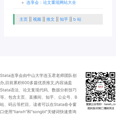
连享会：论文重现网站大全
主页
||
视频
||
推文
||
知乎
||
b 站
Stata连享会由中山大学连玉君老师团队创
办,目前累积600多篇优质推文,内容涵盖
Stata语法、论文复现代码、数据分析技巧
等。包含主页、直播间、知乎、公众号、B
站、码云等栏目。读者可以在Stata命令窗
口使用"lianxh"和"songbl"关键词快速查询