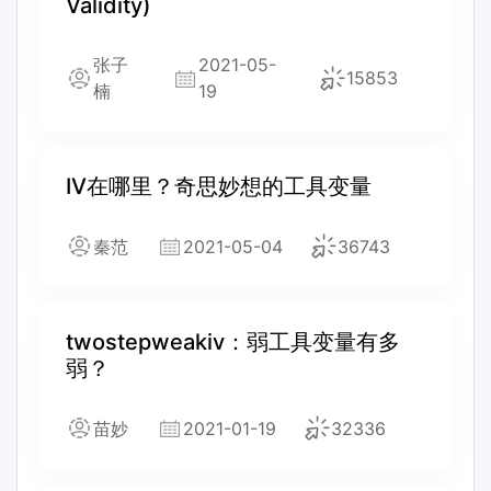
Validity)
张子
2021-05-
15853
楠
19
IV在哪里？奇思妙想的工具变量
秦范
2021-05-04
36743
twostepweakiv：弱工具变量有多
弱？
苗妙
2021-01-19
32336