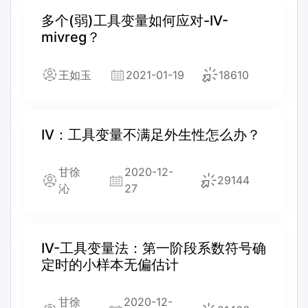
多个(弱)工具变量如何应对-IV-
mivreg？
王如玉
2021-01-19
18610
IV：工具变量不满足外生性怎么办？
甘徐
2020-12-
29144
沁
27
IV-工具变量法：第一阶段系数符号确
定时的小样本无偏估计
甘徐
2020-12-