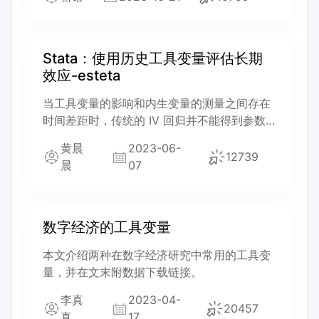
Stata：使用历史工具变量评估长期
效应-esteta
当工具变量的影响和内生变量的测量之间存在
时间差距时，传统的 IV 回归并不能得到参数
的一致估计。为此，Gregory Casey 和 Marc
黄晨
2023-06-
Klemp 提出了一个简单框架来估计内生变量的
12739
晨
07
长期影响。
数字经济的工具变量
本文介绍两种在数字经济研究中常用的工具变
量，并在文末附数据下载链接。
李真
2023-04-
20457
真
17