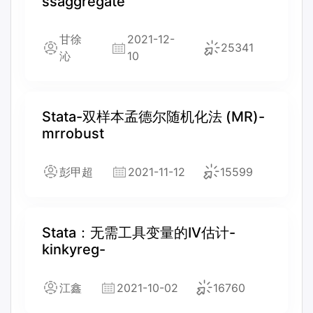
ssaggregate
甘徐
2021-12-
25341
沁
10
Stata-双样本孟德尔随机化法 (MR)-
mrrobust
彭甲超
2021-11-12
15599
Stata：无需工具变量的IV估计-
kinkyreg-
江鑫
2021-10-02
16760