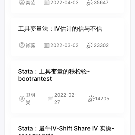
秦范
2022-04-03
35647
工具变量法：IV估计的信与不信
肖蕊
2022-03-02
23302
Stata：工具变量的秩检验-
bootrantest
卫明
2022-02-
14205
昊
27
Stata：最牛IV-Shift Share IV 实操-