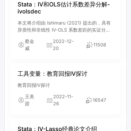
Stata：IV和OLS估计系数差异分解-
ivolsdec
本文将介绍由 Ishimaru (2021) 提出的，具有
异质性和非线性 IV-OLS 系数差距的实证分解
框架。
蔡金
2022-12-
11508
威
20
工具变量：教育回报IV探讨
教育回报IV探讨
王美
2022-11-
16547
甜
26
Stata：IV-Lasso经典论文介绍