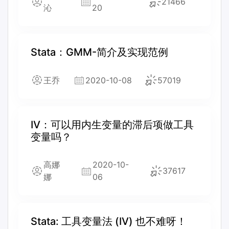
21466
沁
20
Stata：GMM-简介及实现范例
王乔
2020-10-08
57019
IV：可以用内生变量的滞后项做工具
变量吗？
高娜
2020-10-
37617
娜
06
Stata: 工具变量法 (IV) 也不难呀！