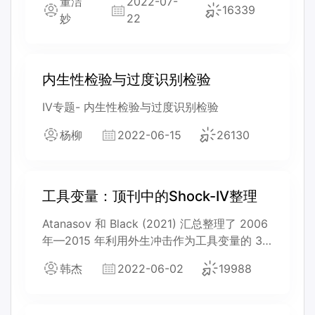
董洁
2022-07-
16339
妙
22
内生性检验与过度识别检验
IV专题- 内生性检验与过度识别检验
杨柳
2022-06-15
26130
工具变量：顶刊中的Shock-IV整理
Atanasov 和 Black (2021) 汇总整理了 2006
年—2015 年利用外生冲击作为工具变量的 32
篇文章，这些文章涵盖 24 种不同冲击类型。
韩杰
2022-06-02
19988
本文将对这 32 篇文章涉及的各类冲击事件、
工具变量和测量变量进行汇总。