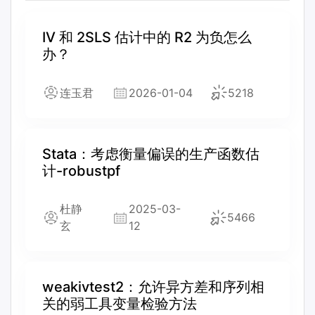
IV 和 2SLS 估计中的 R2 为负怎么
办？
连玉君
2026-01-04
5218
Stata：考虑衡量偏误的生产函数估
计-robustpf
杜静
2025-03-
5466
玄
12
weakivtest2：允许异方差和序列相
关的弱工具变量检验方法