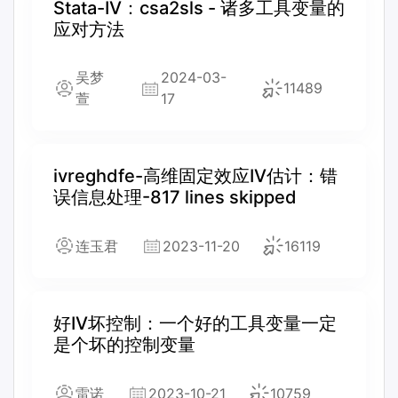
Stata-IV：csa2sls - 诸多工具变量的
应对方法
吴梦
2024-03-
11489
萱
17
ivreghdfe-高维固定效应IV估计：错
误信息处理-817 lines skipped
连玉君
2023-11-20
16119
好IV坏控制：一个好的工具变量一定
是个坏的控制变量
雷诺
2023-10-21
10759