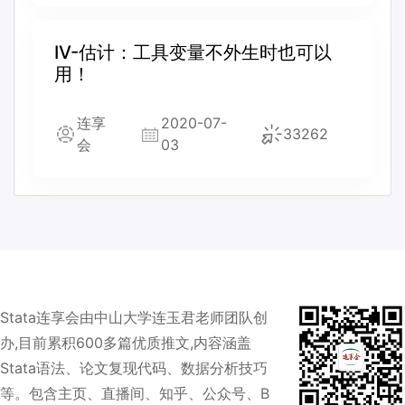
IV-估计：工具变量不外生时也可以
用！
连享
2020-07-
33262
会
03
Stata连享会由中山大学连玉君老师团队创
办,目前累积600多篇优质推文,内容涵盖
Stata语法、论文复现代码、数据分析技巧
等。包含主页、直播间、知乎、公众号、B