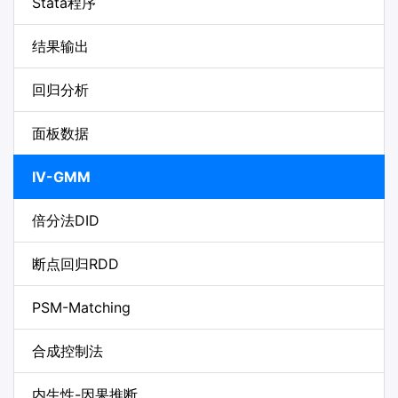
Stata程序
结果输出
回归分析
面板数据
IV-GMM
倍分法DID
断点回归RDD
PSM-Matching
合成控制法
内生性-因果推断