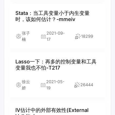
Stata：当工具变量小于内生变量
时，该如何估计？-mmeiv
张子
2021-09-
18299
楠
17
Lasso一下：再多的控制变量和工具
变量我也不怕-T217
徐云
2021-05-
26444
娇
19
IV估计中的外部有效性(External