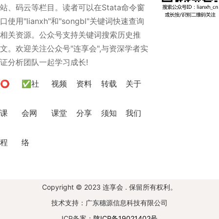
站、码云等栏目。读者可以在Stata命令窗
口使用"lianxh"和"songbl"关键词快速查询
相关资源。公众号支持关键词搜索历史推
文。欢迎关注公众号"连享会",与资深学者实
证分析团队一起学习成长!
⭕
✅社
视频
资料
转载
关于
课
会网
课堂
分享
须知
我们
程
络
Copyright © 2023 连享会 . 保留所有权利。
技术支持：广东穗源信息科技有限公司
ICP备案：
陕ICP备19021402号