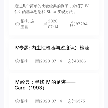
通过几个简单的比较经典的例子，介绍了 IV
估计的基本思想和 Stata 实现方法 。
杨柳, 连
2020-
87284
玉君
07-14
IV专题: 内生性检验与过度识别检验
杨柳
2020-07-14
43386
IV 经典：寻找 IV 的足迹——
Card（1993）
杨柳
2020-07-14
16575