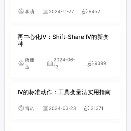
李萌
2024-11-27
9452
再中心化IV：Shift-Share IV的新变
种
黎佳
2024-06-
9399
迅
13
IV的标准动作：工具变量法实用指南
雷诺
2024-03-23
21371