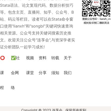
Stata语法、论文复现代码、数据分析技巧
等。包含主页、直播间、知乎、公众号、B
站、码云等栏目。读者可以在Stata命令窗
口使用"lianxh"和"songbl"关键词快速查询
相关资源。公众号支持关键词搜索历史推
文。欢迎关注公众号"连享会",与资深学者实
证分析团队一起学习成长!
⭕
✅社
视频
资料
转载
关于
课
会网
课堂
分享
须知
我们
程
络
Copyright © 2023 连享会 . 保留所有权利。