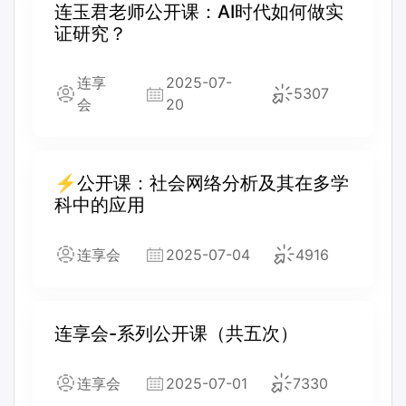
连玉君老师公开课：AI时代如何做实
证研究？
连享
2025-07-
5307
会
20
⚡公开课：社会网络分析及其在多学
科中的应用
连享会
2025-07-04
4916
连享会-系列公开课（共五次）
连享会
2025-07-01
7330