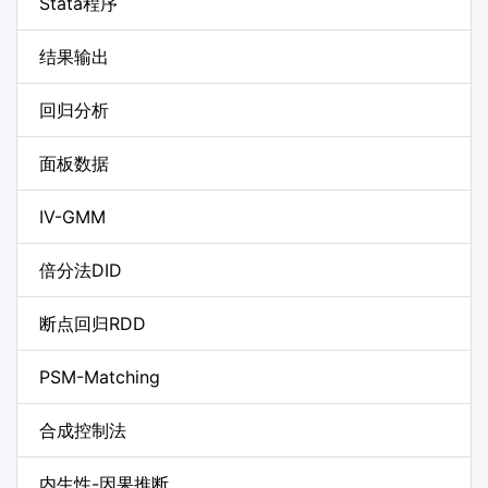
Stata程序
结果输出
回归分析
面板数据
IV-GMM
倍分法DID
断点回归RDD
PSM-Matching
合成控制法
内生性-因果推断