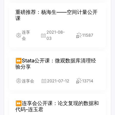
重磅推荐：杨海生——空间计量公开
课
连享
2021-08-
11587
会
03
⏩Stata公开课：微观数据库清理经
验分享
连享会
2021-07-12
13714
⏩连享会公开课：论文复现的数据和
代码-连玉君