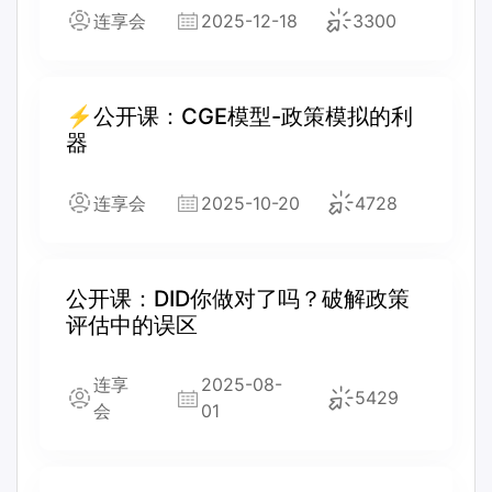
连享会
2025-12-18
3300
⚡公开课：CGE模型-政策模拟的利
器
连享会
2025-10-20
4728
公开课：DID你做对了吗？破解政策
评估中的误区
连享
2025-08-
5429
会
01