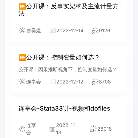
⏩公开课：反事实架构及主流计量方
法
曹昊煜
2022-12-14
9126
⏩公开课：控制变量如何选？
公开课：因果推断视角下，控制变量如何选？
连享会
2022-12-12
8708
连享会-Stata33讲-视频和dofiles
连享
2022-11-
28018
会
13