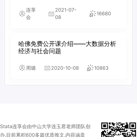
连享
2021-07-
16680
会
08
哈佛免费公开课介绍——大数据分析
经济与社会问题
周璐
2020-10-08
10863
Stata连享会由中山大学连玉君老师团队创
办,目前累积600多篇优质推文,内容涵盖