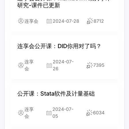
研究-课件已更新
连享会
2024-07-28
8712
连享会公开课：DID你用对了吗？
连享
2024-07-
7395
会
26
公开课：Stata软件及计量基础
连享
2024-07-
6034
会
05