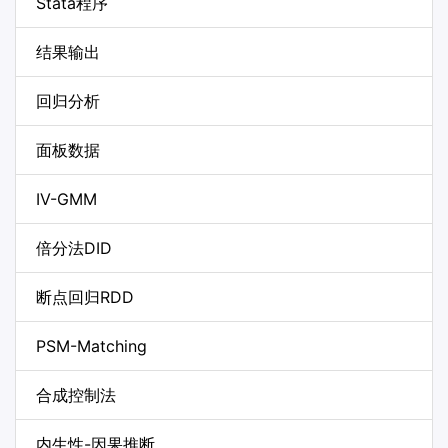
Stata程序
结果输出
回归分析
面板数据
IV-GMM
倍分法DID
断点回归RDD
PSM-Matching
合成控制法
内生性-因果推断