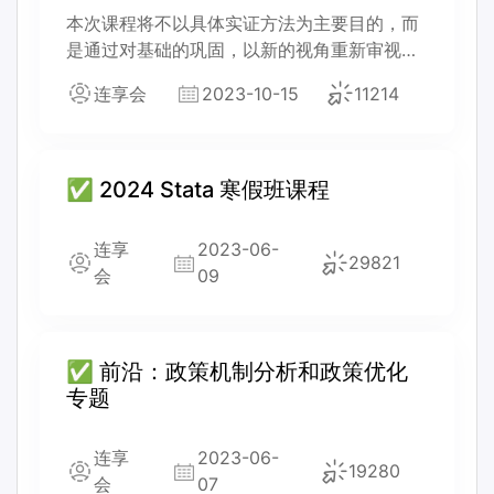
本次课程将不以具体实证方法为主要目的，而
是通过对基础的巩固，以新的视角重新审视我
们之前学习和使用的方法，以期化解上文提到
连享会
2023-10-15
11214
的各种「囧境」。
✅ 2024 Stata 寒假班课程
连享
2023-06-
29821
会
09
✅ 前沿：政策机制分析和政策优化
专题
连享
2023-06-
19280
会
07