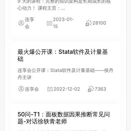
9 天的课程：完整的知识架构是长期成长的核
心动力！ 课程主页：
https://gitee.com/arlionn/PX
连享
2023-01-
28100
会
15
最火爆公开课：Stata软件及计量基
础
连享会公开课：Stata软件及计量基础——侯丹
丹主讲
连享会
2022-12-02
7363
50问-T1：面板数据因果推断常见问
题-对话徐轶青老师