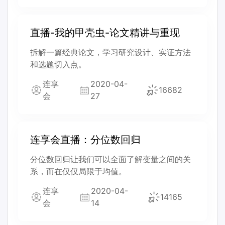
直播-我的甲壳虫-论文精讲与重现
拆解一篇经典论文，学习研究设计、实证方法
和选题切入点。
连享
2020-04-
16682
会
27
连享会直播：分位数回归
分位数回归让我们可以全面了解变量之间的关
系，而在仅仅局限于均值。
连享
2020-04-
14165
会
14