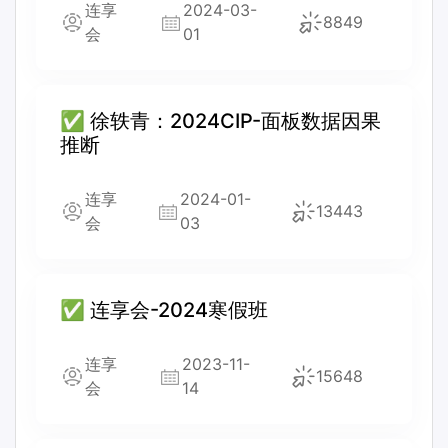
连享
2024-03-
8849
会
01
✅ 徐轶青：2024CIP-面板数据因果
推断
连享
2024-01-
13443
会
03
✅ 连享会-2024寒假班
连享
2023-11-
15648
会
14