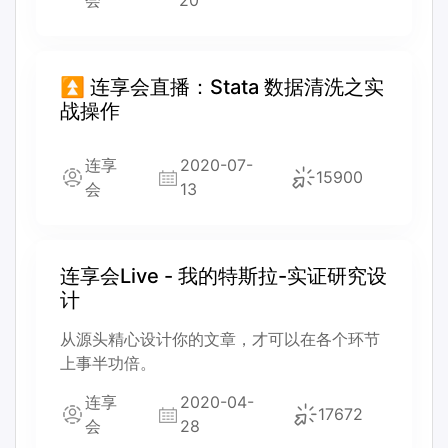
会
20
⏫ 连享会直播：Stata 数据清洗之实
战操作
连享
2020-07-
15900
会
13
连享会Live - 我的特斯拉-实证研究设
计
从源头精心设计你的文章，才可以在各个环节
上事半功倍。
连享
2020-04-
17672
会
28