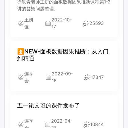
徐轶青老师主讲的面板数据因果推断课程第1-2
讲的答疑问题整理。
王凯
2022-10-
25593
璇
17
⏫NEW-面板数据因果推断：从入门
到精通
连享
2022-09-
17847
会
16
五一论文班的课件发布了
连享
2022-04-
10844
会
28