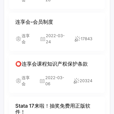
连享会-会员制度
连享
2022-03-
17843
会
24
⭕连享会课程知识产权保护条款
连享
2022-03-
20324
会
06
Stata 17来啦！抽奖免费用正版软
件！