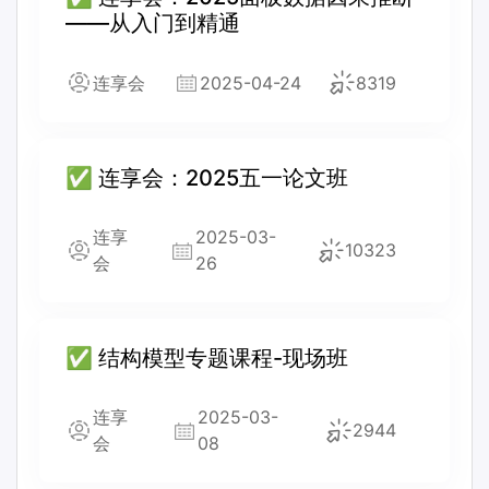
——从入门到精通
连享会
2025-04-24
8319
✅ 连享会：2025五一论文班
连享
2025-03-
10323
会
26
✅ 结构模型专题课程-现场班
连享
2025-03-
2944
会
08