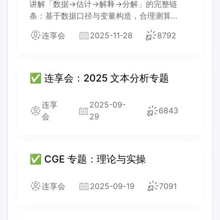
讲解「数据→估计→解释→分解」的完整链
条：基于数据口径与变量构造，合理测算
TFP，进而将 TFP 嵌入机制、冲击、市场势力
连享会
2025-11-28
8792
等分析框架，最终延伸至资源错配、市场进入/
退出与核算口径下的加总与分解。
✅ 连享会：2025 文本分析专题
连享
2025-09-
6843
会
29
✅ CGE 专题：理论与实操
连享会
2025-09-19
7091