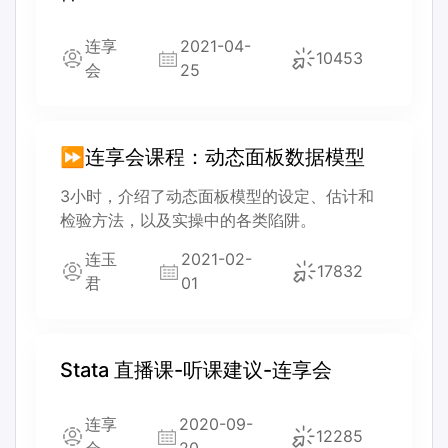
连享
2021-04-
10453
会
25
⏩连享会课程：动态面板数据模型
3小时，介绍了动态面板模型的设定、估计和
检验方法，以及实操中的各类陷阱。
连玉
2021-02-
17832
君
01
Stata 直播课-听课建议-连享会
连享
2020-09-
12285