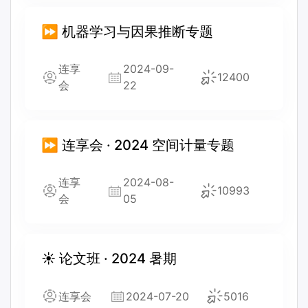
⏩ 机器学习与因果推断专题
连享
2024-09-
12400
会
22
⏩ 连享会 · 2024 空间计量专题
连享
2024-08-
10993
会
05
☀️ 论文班 · 2024 暑期
连享会
2024-07-20
5016