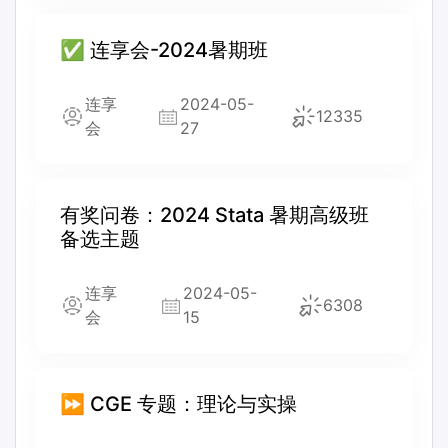
✅ 连享会-2024暑期班
连享
2024-05-
12335
会
27
有奖问卷：2024 Stata 暑期高级班
备选主题
连享
2024-05-
6308
会
15
⏩ CGE 专题：理论与实操