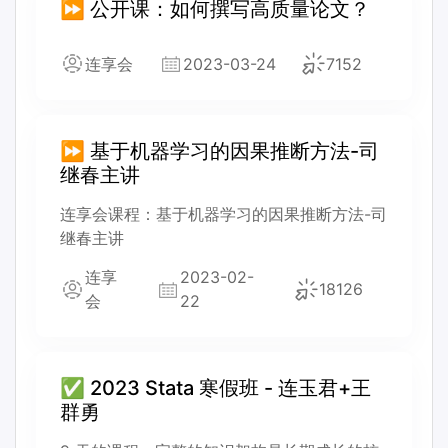
⏩ 公开课：如何撰写高质量论文？
连享会
2023-03-24
7152
⏩ 基于机器学习的因果推断方法-司
继春主讲
连享会课程：基于机器学习的因果推断方法-司
继春主讲
连享
2023-02-
18126
会
22
✅ 2023 Stata 寒假班 - 连玉君+王
群勇