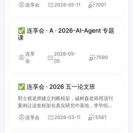
连享会
2026-05-11
7001
✅ 连享会 · A · 2026-AI-Agent 专题
课
连享
2026-05-
7590
会
05
✅ 连享会 · 2026 五一论文班
郭士祺老师建立判断框架，戚树森老师用顶刊
案例让这套框架在真实研究中落地，李学恒老
师则把节省出来的执行时间，还给最需要判断
连享会
2026-03-11
5561
力的地方