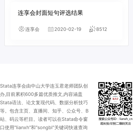
连享会封面短句评选结果
连享会
2020-02-19
8512
Stata连享会由中山大学连玉君老师团队创
办,目前累积600多篇优质推文,内容涵盖
Stata语法、论文复现代码、数据分析技巧
等。包含主页、直播间、知乎、公众号、B
站、码云等栏目。读者可以在Stata命令窗
口使用"lianxh"和"songbl"关键词快速查询