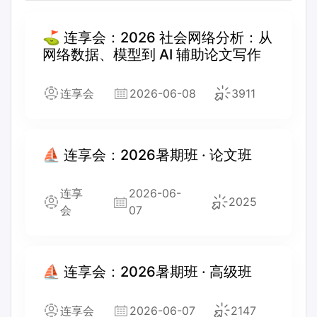
⛳ 连享会：2026 社会网络分析：从
网络数据、模型到 AI 辅助论文写作
连享会
2026-06-08
3911
⛵ 连享会：2026暑期班 · 论文班
连享
2026-06-
2025
会
07
⛵ 连享会：2026暑期班 · 高级班
连享会
2026-06-07
2147