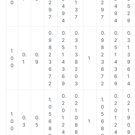
0
2
1
2
4
4
5
9
3
9
9
9
2
7
7
7
4
4
9
0.
0.
0.
0.
0.
0.
9
2
3
9
2
3
8
5
1
8
5
1
1
0.
0.
2
1
3
2
1
3
0
1
1
9
3
4
8
3
4
9
0
6
3
2
6
3
6
7
6
0
7
6
1
2
9
3
2
9
4
0.
0.
0.
0.
1.
1.
2
2
2
2
0
0
0
1
0
1
1
5
5
0.
0.
1
0
1
9
0
6
1
6
3
5
2
8
2
0
0
8
8
4
8
4
9