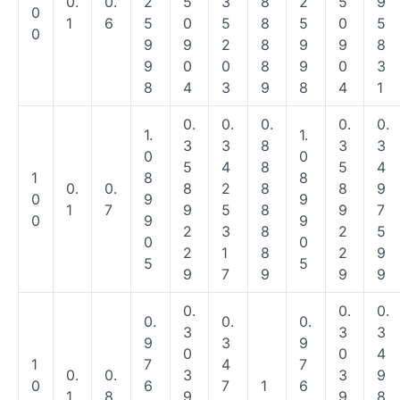
0.
0.
2
5
3
8
2
5
9
0
1
6
5
0
5
8
5
0
5
0
9
9
2
8
9
9
8
9
0
0
8
9
0
3
8
4
3
9
8
4
1
0.
0.
0.
0.
0.
1.
1.
3
3
8
3
3
0
0
5
4
8
5
4
1
8
8
0.
0.
8
2
8
8
9
0
9
9
1
7
9
5
8
9
7
0
9
9
2
3
8
2
5
0
0
2
1
8
2
9
5
5
9
7
9
9
9
0.
0.
0.
0.
0.
0.
3
3
3
9
3
9
0
0
4
1
7
4
7
0.
0.
3
3
9
0
6
7
1
6
1
8
9
9
8