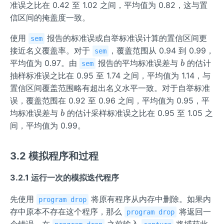
2
准误之比在 0.42 至 1.02 之间，平均值为 0.82，这与置
信区间的掩盖度一致。
使用
报告的标准误或自举标准误计算的置信区间更
sem
接近名义覆盖率。对于
，覆盖范围从 0.94 到 0.99，
sem
b
平均值为 0.97。由
报告的平均标准误差与
的估计
b
sem
抽样标准误之比在 0.95 至 1.74 之间，平均值为 1.14，与
置信区间覆盖范围略有超出名义水平一致。对于自举标准
误，覆盖范围在 0.92 至 0.96 之间，平均值为 0.95，平
b
均标准误差与
的估计采样标准误之比在 0.95 至 1.05 之
b
间，平均值为 0.99。
3.2 模拟程序和过程
3.2.1 运行一次的模拟迭代程序
先使用
将原有程序从内存中删除。如果内
program drop
存中原本不存在这个程序，那么
将返回一
program drop