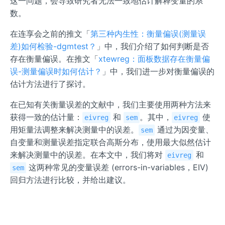
这一问题，会导致研究者无法一致地估计解释变量的系
数。
在连享会之前的推文「
第三种内生性：衡量偏误(测量误
差)如何检验-dgmtest？
」中，我们介绍了如何判断是否
存在衡量偏误。在推文「
xtewreg：面板数据存在衡量偏
误-测量偏误时如何估计？
」中，我们进一步对衡量偏误的
估计方法进行了探讨。
在已知有关衡量误差的文献中，我们主要使用两种方法来
获得一致的估计量：
和
。其中，
使
eivreg
sem
eivreg
用矩量法调整来解决测量中的误差。
通过为因变量、
sem
自变量和测量误差指定联合高斯分布，使用最大似然估计
来解决测量中的误差。在本文中，我们将对
和
eivreg
这两种常见的变量误差 (errors-in-variables，EIV)
sem
回归方法进行比较，并给出建议。