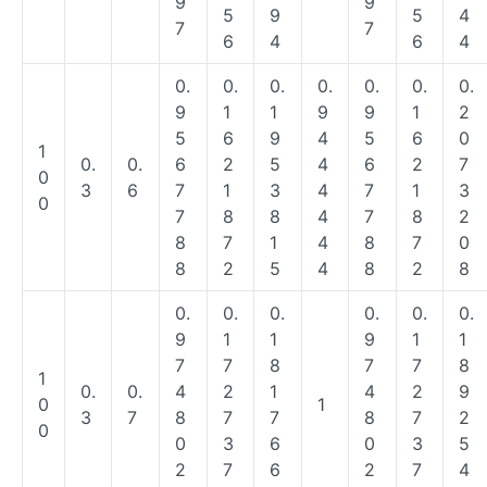
9
9
5
9
5
4
7
7
6
4
6
4
0.
0.
0.
0.
0.
0.
0.
9
1
1
9
9
1
2
5
6
9
4
5
6
0
1
0.
0.
6
2
5
4
6
2
7
0
3
6
7
1
3
4
7
1
3
0
7
8
8
4
7
8
2
8
7
1
4
8
7
0
8
2
5
4
8
2
8
0.
0.
0.
0.
0.
0.
9
1
1
9
1
1
7
7
8
7
7
8
1
0.
0.
4
2
1
4
2
9
0
1
3
7
8
7
7
8
7
2
0
0
3
6
0
3
5
2
7
6
2
7
4