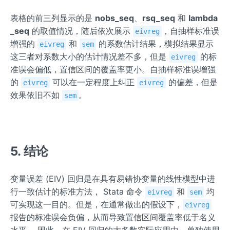
表格的前三列显示的是
nobs_seq
、
rsq_seq
和
lambda
_seq
的取值情况，随后依次展示
，自抽样标准误
eivreg
增强的
和
的系数估计结果，模拟结果显示
eivreg
sem
这三者对系数大小的估计情况差不多，但是
的标
eivreg
准误会偏低，置信区间的覆盖率更小。自抽样标准误增强
的
可以在一定程度上纠正
的偏差，但是
eivreg
eivreg
效果依旧不如
。
sem
5. 结论
变量误差 (EIV) 回归是在具有易错协变量的线性模型中进
行一致估计的标准方法， Stata 命令
和
均
eivreg
sem
可实现这一目的。但是，在通常做出的假设下，
eivreg
报告的标准误会负偏，从而导致置信区间覆盖率低于名义