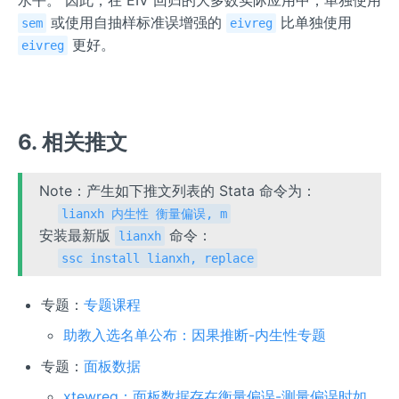
水平。 因此，在 EIV 回归的大多数实际应用中，单独使用
或使用自抽样标准误增强的
比单独使用
sem
eivreg
更好。
eivreg
6. 相关推文
Note：产生如下推文列表的 Stata 命令为：
lianxh 内生性 衡量偏误, m
安装最新版
命令：
lianxh
ssc install lianxh, replace
专题：
专题课程
助教入选名单公布：因果推断-内生性专题
专题：
面板数据
xtewreg：面板数据存在衡量偏误-测量偏误时如