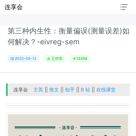
连享会
第三种内生性：衡量偏误(测量误差)如
何解决？-eivreg-sem
2022-09-13
王舒瑶
13354
连享会
主页
||
推文
||
知乎
||
B 站
||
在线课堂