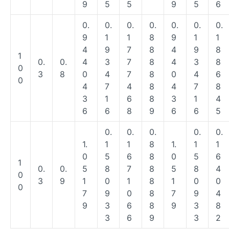
9
5
5
9
5
6
0.
0.
0.
0.
0.
0.
0.
9
1
1
8
9
1
1
4
9
7
8
4
9
8
1
0.
0.
4
3
7
8
4
3
8
0
3
8
0
4
7
8
0
4
6
0
4
7
4
8
4
7
8
3
1
6
8
3
1
4
6
6
8
9
6
6
5
0.
0.
0.
0.
0.
1.
1
1
8
1.
1
1
0
5
6
8
0
5
6
1
0.
0.
5
8
7
8
5
8
4
0
3
9
1
0
1
8
1
0
0
0
7
9
0
8
7
9
4
9
3
6
8
9
3
8
3
6
9
3
2