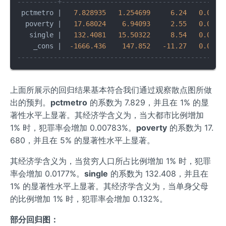
----------+----------------------------------------
 pctmetro 
|
7.828935
1.254699
6.24
0.000
  poverty 
|
17.68024
6.94093
2.55
0.014
   single 
|
132.4081
15.50322
8.54
0.000
    _cons 
|
-1666.436
147.852
-11.27
0.000
---------------------------------------------------
上面所展示的回归结果基本符合我们通过观察散点图所做
出的预判。
pctmetro
的系数为 7.829，并且在 1% 的显
著性水平上显著。其经济学含义为，当大都市比例增加
1% 时，犯罪率会增加 0.00783%。
poverty
的系数为 17.
680，并且在 5% 的显著性水平上显著。
其经济学含义为，当贫穷人口所占比例增加 1% 时，犯罪
率会增加 0.0177%。
single
的系数为 132.408，并且在
1% 的显著性水平上显著。其经济学含义为，当单身父母
的比例增加 1% 时，犯罪率会增加 0.132%。
部分回归图：