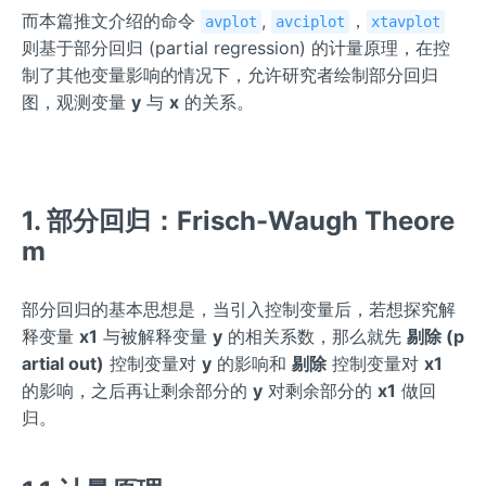
而本篇推文介绍的命令
,
，
avplot
avciplot
xtavplot
则基于部分回归 (partial regression) 的计量原理，在控
制了其他变量影响的情况下，允许研究者绘制部分回归
图，观测变量
y
与
x
的关系。
1. 部分回归：Frisch-Waugh Theore
m
部分回归的基本思想是，当引入控制变量后，若想探究解
释变量
x1
与被解释变量
y
的相关系数，那么就先
剔除 (p
artial out)
控制变量对
y
的影响和
剔除
控制变量对
x1
的影响，之后再让剩余部分的
y
对剩余部分的
x1
做回
归。