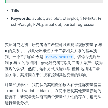
Title
:
Keywords
: avplot, avciplot, xtavplot, 部分回归, Fri
sch-Waugh, FWL,partial out, partial regression
实证研究之初，研究者通常希望可以直观得观察变量
y
与
x
的关系，并以此做出最初关于二者相关关系的基本预
判。一个常用的命令是
。该命令允许绘
twoway scatter
制
y
与
x
的散点图，借此研究者可以对二者关系产生较为
直观的认识。然而，这种方式只能非常
粗糙
地描述二者
的关系。其原因在于并没有控制其他变量的影响。
计量经济学中，我们认为其粗糙的原因在于遗漏变量偏差
（omitted variable bias）。在尚未控制其他变量影响的
情况下，研究者无法断言两个变量相关性的存在，也无法
进行量化分析。