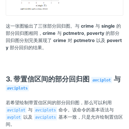
这一张图输出了三张部分回归图。与
crime
与
single
的
部分回归图相同，
crime
与
pctmetro
,
poverty
的部分
回归图分别完美展现了
crime
对
pctmetro
以及
povert
y
部分回归的结果。
3. 带置信区间的部分回归图
与
avciplot
avciplots
若希望绘制带置信区间的部分回归图，那么可以利用
与
命令。该命令的基本语法与
avciplot
avciplots
以及
基本一致，只是允许绘制置信区
avplot
avciplots
间。