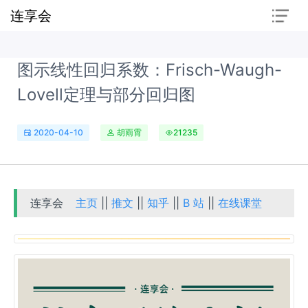
连享会
图示线性回归系数：Frisch-Waugh-
Lovell定理与部分回归图
2020-04-10
胡雨霄
21235
连享会
主页
||
推文
||
知乎
||
B 站
||
在线课堂