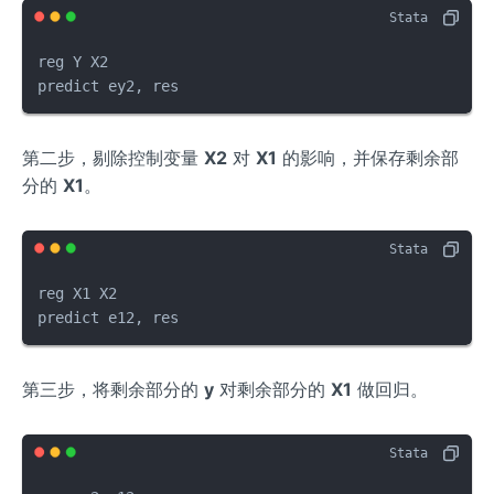
reg Y X2

predict ey2, res
第二步，剔除控制变量
X2
对
X1
的影响，并保存剩余部
分的
X1
。
reg X1 X2

predict e12, res
第三步，将剩余部分的
y
对剩余部分的
X1
做回归。