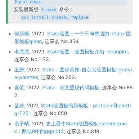
Marp) nocat
安装最新版
命令：
lianxh
ssc install lianxh, replace
侯新烁
, 2020,
Stata绘图：一个干净整洁的-Stata-图
形模板qlean
, 连享会 No.354.
李胜胜
, 2023,
Stata绘图：绘图模板介绍-cleanplot
,
连享会 No.1173.
王鹏
, 2020,
Stata：图形美颜-自定义绘图模板-grstyl
e-palettes
, 连享会 No.253.
秦范
, 2022,
Stata：论文重现代码模板
, 连享会 No.88
2.
苗妙
, 2021,
Stata绘图极简新模板：plotplain和plotti
g-T251
, 连享会 No.659.
袁子晴
, 2021,
史上最牛Stata绘图模板-schemepac
k：酷似R中的ggplot2
, 连享会 No.819.