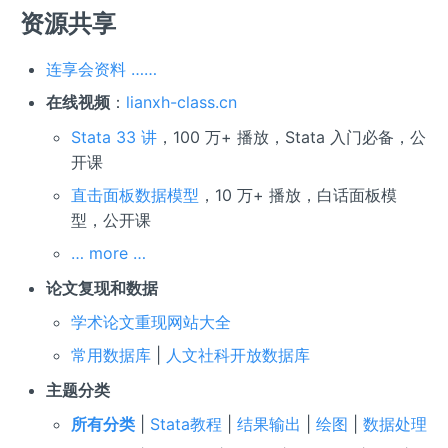
资源共享
连享会资料 ……
在线视频
：
lianxh-class.cn
Stata 33 讲
，100 万+ 播放，Stata 入门必备，公
开课
直击面板数据模型
，10 万+ 播放，白话面板模
型，公开课
… more …
论文复现和数据
学术论文重现网站大全
常用数据库
|
人文社科开放数据库
主题分类
所有分类
|
Stata教程
|
结果输出
|
绘图
|
数据处理