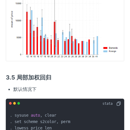
3.5 局部加权回归
默认情况下
. sysuse 
auto
, clear 

. set scheme s2color, perm

. lowess price len
