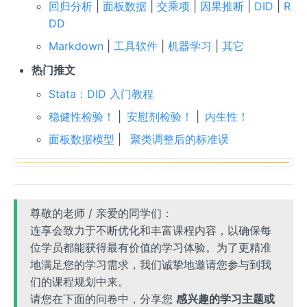
回归分析
|
面板数据
|
交乘项
|
因果推断
|
DID
|
R
DD
Markdown
|
工具软件
|
机器学习
|
其它
热门推文
Stata：DID 入门教程
稳健性检验！
|
安慰剂检验！
|
内生性！
面板数据模型
|
聚类调整后的标准误
尊敬的老师 / 亲爱的同学们：
连享会致力于不断优化和丰富课程内容，以确保每
位学员都能获得最有价值的学习体验。为了更精准
地满足您的学习需求，我们诚挚地邀请您参与到我
们的课程规划中来。
请您在下面的问卷中，分享您
感兴趣的学习主题或