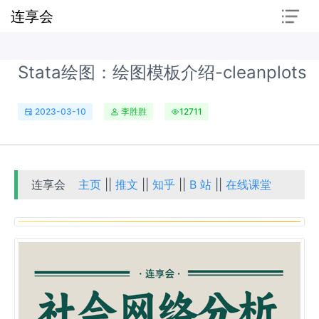
连享会
Stata绘图：绘图模板介绍-cleanplots
2023-03-10
李胜胜
12711
连享会
主页
||
推文
||
知乎
||
B 站
||
在线课堂