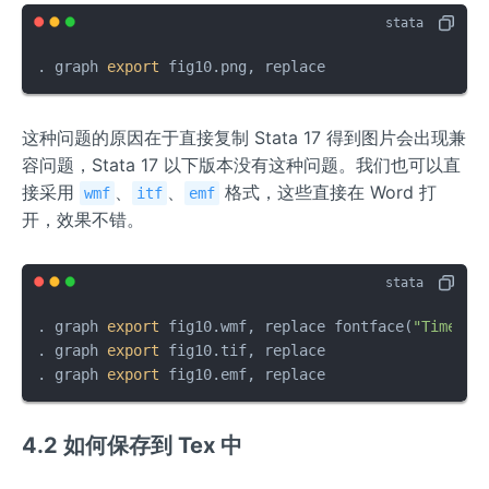
. graph 
export
 fig10.png, replace
这种问题的原因在于直接复制 Stata 17 得到图片会出现兼
容问题，Stata 17 以下版本没有这种问题。我们也可以直
接采用
、
、
格式，这些直接在 Word 打
wmf
itf
emf
开，效果不错。
. graph 
export
 fig10.wmf, replace fontface(
"Times N
. graph 
export
 fig10.tif, replace 

. graph 
export
 fig10.emf, replace
4.2 如何保存到 Tex 中