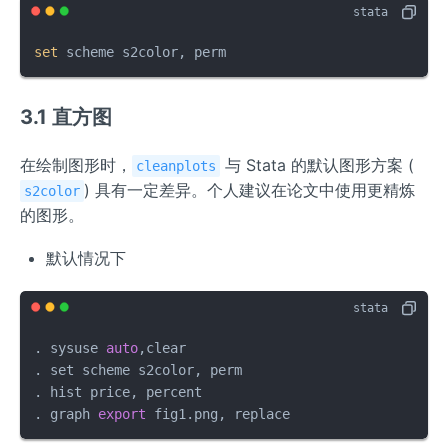
set
 scheme s2color, perm
3.1 直方图
在绘制图形时，
与 Stata 的默认图形方案 (
cleanplots
) 具有一定差异。个人建议在论文中使用更精炼
s2color
的图形。
默认情况下
. sysuse 
auto
,clear 

. set scheme s2color, perm

. hist price, percent

. graph 
export
 fig1.png, replace