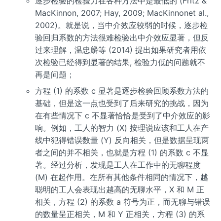
逐步检验的检验力在各种方法中是最低的 (Fritz &
MacKinnon, 2007; Hay, 2009; MacKinnonet al.,
2002)。就是说，当中介效应较弱的时候，逐步检
验回归系数的方法很难检验出中介效应显著，但反
过来理解，温忠麟等 (2014) 提出如果研究者用依
次检验已经得到显著的结果, 检验力低的问题就不
再是问题；
方程 (1) 的系数 c 显著是逐步检验回顾系数方法的
基础，但是这一点也受到了后来研究的挑战，因为
在有些情况下 c 不显著恰恰是受到了中介效应的影
响。例如，工人的智力 (X) 按理说应该和工人在产
线中犯得错误数量 (Y) 反向相关，但是数据呈现两
者之间的并不相关，也就是方程 (1) 的系数 c 不显
著。经过分析，发现是工人在工作中的无聊程度
(M) 在起作用。在所有其他条件相同的情况下，越
聪明的工人会表现出越高的无聊水平，X 和 M 正
相关，方程 (2) 的系数 a 符号为正，而无聊与错误
的数量呈正相关，M 和 Y 正相关，方程 (3) 的系