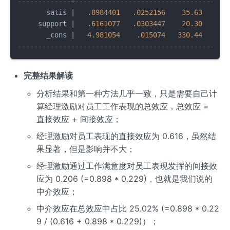
-------------+-------------------------------------
       satis 
|
.8984401
.0252156
35.63
0.0
     support 
|
.6161077
.0303447
20.30
0.0
       _cons 
|
4.981054
.015074
330.44
0.0
---------------------------------------------------
完整结果解读
分析结果和第一种方法几乎一致，只是需要自己计
算经理激励对员工工作表现的总效应，总效应 =
直接效应 + 间接效应；
经理激励对员工表现的直接效应为 0.616，虽然结
果显著，但是影响并不大；
经理激励通过工作满意度对员工表现发挥的间接效
应为 0.206 (=0.898 * 0.229)，也就是我们说的
中介效应；
中介效应在总效应中占比 25.02% (=0.898 * 0.22
9 / (0.616 + 0.898 * 0.229)）；