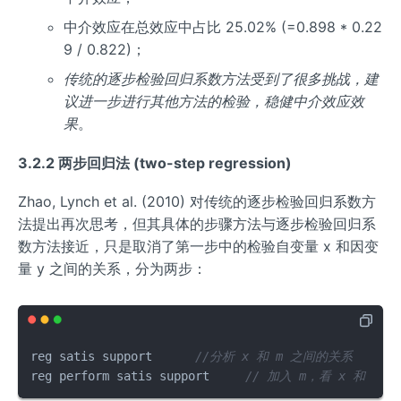
中介效应在总效应中占比 25.02% (=0.898 * 0.22
9 / 0.822)；
传统的逐步检验回归系数方法受到了很多挑战，建
议进一步进行其他方法的检验，稳健中介效应效
果
。
3.2.2 两步回归法 (two-step regression)
Zhao, Lynch et al. (2010) 对传统的逐步检验回归系数方
法提出再次思考，但其具体的步骤方法与逐步检验回归系
数方法接近，只是取消了第一步中的检验自变量 x 和因变
量 y 之间的关系，分为两步：
reg satis support      
//分析 x 和 m 之间的关系
reg perform satis support     
// 加入 m，看 x 和 y 