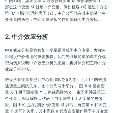
生的影响，如果变量 X 通过影响变量 M 来影响变量 Y ，
那么这个变量 M 就是中介变量。例如租客 (X) 通过中介公
司 (M) 找到合适的房子 (Y)，中介公司就在其中扮演了中
介变量的角色，中介变量发挥的作用就称为中介效应。
2. 中介效应分析
中介效应分析是检验某一变量是否成为中介变量，发挥何
种程度中介作用的重要步骤。我们先以最简单的单中介模
型为例来说明中介效应分析的思路，再具体介绍三种中介
效应分析方法。
假设所有变量都已经中心化 (即均值为零)，可用下图来描
述变量之间的关系。图中分为两个部分， 图 1(a) 是自变
量 X 作用于因变量 Y ，路径系数为 c 。由于不涉及第三
个变量，所以系数 c 代表了自变量作用于因变量的总效
应。图 1(b) 是在控制中介变量 M 以后，自变量 x 和因变
量 Y 之间的关系，其中系数 a 代表自变量作用于中介变量