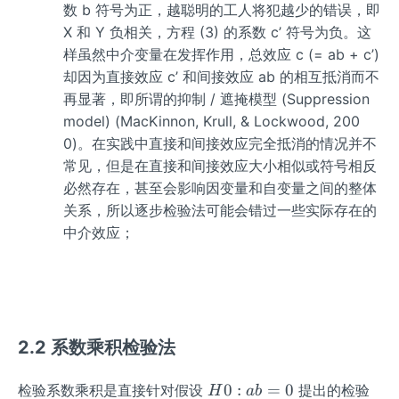
数 b 符号为正，越聪明的工人将犯越少的错误，即
X 和 Y 负相关，方程 (3) 的系数 c’ 符号为负。这
样虽然中介变量在发挥作用，总效应 c (= ab + c’)
却因为直接效应 c’ 和间接效应 ab 的相互抵消而不
再显著，即所谓的抑制 / 遮掩模型 (Suppression
model) (MacKinnon, Krull, & Lockwood, 200
0)。在实践中直接和间接效应完全抵消的情况并不
常见，但是在直接和间接效应大小相似或符号相反
必然存在，甚至会影响因变量和自变量之间的整体
关系，所以逐步检验法可能会错过一些实际存在的
中介效应；
2.2 系数乘积检验法
H
0
:
=
0
检验系数乘积是直接针对假设
提出的检验
H
ab