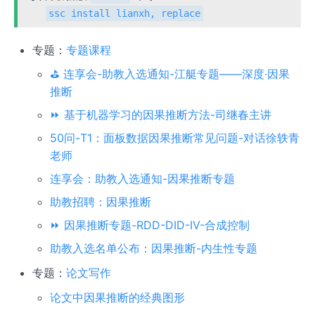
ssc install lianxh, replace
专题：
专题课程
⛳ 连享会-助教入选通知-江艇专题——深度·因果
推断
⏩ 基于机器学习的因果推断方法-司继春主讲
50问-T1：面板数据因果推断常见问题-对话徐轶青
老师
连享会：助教入选通知-因果推断专题
助教招聘：因果推断
⏩ 因果推断专题-RDD-DID-IV-合成控制
助教入选名单公布：因果推断-内生性专题
专题：
论文写作
论文中因果推断的经典图形