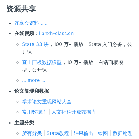
资源共享
连享会资料 ……
在线视频
：
lianxh-class.cn
Stata 33 讲
，100 万+ 播放，Stata 入门必备，公
开课
直击面板数据模型
，10 万+ 播放，白话面板模
型，公开课
… more …
论文复现和数据
学术论文重现网站大全
常用数据库
|
人文社科开放数据库
主题分类
所有分类
|
Stata教程
|
结果输出
|
绘图
|
数据处理