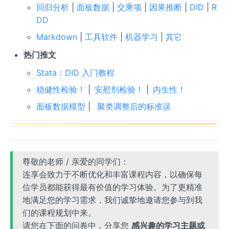
回归分析
|
面板数据
|
交乘项
|
因果推断
|
DID
|
R
DD
Markdown
|
工具软件
|
机器学习
|
其它
热门推文
Stata：DID 入门教程
稳健性检验！
|
安慰剂检验！
|
内生性！
面板数据模型
|
聚类调整后的标准误
尊敬的老师 / 亲爱的同学们：
连享会致力于不断优化和丰富课程内容，以确保每
位学员都能获得最有价值的学习体验。为了更精准
地满足您的学习需求，我们诚挚地邀请您参与到我
们的课程规划中来。
请您在下面的问卷中，分享您
感兴趣的学习主题或