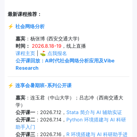
最新课程推荐：
⚡
社会网络分析
嘉宾
：杨张博 (西安交通大学)
时间：
2026.8.18-19
，线上直播
课程主页
| ⛳
点我报名
公开课回放：AI时代社会网络分析应用及Vibe
Research
⚡
连享会暑期班-系列公开课
嘉宾
：连玉君（中山大学）；吕志冲（西南交通大
学）
公开课一
：2026.7.12，
Stata 简介与 AI 辅助实证
公开课二
：2026.7.14，
Python 环境搭建与 AI 科研
助手入门
公开课三
：2026.7.16，
R 环境搭建与 AI 科研助手进