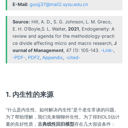
E-Mail:
guojj37@mail2.sysu.edu.cn
Source:
Hill, A. D., S. G. Johnson, L. M. Greco,
E. H. O’Boyle,S. L. Walter,
2021
, Endogeneity: A
review and agenda for the methodology-practi
ce divide affecting micro and macro research,
J
ournal of Management
, 47 (1): 105-143.
-Link-
,
-PDF-
,
PDF2
,
Appendix
,
-cited-
1. 内生性的来源
“什么是内生性、如何解决内生性”是个老生常谈的问题。
为了帮助理解，我们先来聊聊外生性。为了得到OLS估计
量的良好性质，
古典线性回归模型
存在几大假设条件：