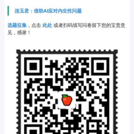
连玉君：借助AI应对内生性问题
选题征集
，点击
此处
或者扫码填写问卷留下您的宝贵意
见，感谢！