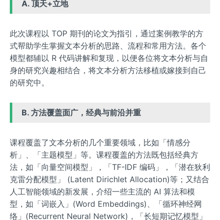
A. 顶天+立地
此次课程以 TOP 期刊的论文为指引，通过案例教学的方
式帮助学生掌握文本分析的思路、流程和常用方法。各个
模型都辅以 R 代码讲解和复现，以便各位将文本分析与自
身的研究兴趣相结合，将文本分析方法移植或嫁接到自己
的研究中。
B. 方法覆盖面广，经典与前沿并重
课程覆盖了文本分析的几个重要领域，比如「情感分
析」、「主题模型」等。课程覆盖的方法既包括经典方
法，如「向量空间模型」，「TF-IDF 编码」，「潜在狄利
克雷分配模型」 (Latent Dirichlet Allocation)等；又结合
人工智能领域的新发展，介绍一些主流的 AI 算法和模
型，如「词嵌入」(Word Embeddings)、「循环神经网
络」(Recurrent Neural Network)，「长短期记忆模型」