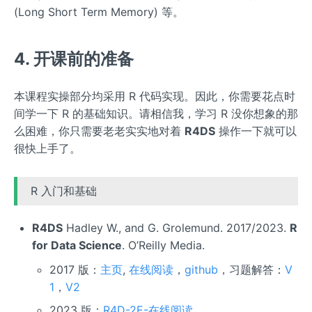
(Long Short Term Memory) 等。
4. 开课前的准备
本课程实操部分均采用 R 代码实现。因此，你需要花点时
间学一下 R 的基础知识。请相信我，学习 R 没你想象的那
么困难，你只需要老老实实地对着
R4DS
操作一下就可以
很快上手了。
R 入门和基础
R4DS
Hadley W., and G. Grolemund. 2017/2023.
R
for Data Science
. O’Reilly Media.
2017 版：
主页
,
在线阅读
，
github
，习题解答：
V
1
，
V2
2023 版：
R4D-2E-在线阅读