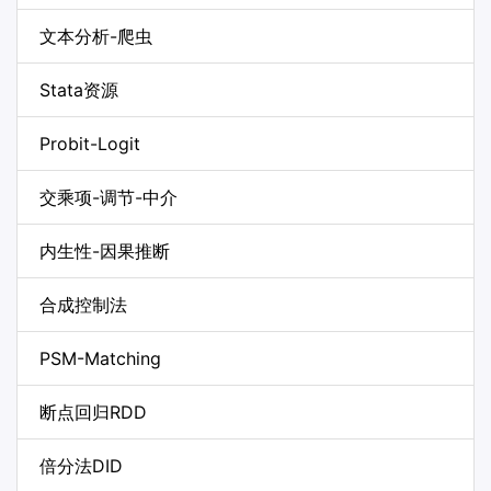
文本分析-爬虫
Stata资源
Probit-Logit
交乘项-调节-中介
内生性-因果推断
合成控制法
PSM-Matching
断点回归RDD
倍分法DID