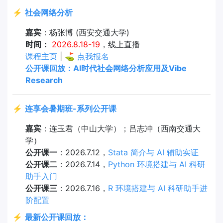
⚡
社会网络分析
嘉宾
：杨张博 (西安交通大学)
时间：
2026.8.18-19
，线上直播
课程主页
| ⛳
点我报名
公开课回放：AI时代社会网络分析应用及Vibe
Research
⚡
连享会暑期班-系列公开课
嘉宾
：连玉君（中山大学）；吕志冲（西南交通大
学）
公开课一
：2026.7.12，
Stata 简介与 AI 辅助实证
公开课二
：2026.7.14，
Python 环境搭建与 AI 科研
助手入门
公开课三
：2026.7.16，
R 环境搭建与 AI 科研助手进
阶配置
⚡
最新公开课回放：