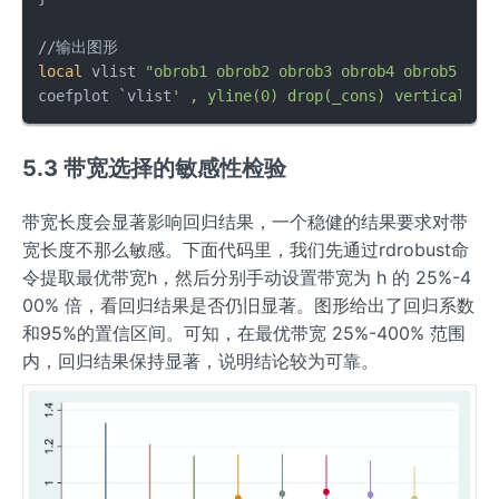
local
 vlist 
"obrob1 obrob2 obrob3 obrob4 obrob5 obr
coefplot `vlist
5.3 带宽选择的敏感性检验
带宽长度会显著影响回归结果，一个稳健的结果要求对带
宽长度不那么敏感。下面代码里，我们先通过rdrobust命
令提取最优带宽h，然后分别手动设置带宽为 h 的 25%-4
00% 倍，看回归结果是否仍旧显著。图形给出了回归系数
和95%的置信区间。可知，在最优带宽 25%-400% 范围
内，回归结果保持显著，说明结论较为可靠。