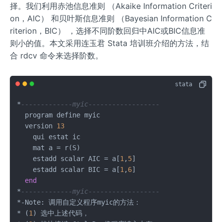
择。我们利用赤池信息准则 （Akaike Information Criteri
on，AIC） 和贝叶斯信息准则 （Bayesian Information C
riterion，BIC） ，选择不同阶数回归中AIC或BIC信息准
则小的值。本文采用连玉君 Stata 培训班介绍的方法，结
合 rdcv 命令来选择阶数。
*
-------------myic------------------
  program define myic

  version 
13
    qui estat ic

    mat a = r(S)

    estadd scalar AIC = a[
1
,
5
]

    estadd scalar BIC = a[
1
,
6
]

end
*
-------------myic------------------
*-Note: 调用自定义程序myic的方法：

* (
1
) 选中上述代码，
