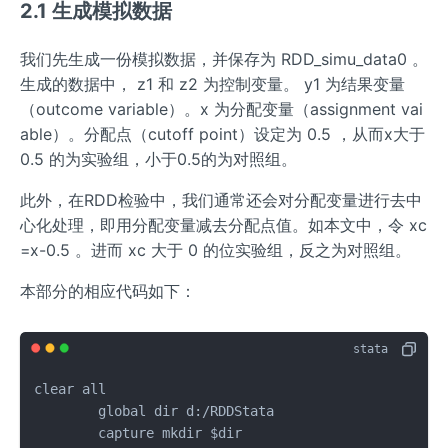
2.1 生成模拟数据
我们先生成一份模拟数据，并保存为 RDD_simu_data0 。
生成的数据中， z1 和 z2 为控制变量。 y1 为结果变量
（outcome variable）。x 为分配变量（assignment vai
able）。分配点（cutoff point）设定为 0.5 ，从而x大于
0.5 的为实验组，小于0.5的为对照组。
此外，在RDD检验中，我们通常还会对分配变量进行去中
心化处理，即用分配变量减去分配点值。如本文中，令 xc
=x-0.5 。进而 xc 大于 0 的位实验组，反之为对照组。
本部分的相应代码如下：
clear all

	global dir d:/RDDStata

	capture mkdir $dir
