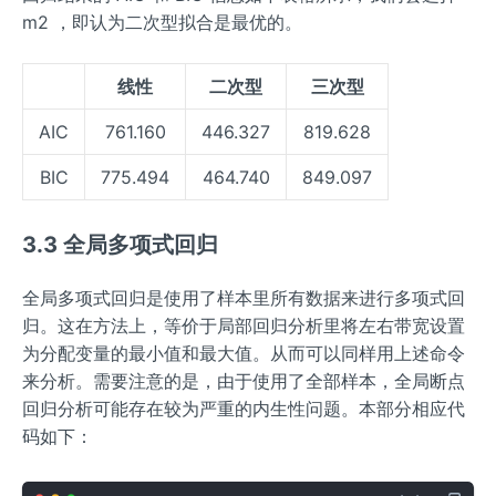
m2 ，即认为二次型拟合是最优的。
线性
二次型
三次型
AIC
761.160
446.327
819.628
BIC
775.494
464.740
849.097
3.3 全局多项式回归
全局多项式回归是使用了样本里所有数据来进行多项式回
归。这在方法上，等价于局部回归分析里将左右带宽设置
为分配变量的最小值和最大值。从而可以同样用上述命令
来分析。需要注意的是，由于使用了全部样本，全局断点
回归分析可能存在较为严重的内生性问题。本部分相应代
码如下：