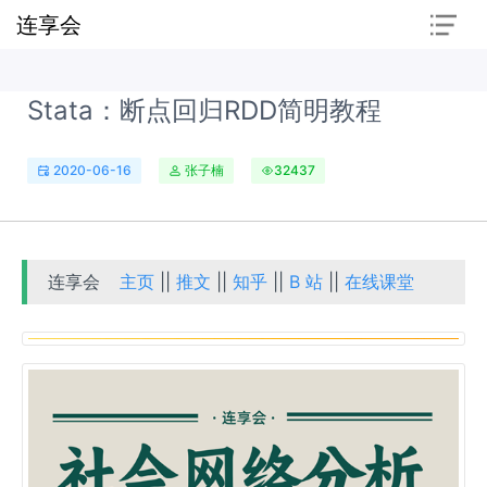
连享会
Stata：断点回归RDD简明教程
2020-06-16
张子楠
32437
连享会
主页
||
推文
||
知乎
||
B 站
||
在线课堂