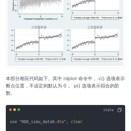
本部分相应代码如下。其中 rdplot 命令中， c() 选项表示
断点位置，不设定则默认为 0 。 p() 选项表示拟合的阶
数。
use "RDD_simu_data0
.dta
", 
clear