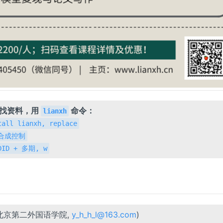
，找资料，用
命令：
lianxh
tall lianxh, replace
h 合成控制
 DID + 多期, w
北京第二外国语学院,
y_h_h_l@163.com
)