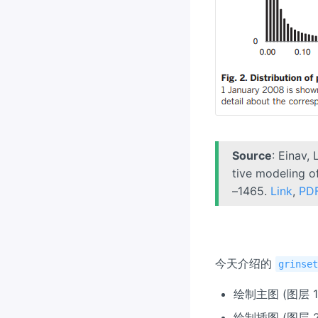
Source
: Einav, 
tive modeling of
–1465.
Link
,
PD
今天介绍的
grinse
绘制主图 (图层 1
绘制插图 (图层