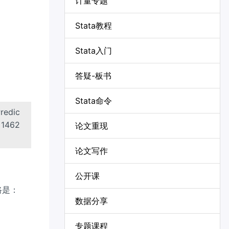
计量专题
Stata教程
Stata入门
答疑-板书
Stata命令
Predic
 1462
论文重现
论文写作
公开课
路是：
数据分享
专题课程