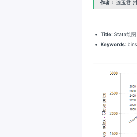
作者：
连玉君 (
Title
: Stata
Keywords
: bi