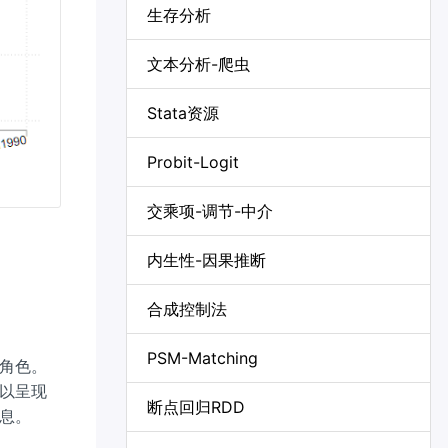
生存分析
文本分析-爬虫
Stata资源
Probit-Logit
交乘项-调节-中介
内生性-因果推断
合成控制法
PSM-Matching
角色。
以呈现
断点回归RDD
息。