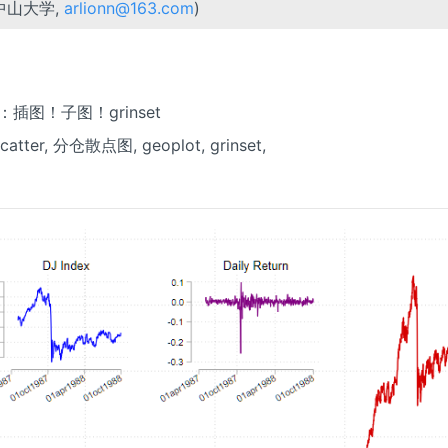
中山大学,
arlionn@163.com
)
绘图：插图！子图！grinset
nscatter, 分仓散点图, geoplot, grinset,