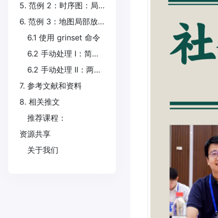
5. 范例 2：时序图：局部放大 + 日回报率
6. 范例 3：地图局部放大
6.1 使用 grinset 命令
6.2 手动处理 I：简单插图
6.2 手动处理 II：两个局部放大的插图
7. 参考文献和资料
8. 相关推文
推荐课程：
资源共享
关于我们