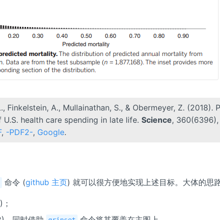
L., Finkelstein, A., Mullainathan, S., & Obermeyer, Z. (2018). 
 U.S. health care spending in late life.
Science
, 360(6396),
F
,
-PDF2-
,
Google
.
命令 (
github 主页
) 就可以很方便地实现上述目标。大体的思
t
)；
 2)，同时借助
命令将其覆盖在主图上。
grinset