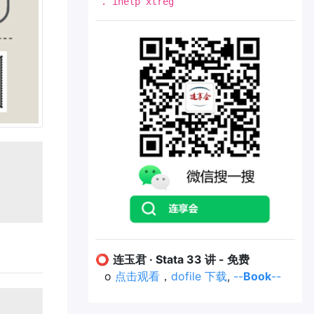
. ihelp xtreg
⭕
连玉君 · Stata 33 讲 - 免费
o
点击观看
，
dofile 下载
,
--
Book
--