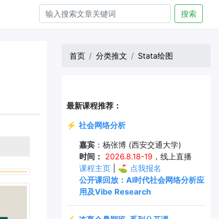
搜索
首页
分类推文
Stata绘图
最新课程推荐：
⚡
社会网络分析
嘉宾
：杨张博 (西安交通大学)
时间：
2026.8.18-19
，线上直播
课程主页
| ⛳
点我报名
公开课回放：AI时代社会网络分析应
用及Vibe Research