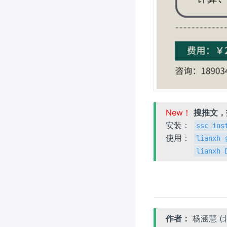
New！
搜推文
安装：
ssc ins
使用：
lianx
lianxh
作者：
杨涵慧 (