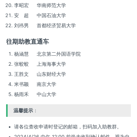
李昭宏 华南师范大学
安 超 中国石油大学
刘祎男 首都经济贸易大学
往期助教直通车
杨涵慧 北京第二外国语学院
张蛟蛟 上海海事大学
王胜文 山东财经大学
米书颖 南京大学
杨雨禾 中山大学
温馨提示
：
请各位查收申请时登记的邮箱，扫码加入助教群。
2024/4/26 中午 12:00 前尚未收到确认邮件，视为自