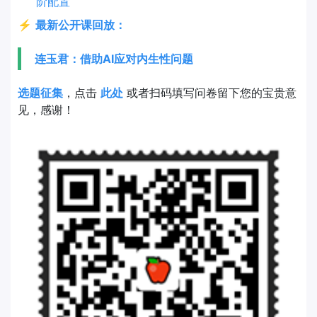
阶配置
⚡
最新公开课回放：
连玉君：借助AI应对内生性问题
选题征集
，点击
此处
或者扫码填写问卷留下您的宝贵意
见，感谢！