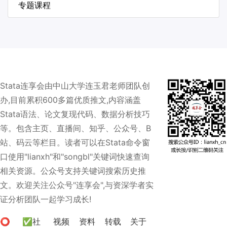
专题课程
Stata连享会由中山大学连玉君老师团队创
办,目前累积600多篇优质推文,内容涵盖
Stata语法、论文复现代码、数据分析技巧
等。包含主页、直播间、知乎、公众号、B
站、码云等栏目。读者可以在Stata命令窗
口使用"lianxh"和"songbl"关键词快速查询
相关资源。公众号支持关键词搜索历史推
文。欢迎关注公众号"连享会",与资深学者实
证分析团队一起学习成长!
⭕
✅社
视频
资料
转载
关于