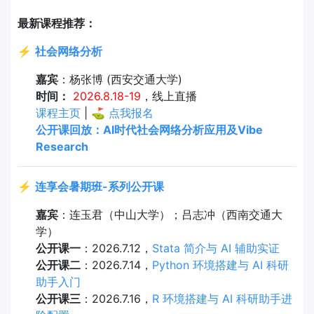
最新课程推荐：
⚡
社会网络分析
嘉宾
：杨张博 (西安交通大学)
时间：
2026.8.18-19
，线上直播
课程主页
| ⛳
点我报名
公开课回放：AI时代社会网络分析应用及Vibe
Research
⚡
连享会暑期班-系列公开课
嘉宾
：连玉君（中山大学）；吕志冲（西南交通大
学）
公开课一
：2026.7.12，
Stata 简介与 AI 辅助实证
公开课二
：2026.7.14，
Python 环境搭建与 AI 科研
助手入门
公开课三
：2026.7.16，
R 环境搭建与 AI 科研助手进