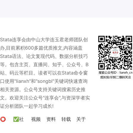
Stata连享会由中山大学连玉君老师团队创
办,目前累积600多篇优质推文,内容涵盖
Stata语法、论文复现代码、数据分析技巧
等。包含主页、直播间、知乎、公众号、B
站、码云等栏目。读者可以在Stata命令窗
口使用"lianxh"和"songbl"关键词快速查询
相关资源。公众号支持关键词搜索历史推
文。欢迎关注公众号"连享会",与资深学者实
证分析团队一起学习成长!
⭕
✅社
视频
资料
转载
关于