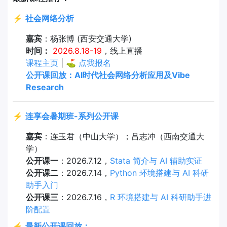
⚡
社会网络分析
嘉宾
：杨张博 (西安交通大学)
时间：
2026.8.18-19
，线上直播
课程主页
| ⛳
点我报名
公开课回放：AI时代社会网络分析应用及Vibe
Research
⚡
连享会暑期班-系列公开课
嘉宾
：连玉君（中山大学）；吕志冲（西南交通大
学）
公开课一
：2026.7.12，
Stata 简介与 AI 辅助实证
公开课二
：2026.7.14，
Python 环境搭建与 AI 科研
助手入门
公开课三
：2026.7.16，
R 环境搭建与 AI 科研助手进
阶配置
⚡
最新公开课回放：