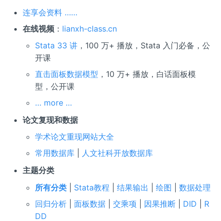
连享会资料 ……
在线视频
：
lianxh-class.cn
Stata 33 讲
，100 万+ 播放，Stata 入门必备，公
开课
直击面板数据模型
，10 万+ 播放，白话面板模
型，公开课
… more …
论文复现和数据
学术论文重现网站大全
常用数据库
|
人文社科开放数据库
主题分类
所有分类
|
Stata教程
|
结果输出
|
绘图
|
数据处理
回归分析
|
面板数据
|
交乘项
|
因果推断
|
DID
|
R
DD