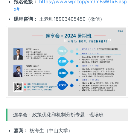
报名链接：
https://www.wjx.top/vm/mBsWTxB.asp
x#
课程咨询：
王老师18903405450（微信）
连享会：政策优化和机制分析专题 · 现场班
嘉宾：
杨海生（中山大学）