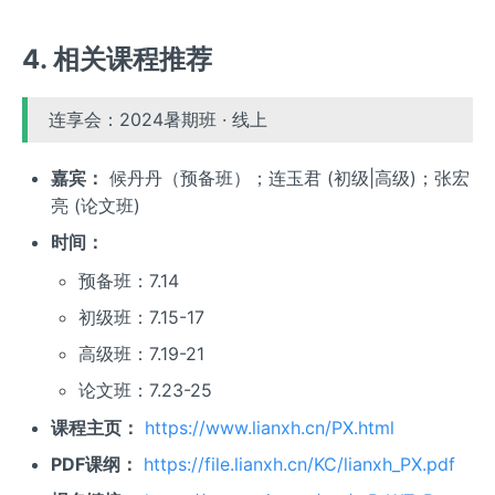
4. 相关课程推荐
连享会：2024暑期班 · 线上
嘉宾：
候丹丹（预备班）；连玉君 (初级|高级)；张宏
亮 (论文班)
时间：
预备班：7.14
初级班：7.15-17
高级班：7.19-21
论文班：7.23-25
课程主页：
https://www.lianxh.cn/PX.html
PDF课纲：
https://file.lianxh.cn/KC/lianxh_PX.pdf