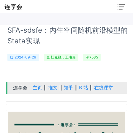
连享会
SFA-sdsfe：内生空间随机前沿模型的
Stata实现
2024-09-26
杜克锐，王珞嘉
7585
连享会
主页
||
推文
||
知乎
||
B 站
||
在线课堂