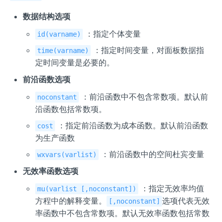
数据结构选项
：指定个体变量
id(varname)
：指定时间变量，对面板数据指
time(varname)
定时间变量是必要的。
前沿函数选项
：前沿函数中不包含常数项。默认前
noconstant
沿函数包括常数项。
：指定前沿函数为成本函数。默认前沿函数
cost
为生产函数
：前沿函数中的空间杜宾变量
wxvars(varlist)
无效率函数选项
：指定无效率均值
mu(varlist [,noconstant])
方程中的解释变量。
选项代表无效
[,noconstant]
率函数中不包含常数项。默认无效率函数包括常数