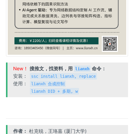
New！
搜推文，找资料，用
命令：
lianxh
安装：
ssc install lianxh, replace
使用：
lianxh 合成控制
lianxh DID + 多期, w
作者：
杜克锐，王珞嘉 (厦门大学)