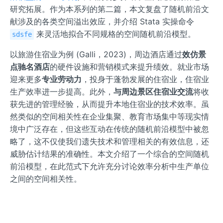
研究拓展。作为本系列的第二篇，本文复盘了随机前沿文
献涉及的各类空间溢出效应，并介绍 Stata 实操命令
来灵活地拟合不同规格的空间随机前沿模型。
sdsfe
以旅游住宿业为例 (Galli，2023)，周边酒店通过
效仿景
点驰名酒店
的硬件设施和营销模式来提升绩效。就业市场
迎来更多
专业劳动力
，投身于蓬勃发展的住宿业，住宿业
生产效率进一步提高。此外，
与周边景区住宿业交流
将收
获先进的管理经验，从而提升本地住宿业的技术效率。虽
然类似的空间相关性在企业集聚、教育市场集中等现实情
境中广泛存在，但这些互动在传统的随机前沿模型中被忽
略了，这不仅使我们遗失技术和管理相关的有效信息，还
威胁估计结果的准确性。本文介绍了一个综合的空间随机
前沿模型，在此范式下允许充分讨论效率分析中生产单位
之间的空间相关性。