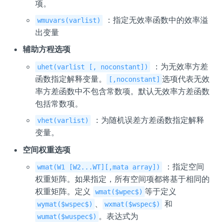
项。
：指定无效率函数中的效率溢
wmuvars(varlist)
出变量
辅助方程选项
：为无效率方差
uhet(varlist [, noconstant])
函数指定解释变量。
选项代表无效
[,noconstant]
率方差函数中不包含常数项。默认无效率方差函数
包括常数项。
：为随机误差方差函数指定解释
vhet(varlist)
变量。
空间权重选项
：指定空间
wmat(W1 [W2...WT][,mata array])
权重矩阵。如果指定，所有空间项都将基于相同的
权重矩阵。定义
等于定义
wmat($wpec$)
、
和
wymat($wspec$)
wxmat($wspec$)
。表达式为
wumat($wuspec$)