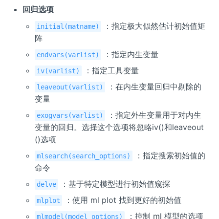
回归选项
：指定极大似然估计初始值矩
initial(matname)
阵
：指定内生变量
endvars(varlist)
：指定工具变量
iv(varlist)
：在内生变量回归中剔除的
leaveout(varlist)
变量
：指定外生变量用于对内生
exogvars(varlist)
变量的回归。选择这个选项将忽略iv()和leaveout
()选项
：指定搜索初始值的
mlsearch(search_options)
命令
：基于特定模型进行初始值窥探
delve
：使用 ml plot 找到更好的初始值
mlplot
：控制 ml 模型的选项
mlmodel(model_options)