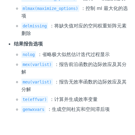
：控制 ml 最大化的选
mlmax(maximize_options)
项
：将缺失值对应的空间权重矩阵元素
delmissing
删除
结果报告选项
：省略极大似然估计迭代过程显示
nolog
：报告前沿函数的边际效应及其分
mex(varlist)
解
：报告无效率函数的边际效应及其
meu(varlist)
分解
：计算并生成效率变量
te(effvar)
：生成空间杜宾和空间滞后项
genwxvars