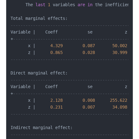
      The 
last
1
 variables 
are
in
 the inefficiency f
---------------------------------------------------
Variable 
|
+
--------------------------------------------------
       x 
|
4.329
0.087
50.002
       z 
|
0.865
0.028
30.999
---------------------------------------------------
---------------------------------------------------
Variable 
|
+
--------------------------------------------------
       x 
|
2.128
0.008
255.622
       z 
|
0.231
0.007
34.098
---------------------------------------------------
---------------------------------------------------