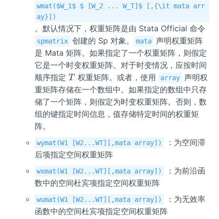
wmat($W_1$ $ [W_2 ... W_T]$ [,{\it mata arr
ay}])
。默认情况下，权重矩阵是由 Stata Official 命令
创建的 Sp 对象。
声明权重矩阵
spmatrix
mata
是 Mata 矩阵。如果指定了一个权重矩阵，则假定
它是一个时变权重矩阵。对于时变情况，应按时间
T
顺序指定
权重矩阵。或者，使用
声明权
T
array
重矩阵存储在一个数组中。如果指定的数组中只存
储了一个矩阵，则假定为时变权重矩阵。否则，数
组的键指定时间信息，值存储特定时间的权重矩
阵。
：为空间滞
wymat(W1 [W2...WT][,mata array])
后项指定空间权重矩阵
：为前沿函
wxmat(W1 [W2...WT][,mata array])
数中的空间杜宾项指定空间权重矩阵
：为无效率
wumat(W1 [W2...WT][,mata array])
函数中的空间杜宾项指定空间权重矩阵