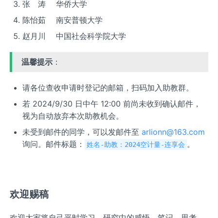
张 涛 华侨大学
陈怡茹 南安普顿大学
赵月川 中国社会科学院大学
温馨提示
：
请各位查收申请时登记的邮箱，扫码加入助教群。
若 2024/9/30 日中午 12:00 前尚未收到确认邮件，
视为自动放弃本次助教机会。
未受到邮件的同学，可以发邮件至
arlionn@163.com
询问。邮件标题：
。
姓名-助教：2024空计量-连享会
欢迎赐稿
欢迎大家将自己平时学习、研究中的感悟、笔记、思考，