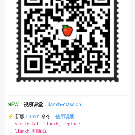
NEW！
视频课堂
：
lianxh-class.cn
⚡ 新版
lianxh
命令：
使用说明
. ssc install lianxh, replace
. lianxh 多期DID