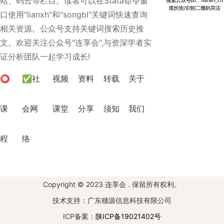
站、码云等栏目。读者可以在Stata命令窗
口使用"lianxh"和"songbl"关键词快速查询
相关资源。公众号支持关键词搜索历史推
文。欢迎关注公众号"连享会",与资深学者实
证分析团队一起学习成长!
⭕
✅社
视频
资料
转载
关于
课
会网
课堂
分享
须知
我们
程
络
Copyright © 2023 连享会 . 保留所有权利。
技术支持：广东穗源信息科技有限公司
ICP备案：
陕ICP备19021402号