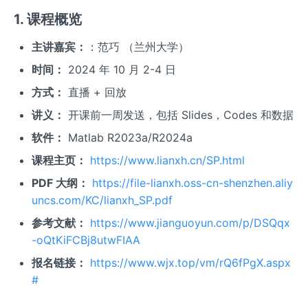
1. 课程概览
主讲嘉宾：
：范巧 （兰州大学）
时间：
2024 年 10 月 2-4 日
方式：
直播 + 回放
讲义：
开课前一周发送，包括 Slides，Codes 和数据
软件：
Matlab R2023a/R2024a
课程主页：
https://www.lianxh.cn/SP.html
PDF 大纲：
https://file-lianxh.oss-cn-shenzhen.aliy
uncs.com/KC/lianxh_SP.pdf
参考文献：
https://www.jianguoyun.com/p/DSQqx
-oQtKiFCBj8utwFIAA
报名链接：
https://www.wjx.top/vm/rQ6fPgX.aspx
#