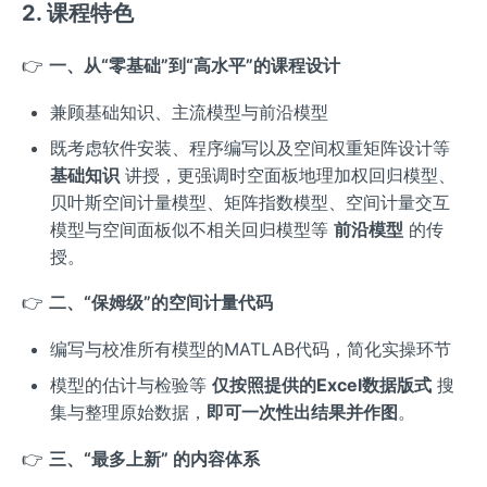
2. 课程特色
👉
一、从“零基础”到“高水平”的课程设计
兼顾基础知识、主流模型与前沿模型
既考虑软件安装、程序编写以及空间权重矩阵设计等
基础知识
讲授，更强调时空面板地理加权回归模型、
贝叶斯空间计量模型、矩阵指数模型、空间计量交互
模型与空间面板似不相关回归模型等
前沿模型
的传
授。
👉
二、“保姆级”的空间计量代码
编写与校准所有模型的MATLAB代码，简化实操环节
模型的估计与检验等
仅按照提供的Excel数据版式
搜
集与整理原始数据，
即可一次性出结果并作图
。
👉
三、“最多上新” 的内容体系