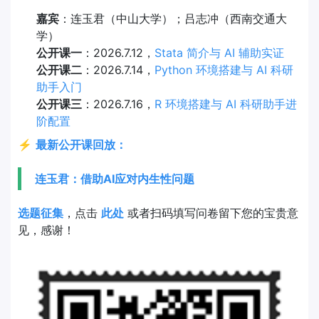
嘉宾
：连玉君（中山大学）；吕志冲（西南交通大
学）
公开课一
：2026.7.12，
Stata 简介与 AI 辅助实证
公开课二
：2026.7.14，
Python 环境搭建与 AI 科研
助手入门
公开课三
：2026.7.16，
R 环境搭建与 AI 科研助手进
阶配置
⚡
最新公开课回放：
连玉君：借助AI应对内生性问题
选题征集
，点击
此处
或者扫码填写问卷留下您的宝贵意
见，感谢！