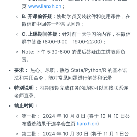
页
www.lianxh.cn
；
B. 开课前答疑
：协助学员安装软件和使用课件，在
微信群中回答一些常见问题；
C. 上课期间答疑
：针对前一天学习的内容，在微信
群中答疑 (8:00-9:00，19:00-22:00)；
Note: 下午 5:30-6:00 的课后答疑由主讲教师负
责。
要求：
热心、尽职，熟悉 Stata/Python/R 的基本语
法和常用命令，能对常见问题进行解答和记录
特别说明：
往期按期完成任务的助教可以直接联系连
老师直录。
截止时间：
第一批： 2024 年 10 月 8 日 (将于 10 月 10 日公
布遴选结果于连享会主页
lianxh.cn
)
第二批： 2024 年 10 月 30 日 (将于 11 月 1 日公