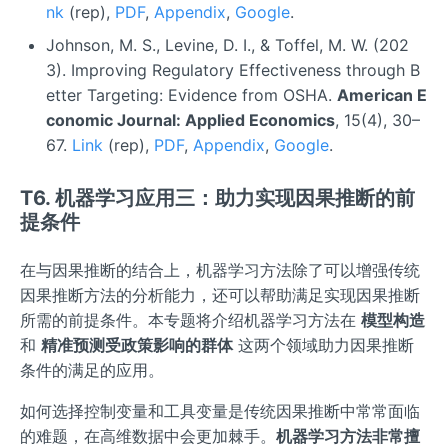
nk
(rep),
PDF
,
Appendix
,
Google
.
Johnson, M. S., Levine, D. I., & Toffel, M. W. (202
3). Improving Regulatory Effectiveness through B
etter Targeting: Evidence from OSHA.
American E
conomic Journal: Applied Economics
, 15(4), 30–
67.
Link
(rep),
PDF
,
Appendix
,
Google
.
T6. 机器学习应用三：助力实现因果推断的前
提条件
在与因果推断的结合上，机器学习方法除了可以增强传统
因果推断方法的分析能力，还可以帮助满足实现因果推断
所需的前提条件。本专题将介绍机器学习方法在
模型构造
和
精准预测受政策影响的群体
这两个领域助力因果推断
条件的满足的应用。
如何选择控制变量和工具变量是传统因果推断中常常面临
的难题，在高维数据中会更加棘手。
机器学习方法非常擅