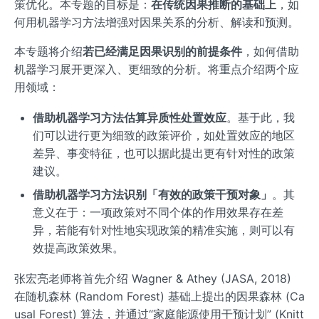
策优化。本专题的目标是：
在传统因果推断的基础上
，如
何用机器学习方法增强对因果关系的分析、解读和预测。
本专题将介绍
若已经满足因果识别的前提条件
，如何借助
机器学习展开更深入、更细致的分析。将重点介绍两个应
用领域：
借助机器学习方法估算异质性处置效应
。基于此，我
们可以进行更为细致的政策评价，如处置效应的地区
差异、事变特征，也可以据此提出更有针对性的政策
建议。
借助机器学习方法识别「有效的政策干预对象」
。其
意义在于：一项政策对不同个体的作用效果存在差
异，若能有针对性地实现政策的精准实施，则可以有
效提高政策效果。
张宏亮老师将首先介绍 Wagner & Athey (JASA, 2018)
在随机森林 (Random Forest) 基础上提出的因果森林 (Ca
usal Forest) 算法，并通过“家庭能源使用干预计划” (Knitt