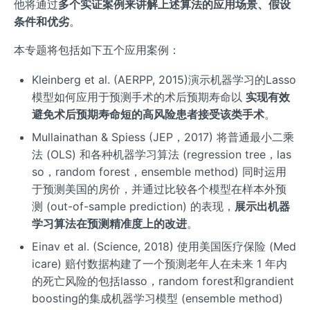
他将通过
多个实证案例来讲解上述算法的应用场景、假设
条件和优劣
。
本专题将包括如下五个应用案例：
Kleinberg et al. (AERPP, 2015)演示机器学习的Lasso
模型如何应用于预测手术的术后预期寿命以
实现有效
避免术后预期寿命短的高风险患者接受该类手术
。
Mullainathan & Spiess (JEP，2017) 将普通最小二乘
法 (OLS) 和各种机器学习算法 (regression tree，las
so，random forest，ensemble method) 同时运用
于预测美国的房价，并通过比较各个模型在样本外预
测 (out-of-sample prediction) 的表现，
展示出机器
学习算法在预测精准度上的改进
。
Einav et al. (Science, 2018) 使用美国医疗保险 (Med
icare) 赔付数据构建了一个预测老年人在未来 1 年内
的死亡风险的包括lasso，random forest和grandient
boosting的集成机器学习模型 (ensemble method)