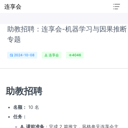
连享会
助教招聘：连享会-机器学习与因果推断
专题
2024-10-08
连享会
4046
助教招聘
名额：
10 名
任务：
A. 课前准备
：完成 2 篇推文，风格参见连享会主