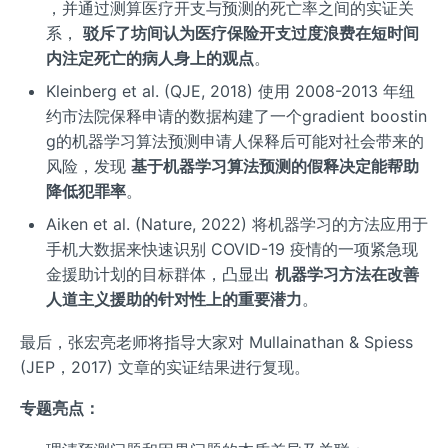
，并通过测算医疗开支与预测的死亡率之间的实证关
系，
驳斥了坊间认为医疗保险开支过度浪费在短时间
内注定死亡的病人身上的观点
。
Kleinberg et al. (QJE, 2018) 使用 2008-2013 年纽
约市法院保释申请的数据构建了一个gradient boostin
g的机器学习算法预测申请人保释后可能对社会带来的
风险，发现
基于机器学习算法预测的假释决定能帮助
降低犯罪率
。
Aiken et al. (Nature, 2022) 将机器学习的方法应用于
手机大数据来快速识别 COVID-19 疫情的一项紧急现
金援助计划的目标群体，凸显出
机器学习方法在改善
人道主义援助的针对性上的重要潜力
。
最后，张宏亮老师将指导大家对 Mullainathan & Spiess
(JEP，2017) 文章的实证结果进行复现。
专题亮点：