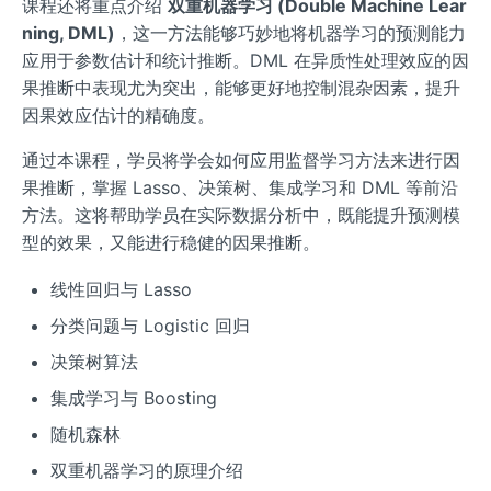
课程还将重点介绍
双重机器学习 (Double Machine Lear
ning, DML)
，这一方法能够巧妙地将机器学习的预测能力
应用于参数估计和统计推断。DML 在异质性处理效应的因
果推断中表现尤为突出，能够更好地控制混杂因素，提升
因果效应估计的精确度。
通过本课程，学员将学会如何应用监督学习方法来进行因
果推断，掌握 Lasso、决策树、集成学习和 DML 等前沿
方法。这将帮助学员在实际数据分析中，既能提升预测模
型的效果，又能进行稳健的因果推断。
线性回归与 Lasso
分类问题与 Logistic 回归
决策树算法
集成学习与 Boosting
随机森林
双重机器学习的原理介绍