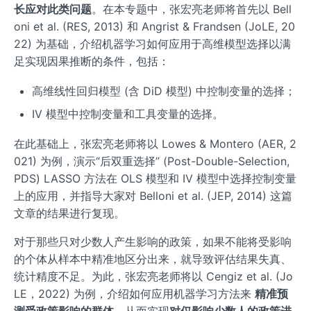
长应对此类问题
。在本专题中，张宏亮老师将首先以 Bell
oni et al. (RES, 2013) 和 Angrist & Frandsen (JoLE, 20
22) 为基础，介绍机器学习如何应用于高维模型选择以满
足实现因果推断的条件，包括：
高维线性回归模型 (含 DiD 模型) 中控制变量的选择；
IV 模型中控制变量和工具变量的选择。
在此基础上，张宏亮老师将以 Lowes & Montero (AER, 2
021) 为例，演示“后双重选择” (Post-Double-Selection,
PDS) LASSO 方法在 OLS 模型和 IV 模型中选择控制变量
上的应用，并指导大家对 Belloni et al. (JEP, 2014) 这篇
文章的结果进行复现。
对于那些只对少数人产生影响的政策，如果不能将受影响
的个体从样本中精准地区分出来，就导致评估结果失真、
统计精度不足。为此，张宏亮老师将以 Cengiz et al. (Jo
LE，2022) 为例，介绍如何应用机器学习方法来
精准预
测受政策影响的群体
，从而实现
对仅影响少数人的政策进