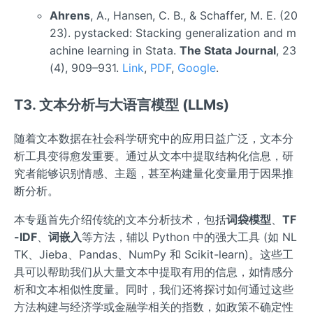
Ahrens
, A., Hansen, C. B., & Schaffer, M. E. (20
23). pystacked: Stacking generalization and m
achine learning in Stata.
The Stata Journal
, 23
(4), 909–931.
Link
,
PDF
,
Google
.
T3. 文本分析与大语言模型 (LLMs)
随着文本数据在社会科学研究中的应用日益广泛，文本分
析工具变得愈发重要。通过从文本中提取结构化信息，研
究者能够识别情感、主题，甚至构建量化变量用于因果推
断分析。
本专题首先介绍传统的文本分析技术，包括
词袋模型
、
TF
-IDF
、
词嵌入
等方法，辅以 Python 中的强大工具 (如 NL
TK、Jieba、Pandas、NumPy 和 Scikit-learn)。这些工
具可以帮助我们从大量文本中提取有用的信息，如情感分
析和文本相似性度量。同时，我们还将探讨如何通过这些
方法构建与经济学或金融学相关的指数，如政策不确定性