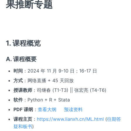
果推断专题
1. 课程概览
A. 课程概要
时间
：2024 年 11 月 9-10 日；16-17 日
方式
：网络直播 + 45 天回放
授课教师
：司继春 (T1-T3) || 张宏亮 (T4-T6)
软件
：Python + R + Stata
PDF 课纲
：
查看大纲
预读资料
课程主页
：
https://www.lianxh.cn/ML.html
(
往期答
疑和板书
)