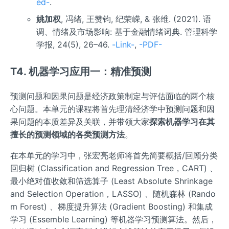
ed-
.
姚加权
, 冯绪, 王赞钧, 纪荣嵘, & 张维. (2021). 语
调、情绪及市场影响: 基于金融情绪词典. 管理科学
学报, 24(5), 26–46.
-Link-
,
-PDF-
T4. 机器学习应用一：精准预测
预测问题和因果问题是经济政策制定与评估面临的两个核
心问题。本单元的课程将首先理清经济学中预测问题和因
果问题的本质差异及关联，并带领大家
探索机器学习在其
擅长的预测领域的各类预测方法
。
在本单元的学习中，张宏亮老师将首先简要概括/回顾分类
回归树 (Classification and Regression Tree，CART) 、
最小绝对值收敛和筛选算子 (Least Absolute Shrinkage
and Selection Operation，LASSO) 、随机森林 (Rando
m Forest) 、梯度提升算法 (Gradient Boosting) 和集成
学习 (Essemble Learning) 等机器学习预测算法。然后，