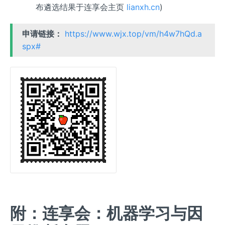
布遴选结果于连享会主页
lianxh.cn
)
申请链接：
https://www.wjx.top/vm/h4w7hQd.a
spx#
附：连享会：机器学习与因