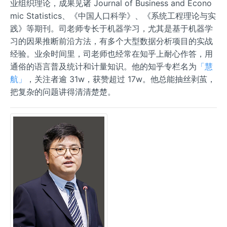
业组织理论，成果见诸 Journal of Business and Econo
mic Statistics、《中国人口科学》、《系统工程理论与实
践》等期刊。司老师专长于机器学习，尤其是基于机器学
习的因果推断前沿方法，有多个大型数据分析项目的实战
经验。业余时间里，司老师也经常在知乎上耐心作答，用
通俗的语言普及统计和计量知识。他的知乎专栏名为
「慧
航」
，关注者逾 31w，获赞超过 17w。他总能抽丝剥茧，
把复杂的问题讲得清清楚楚。