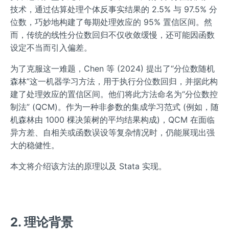
技术，通过估算处理个体反事实结果的 2.5% 与 97.5% 分
位数，巧妙地构建了每期处理效应的 95% 置信区间。然
而，传统的线性分位数回归不仅收敛缓慢，还可能因函数
设定不当而引入偏差。
为了克服这一难题，Chen 等 (2024) 提出了“分位数随机
森林”这一机器学习方法，用于执行分位数回归，并据此构
建了处理效应的置信区间。他们将此方法命名为“分位数控
制法” (QCM)。作为一种非参数的集成学习范式 (例如，随
机森林由 1000 棵决策树的平均结果构成)，QCM 在面临
异方差、自相关或函数误设等复杂情况时，仍能展现出强
大的稳健性。
本文将介绍该方法的原理以及 Stata 实现。
2. 理论背景