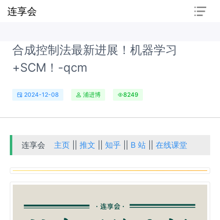
连享会
合成控制法最新进展！机器学习
+SCM！-qcm
2024-12-08
浦进博
8249
连享会
主页
||
推文
||
知乎
||
B 站
||
在线课堂