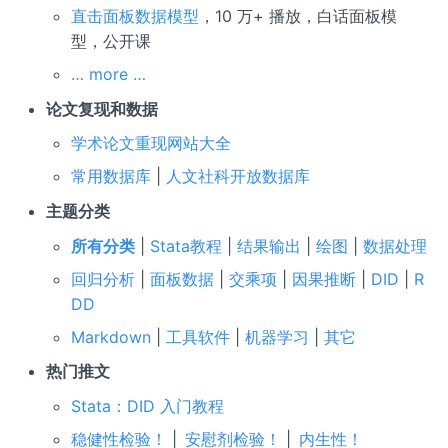
直击面板数据模型
，10 万+ 播放，白话面板模
型，公开课
… more …
论文复现和数据
学术论文重现网站大全
常用数据库
|
人文社科开放数据库
主题分类
所有分类
|
Stata教程
|
结果输出
|
绘图
|
数据处理
回归分析
|
面板数据
|
交乘项
|
因果推断
|
DID
|
R
DD
Markdown
|
工具软件
|
机器学习
|
其它
热门推文
Stata：DID 入门教程
稳健性检验！
|
安慰剂检验！
|
内生性！