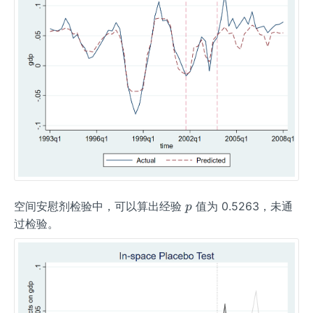
p
空间安慰剂检验中，可以算出经验
值为 0.5263，未通
p
过检验。