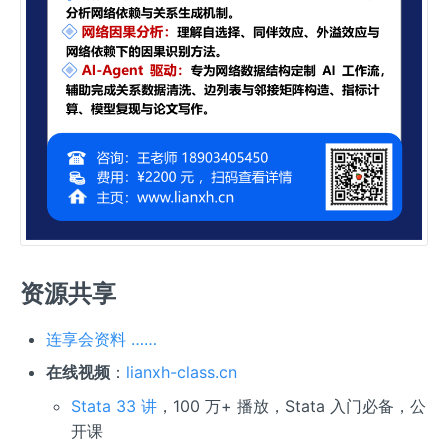
资源共享
连享会资料 ……
在线视频
：
lianxh-class.cn
Stata 33 讲
，100 万+ 播放，Stata 入门必备，公
开课