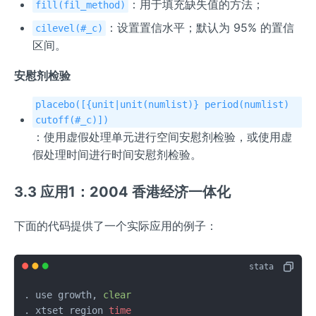
：用于填充缺失值的方法；
fill(fil_method)
：设置置信水平；默认为 95% 的置信
cilevel(#_c)
区间。
安慰剂检验
placebo([{unit|unit(numlist)} period(numlist)
cutoff(#_c)])
：使用虚假处理单元进行空间安慰剂检验，或使用虚
假处理时间进行时间安慰剂检验。
3.3 应用1：2004 香港经济一体化
下面的代码提供了一个实际应用的例子：
. use growth, 
clear
. xtset region 
time