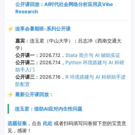
公开课回放：AI时代社会网络分析应用及Vibe
Research
⚡
连享会暑期班-系列公开课
嘉宾
：连玉君（中山大学）；吕志冲（西南交通大
学）
公开课一
：2026.7.12，
Stata 简介与 AI 辅助实证
公开课二
：2026.7.14，
Python 环境搭建与 AI 科研
助手入门
公开课三
：2026.7.16，
R 环境搭建与 AI 科研助手进
阶配置
⚡
最新公开课回放：
连玉君：借助AI应对内生性问题
选题征集
，点击
此处
或者扫码填写问卷留下您的宝贵意
见，感谢！