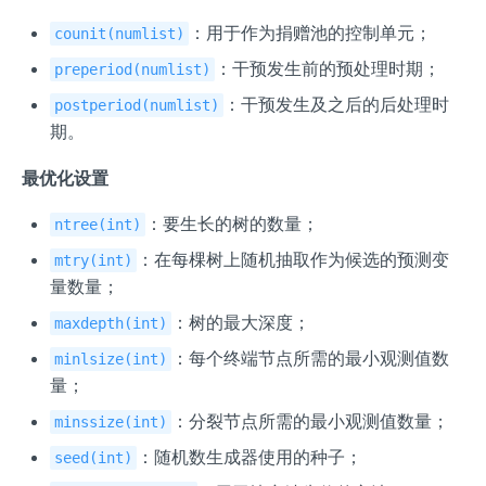
：用于作为捐赠池的控制单元；
counit(numlist)
：干预发生前的预处理时期；
preperiod(numlist)
：干预发生及之后的后处理时
postperiod(numlist)
期。
最优化设置
：要生长的树的数量；
ntree(int)
：在每棵树上随机抽取作为候选的预测变
mtry(int)
量数量；
：树的最大深度；
maxdepth(int)
：每个终端节点所需的最小观测值数
minlsize(int)
量；
：分裂节点所需的最小观测值数量；
minssize(int)
：随机数生成器使用的种子；
seed(int)