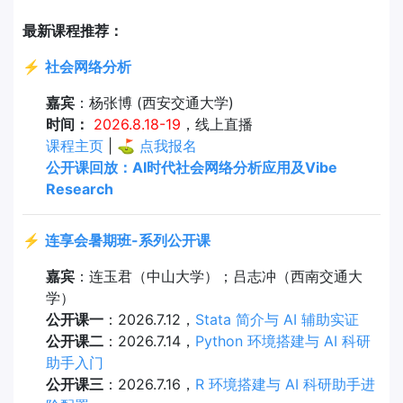
最新课程推荐：
⚡
社会网络分析
嘉宾
：杨张博 (西安交通大学)
时间：
2026.8.18-19
，线上直播
课程主页
| ⛳
点我报名
公开课回放：AI时代社会网络分析应用及Vibe
Research
⚡
连享会暑期班-系列公开课
嘉宾
：连玉君（中山大学）；吕志冲（西南交通大
学）
公开课一
：2026.7.12，
Stata 简介与 AI 辅助实证
公开课二
：2026.7.14，
Python 环境搭建与 AI 科研
助手入门
公开课三
：2026.7.16，
R 环境搭建与 AI 科研助手进