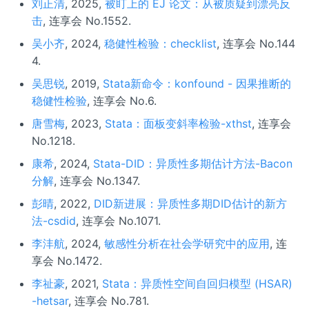
刘正清
, 2025,
被盯上的 EJ 论文：从被质疑到漂亮反
击
, 连享会 No.1552.
吴小齐
, 2024,
稳健性检验：checklist
, 连享会 No.144
4.
吴思锐
, 2019,
Stata新命令：konfound - 因果推断的
稳健性检验
, 连享会 No.6.
唐雪梅
, 2023,
Stata：面板变斜率检验-xthst
, 连享会
No.1218.
康希
, 2024,
Stata-DID：异质性多期估计方法-Bacon
分解
, 连享会 No.1347.
彭晴
, 2022,
DID新进展：异质性多期DID估计的新方
法-csdid
, 连享会 No.1071.
李沣航
, 2024,
敏感性分析在社会学研究中的应用
, 连
享会 No.1472.
李祉豪
, 2021,
Stata：异质性空间自回归模型 (HSAR)
-hetsar
, 连享会 No.781.