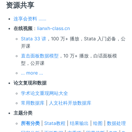
资源共享
连享会资料 ……
在线视频
：
lianxh-class.cn
Stata 33 讲
，100 万+ 播放，Stata 入门必备，公
开课
直击面板数据模型
，10 万+ 播放，白话面板模
型，公开课
… more …
论文复现和数据
学术论文重现网站大全
常用数据库
|
人文社科开放数据库
主题分类
所有分类
|
Stata教程
|
结果输出
|
绘图
|
数据处理