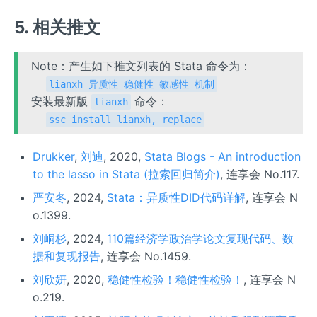
5. 相关推文
Note：产生如下推文列表的 Stata 命令为：
lianxh 异质性 稳健性 敏感性 机制
安装最新版
命令：
lianxh
ssc install lianxh, replace
Drukker
,
刘迪
, 2020,
Stata Blogs - An introduction
to the lasso in Stata (拉索回归简介)
, 连享会 No.117.
严安冬
, 2024,
Stata：异质性DID代码详解
, 连享会 N
o.1399.
刘峒杉
, 2024,
110篇经济学政治学论文复现代码、数
据和复现报告
, 连享会 No.1459.
刘欣妍
, 2020,
稳健性检验！稳健性检验！
, 连享会 N
o.219.