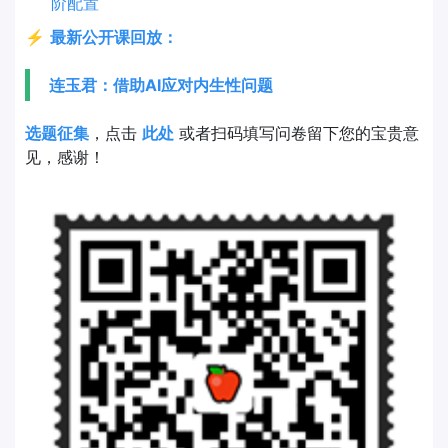
阶配置
⚡
最新公开课回放：
连玉君：借助AI应对内生性问题
选题征集
，点击
此处
或者扫码填写问卷留下您的宝贵意
见，感谢！