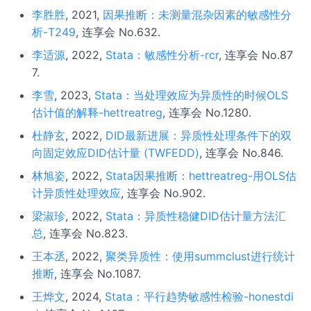
李胜胜
, 2021,
因果推断：未测量混杂因素的敏感性分
析-T249
, 连享会 No.632.
李适源
, 2022,
Stata：敏感性分析-rcr
, 连享会 No.87
7.
李雪
, 2023,
Stata：当处理效应为异质性的时候OLS
估计值的解释-hettreatreg
, 连享会 No.1280.
杜静玄
, 2022,
DID最新进展：异质性处理条件下的双
向固定效应DID估计量 (TWFEDD)
, 连享会 No.846.
林旭姿
, 2022,
Stata因果推断：hettreatreg-用OLS估
计异质性处理效应
, 连享会 No.902.
梁淑珍
, 2022,
Stata：异质性稳健DID估计量方法汇
总
, 连享会 No.823.
王本丞
, 2022,
聚类异质性：使用summclust进行统计
推断
, 连享会 No.1087.
王烨文
, 2024,
Stata：平行趋势敏感性检验-honestdi