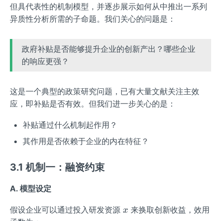
但具代表性的机制模型，并逐步展示如何从中推出一系列
异质性分析所需的子命题。我们关心的问题是：
政府补贴是否能够提升企业的创新产出？哪些企业
的响应更强？
这是一个典型的政策研究问题，已有大量文献关注主效
应，即补贴是否有效。但我们进一步关心的是：
补贴通过什么机制起作用？
其作用是否依赖于企业的内在特征？
3.1 机制一：融资约束
A. 模型设定
x
假设企业可以通过投入研发资源
来换取创新收益，效用
x