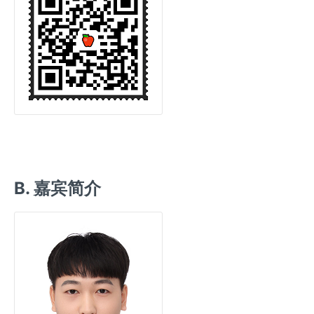
B. 嘉宾简介