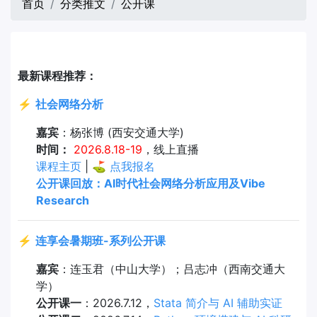
首页
分类推文
公开课
最新课程推荐：
⚡
社会网络分析
嘉宾
：杨张博 (西安交通大学)
时间：
2026.8.18-19
，线上直播
课程主页
| ⛳
点我报名
公开课回放：AI时代社会网络分析应用及Vibe
Research
⚡
连享会暑期班-系列公开课
嘉宾
：连玉君（中山大学）；吕志冲（西南交通大
学）
公开课一
：2026.7.12，
Stata 简介与 AI 辅助实证