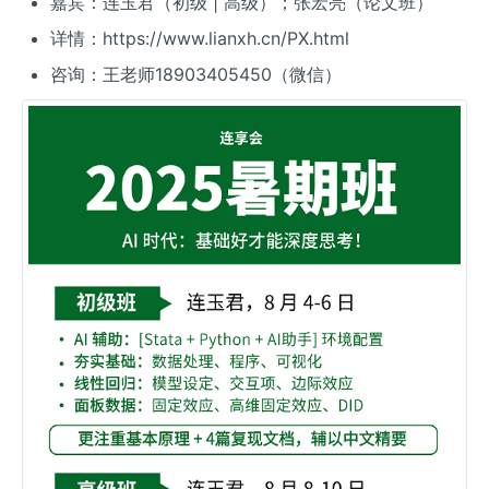
嘉宾：连玉君（初级 | 高级）；张宏亮（论文班）
详情：https://www.lianxh.cn/PX.html
咨询：王老师18903405450（微信）