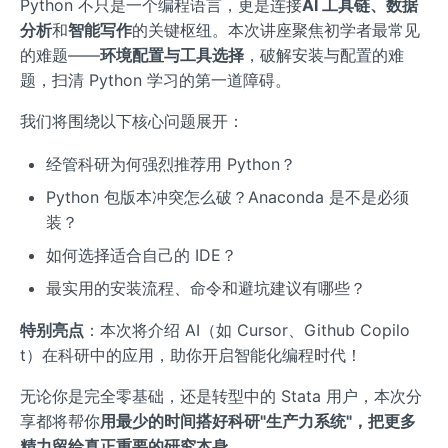
Python 不只是一个编程语言，更是连接
AI 工具链、数据
分析
和
智能写作
的关键枢纽。本次讲座聚焦初学者最常见
的难题——
环境配置与工具选择
，破解安装与配置的难
题，扫清 Python 学习的第一道障碍。
我们将围绕以下核心问题展开：
经管科研为何强烈推荐用 Python？
Python 包版本冲突怎么破？Anaconda 是不是必须
装？
如何选择适合自己的 IDE？
最实用的安装流程、命令和避坑建议有哪些？
特别亮点
：本次将介绍 AI（如 Cursor、Github Copilo
t）在科研中的应用，助你开启智能化编程时代！
无论你是完全零基础，还是转型中的 Stata 用户，本次分
享都将帮你
用最少的时间搭好科研"生产力系统"，把更多
精力留给真正重要的研究本身
。