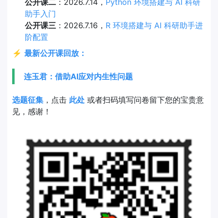
公开课二
：2026.7.14，
Python 环境搭建与 AI 科研
助手入门
公开课三
：2026.7.16，
R 环境搭建与 AI 科研助手进
阶配置
⚡
最新公开课回放：
连玉君：借助AI应对内生性问题
选题征集
，点击
此处
或者扫码填写问卷留下您的宝贵意
见，感谢！