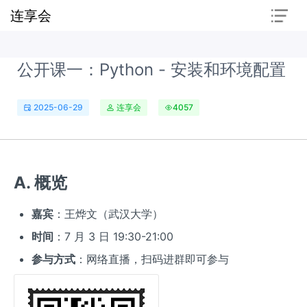
连享会
公开课一：Python - 安装和环境配置
2025-06-29
连享会
4057
A. 概览
嘉宾
：王烨文（武汉大学）
时间
：7 月 3 日 19:30-21:00
参与方式
：网络直播，扫码进群即可参与