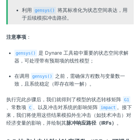
利用
将其标准化为状态空间表达，用
gensys()
于后续模拟冲击路径。
注意事项
：
是 Dynare 工具箱中重要的状态空间求解
gensys()
器，可处理带有预期项的线性模型；
在调用
之前，需确保方程数与变量数一
gensys()
致，且系统稳定（即存在唯一解）。
执行完此步骤后，我们就得到了模型的状态转移矩阵
G1
、常数项
、以及冲击对系统的影响矩阵
。接下
C
impact
来，我们将使用这些结果模拟外生冲击（如技术冲击）对
经济变量的影响，并绘制其
脉冲响应路径（IRFs）
。