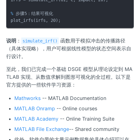
% 
步骤5：结果可视化
plot_irfs(irfs, 20);
说明
：
函数用于模拟冲击的传播路径
simulate_irf()
（具体实现略），用户可根据线性模型的状态空间表示自
行设计。
至此，我们已完成一个基础 DSGE 模型从理论设定到 MA
TLAB 实现、从数值求解到图形可视化的全过程。以下是
官方提供的一些软件学习资源：
Mathworks
-- MATLAB Documentation
MATLAB Onramp
-- Online courses
MATLAB Academy
-- Online Training Suite
MATLAB File Exchange
-- Shared community
此外，软件自带的大量示例数据集的具体介绍可以在