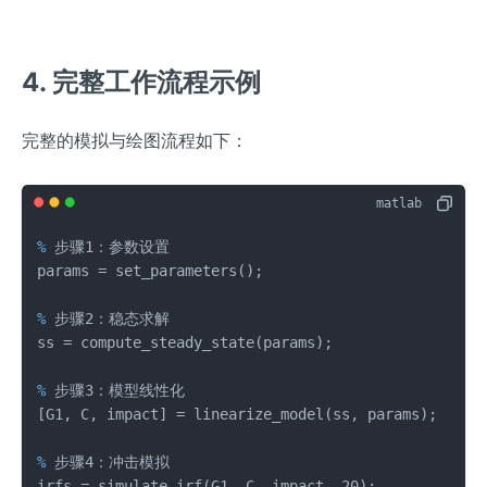
4. 完整工作流程示例
完整的模拟与绘图流程如下：
% 
步骤1：参数设置
% 
步骤2：稳态求解
% 
步骤3：模型线性化
% 
步骤4：冲击模拟