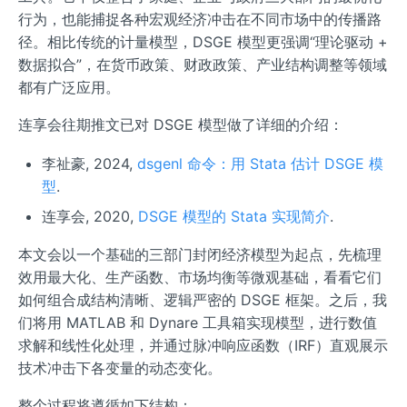
行为，也能捕捉各种宏观经济冲击在不同市场中的传播路
径。相比传统的计量模型，DSGE 模型更强调“理论驱动 +
数据拟合”，在货币政策、财政政策、产业结构调整等领域
都有广泛应用。
连享会往期推文已对 DSGE 模型做了详细的介绍：
李祉豪, 2024,
dsgenl 命令：用 Stata 估计 DSGE 模
型
.
连享会, 2020,
DSGE 模型的 Stata 实现简介
.
本文会以一个基础的三部门封闭经济模型为起点，先梳理
效用最大化、生产函数、市场均衡等微观基础，看看它们
如何组合成结构清晰、逻辑严密的 DSGE 框架。之后，我
们将用 MATLAB 和 Dynare 工具箱实现模型，进行数值
求解和线性化处理，并通过脉冲响应函数（IRF）直观展示
技术冲击下各变量的动态变化。
整个过程将遵循如下结构：