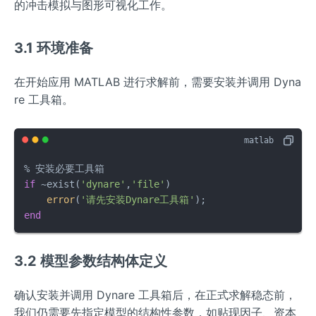
的冲击模拟与图形可视化工作。
3.1 环境准备
在开始应用 MATLAB 进行求解前，需要安装并调用 Dyna
re 工具箱。
if
 ~exist(
'dynare'
,
'file'
)

error
(
'请先安装Dynare工具箱'
end
3.2 模型参数结构体定义
确认安装并调用 Dynare 工具箱后，在正式求解稳态前，
我们仍需要先指定模型的结构性参数，如贴现因子、资本