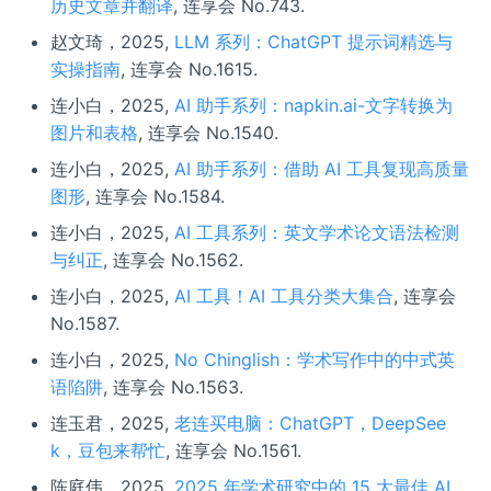
历史文章并翻译
, 连享会 No.743.
赵文琦，2025,
LLM 系列：ChatGPT 提示词精选与
实操指南
, 连享会 No.1615.
连小白，2025,
AI 助手系列：napkin.ai-文字转换为
图片和表格
, 连享会 No.1540.
连小白，2025,
AI 助手系列：借助 AI 工具复现高质量
图形
, 连享会 No.1584.
连小白，2025,
AI 工具系列：英文学术论文语法检测
与纠正
, 连享会 No.1562.
连小白，2025,
AI 工具！AI 工具分类大集合
, 连享会
No.1587.
连小白，2025,
No Chinglish：学术写作中的中式英
语陷阱
, 连享会 No.1563.
连玉君，2025,
老连买电脑：ChatGPT，DeepSee
k，豆包来帮忙
, 连享会 No.1561.
陈庭伟，2025,
2025 年学术研究中的 15 大最佳 AI