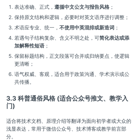
表达准确、正式，
遵循中文公文与报告风格
；
保持原文结构和逻辑，必要时对英文语序进行调整；
术语应专业、统一，
不使用中英混排或新造词
；
若遇句子结构复杂、含义不明之处，可
简化表达或添
加解释性短语
；
保留标题结构，正文段落可合并或归纳要点，使逻辑
更清晰；
语气权威、客观，适合用于政策沟通、学术演示或公
共传播。
3.3 科普通俗风格 (适合公众号推文、教学入
门)
适合将技术文档、原理介绍等翻译为面向初学者或大众的
浅显表达，常用于微信公众号、技术博客或教学前言部
分。