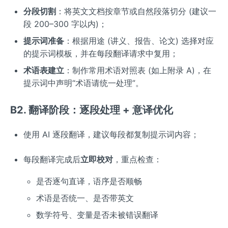
分段切割
：将英文文档按章节或自然段落切分 (建议一
段 200–300 字以内)；
提示词准备
：根据用途 (讲义、报告、论文) 选择对应
的提示词模板，并在每段翻译请求中复用；
术语表建立
：制作常用术语对照表 (如上附录 A)，在
提示词中声明“术语请统一处理”。
B2. 翻译阶段：逐段处理 + 意译优化
使用 AI 逐段翻译，建议每段都复制提示词内容；
每段翻译完成后
立即校对
，重点检查：
是否逐句直译，语序是否顺畅
术语是否统一、是否带英文
数学符号、变量是否未被错误翻译