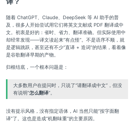
译？
随着 ChatGPT、Claude、DeepSeek 等 AI 助手的普
及，很多人开始尝试用它们将英文文献或 PDF 翻译成中
文。初衷是好的：省时、省力、翻译准确。但实际使用中
却经常发现——译文读起来“有点怪”。不是语序不顺，就
是逻辑跳跃，甚至还有不少“直译 + 造词”的结果，看着像
是谷歌翻译早期的产物。
归根结底，一个根本问题是：
大多数用户在提问时，只说了“请翻译成中文”，但没
有说明“
怎么翻译
”。
没有提示风格，没有指定语体，AI 当然只能“按字面翻
译”了。这也是造成“机翻味重”的主要原因。