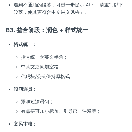
遇到不通顺的段落，可进一步提示 AI：「请重写以下
段落，使其更符合中文讲义风格」。
B3. 整合阶段：润色 + 样式统一
格式统一
：
括号统一为英文半角；
中英文之间加空格；
代码块/公式保持原格式；
段间连贯
：
添加过渡语句；
有需要可加小标题、引导语、注释等；
文风审校
：