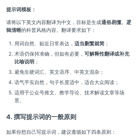
提示词模板：
请将以下英文内容翻译为中文，目标是生成
通俗易懂、逻
辑清晰
的科普风格内容。翻译要求如下：
用词自然、贴近日常表达，
适当删繁就简
；
术语仍保持准确，但如有必要，
可解释性翻译或补充
比喻说明
；
避免生硬词汇、英文语序、中英文混杂；
语气平实自然，句子长度适中，适合大众阅读；
适用于公众号推文、教学导论、技术解读文章等场
景。
4. 撰写提示词的一般原则
如果你想自己写提示词，建议遵循如下四条原则：