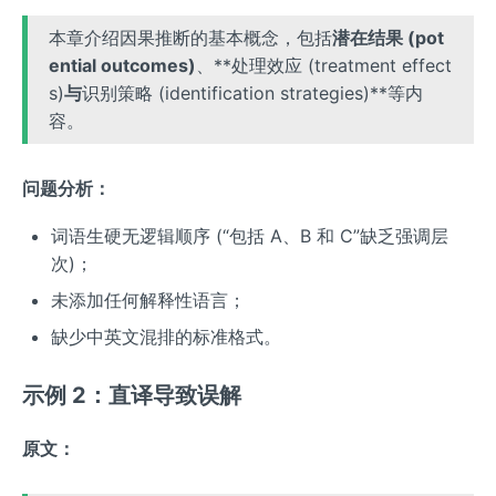
本章介绍因果推断的基本概念，包括
潜在结果 (pot
ential outcomes)
、**处理效应 (treatment effect
s)
与
识别策略 (identification strategies)**等内
容。
问题分析：
词语生硬无逻辑顺序 (“包括 A、B 和 C”缺乏强调层
次)；
未添加任何解释性语言；
缺少中英文混排的标准格式。
示例 2：直译导致误解
原文：