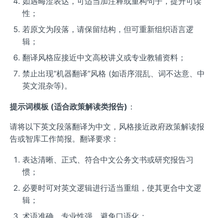
如遇晦涩表达，可适当加注释或重构句子，提升可读
性；
若原文为段落，请保留结构，但可重新组织语言逻
辑；
翻译风格应接近中文高校讲义或专业教辅资料；
禁止出现“机器翻译”风格 (如语序混乱、词不达意、中
英文混杂等)。
提示词模板 (适合政策解读类报告)
：
请将以下英文段落翻译为中文，风格接近政府政策解读报
告或智库工作简报。翻译要求：
表达清晰、正式、符合中文公务文书或研究报告习
惯；
必要时可对英文逻辑进行适当重组，使其更合中文逻
辑；
术语准确、专业性强，避免口语化；