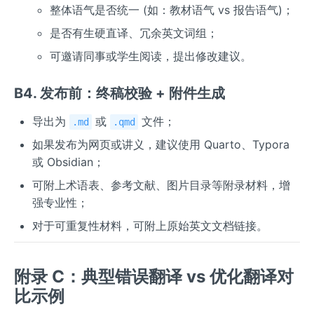
整体语气是否统一 (如：教材语气 vs 报告语气)；
是否有生硬直译、冗余英文词组；
可邀请同事或学生阅读，提出修改建议。
B4. 发布前：终稿校验 + 附件生成
导出为
或
文件；
.md
.qmd
如果发布为网页或讲义，建议使用 Quarto、Typora
或 Obsidian；
可附上术语表、参考文献、图片目录等附录材料，增
强专业性；
对于可重复性材料，可附上原始英文文档链接。
附录 C：典型错误翻译 vs 优化翻译对
比示例