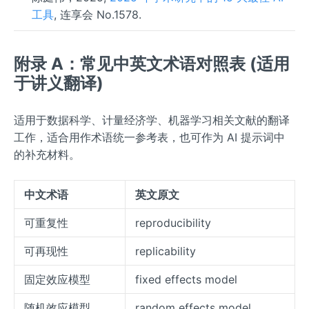
工具
, 连享会 No.1578.
附录 A：常见中英文术语对照表 (适用
于讲义翻译)
适用于数据科学、计量经济学、机器学习相关文献的翻译
工作，适合用作术语统一参考表，也可作为 AI 提示词中
的补充材料。
中文术语
英文原文
可重复性
reproducibility
可再现性
replicability
固定效应模型
fixed effects model
随机效应模型
random effects model