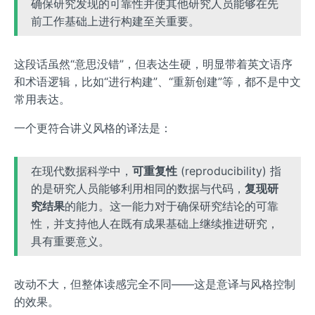
确保研究发现的可靠性并使其他研究人员能够在先
前工作基础上进行构建至关重要。
这段话虽然“意思没错”，但表达生硬，明显带着英文语序
和术语逻辑，比如“进行构建”、“重新创建”等，都不是中文
常用表达。
一个更符合讲义风格的译法是：
在现代数据科学中，
可重复性
(reproducibility) 指
的是研究人员能够利用相同的数据与代码，
复现研
究结果
的能力。这一能力对于确保研究结论的可靠
性，并支持他人在既有成果基础上继续推进研究，
具有重要意义。
改动不大，但整体读感完全不同——这是意译与风格控制
的效果。