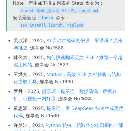
Note：产生如下推文列表的 Stata 命令为：
lianxh 翻译 提示词 AI工具, nocat md
安装最新版
命令：
lianxh
ssc install lianxh, replace
吴欣洋，2025,
AI 自动生成研究假设，靠谱吗？流程
与挑战
, 连享会 No.1588.
林俊杰，2025,
如何快速翻译英文 PDF？推荐一个超
实用网站
, 连享会 No.1629.
王烨文，2025,
Marker：高效 PDF 文档解析与结构
化提取工具
, 连享会 No.1630.
罗丹，2025,
提示词！提示词！数据清洗、数据分
析、可视化一网打尽
, 连享会 No.1638.
董思源，2025,
提示词！用 DeepSeek 快速生成更优
代码
, 连享会 No.1569.
许梦洁，2021,
Python 爬虫：爬取华尔街日报的全部