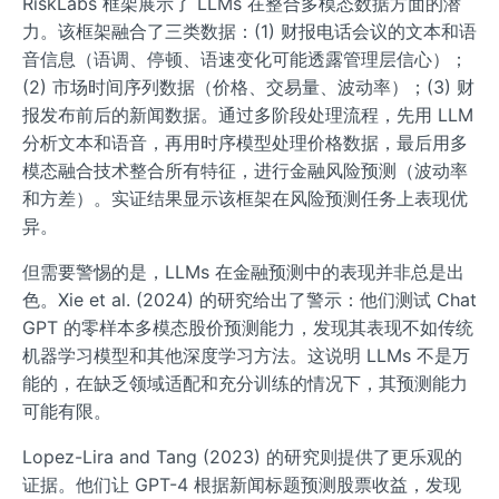
RiskLabs 框架展示了 LLMs 在整合多模态数据方面的潜
力。该框架融合了三类数据：(1) 财报电话会议的文本和语
音信息（语调、停顿、语速变化可能透露管理层信心）；
(2) 市场时间序列数据（价格、交易量、波动率）；(3) 财
报发布前后的新闻数据。通过多阶段处理流程，先用 LLM
分析文本和语音，再用时序模型处理价格数据，最后用多
模态融合技术整合所有特征，进行金融风险预测（波动率
和方差）。实证结果显示该框架在风险预测任务上表现优
异。
但需要警惕的是，LLMs 在金融预测中的表现并非总是出
色。Xie et al. (2024) 的研究给出了警示：他们测试 Chat
GPT 的零样本多模态股价预测能力，发现其表现不如传统
机器学习模型和其他深度学习方法。这说明 LLMs 不是万
能的，在缺乏领域适配和充分训练的情况下，其预测能力
可能有限。
Lopez-Lira and Tang (2023) 的研究则提供了更乐观的
证据。他们让 GPT-4 根据新闻标题预测股票收益，发现