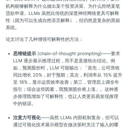
机构能够解释为什么做出某个投资决策、为什么拒绝某笔
贷款申请。LLMs 虽然比传统的深度神经网络更具可解释
性（因为可以生成自然语言解释），但仍然是复杂的黑箱
系统。
论文讨论了几种增强可解释性的方法：
思维链提示
(chain-of-thought prompting)——要求
LLM 逐步展示推理过程，而不是直接给出结论。例
如，预测股价时，LLM 可能输出：「首先，公司营收
同比增长 20%，好于预期；其次，利润率从 15% 提升
至 18%，显示运营效率改善；第三，管理层上调全年
指引；综合这些因素，我预测股价将上涨」。这种逐
步推理既增加了可解释性，也让人类更容易发现推理
中的错误。
注意力可视化
——虽然 LLMs 内部机制复杂，但可以
通过可视化技术展示模型在做决策时关注了输入的哪