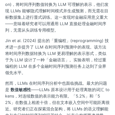
on)，将时间序列数值转换为 LLM 可理解的表示，他们发
现 LLMs 能够隐式理解时间模式并生成预测，而无需在目
标数据集上进行显式训练。这一发现对金融应用意义重大
——意味着研究者可以用通用 LLM 直接处理金融时间序
列，无需从头训练专用模型。
Jin et al. (2024) 提出的「重编程」(reprogramming) 技
术进一步提升了 LLM 在时间序列预测中的表现。该方法
将时间序列数据转换为 LLM 更易理解的表示形式，类似
于为 LLM 设计了一种「金融语言」。实验表明，经过重
编程的 LLM 在多个金融时间序列预测任务上达到了业界
领先水平。
然而，LLMs 在时间序列分析中也面临挑战。最大的问题
是
数值敏感性
——LLMs 原本设计用于处理离散的词汇 to
kens，对连续数值的表示能力有限。「5.2%」和「5
2%」在数值上相差十倍，但在文本嵌入空间中可能距离很
近。研究者们正在探索混合架构，将 LLMs 的语义理解能