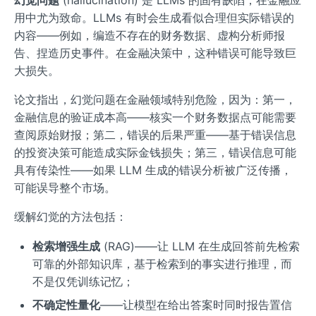
用中尤为致命。LLMs 有时会生成看似合理但实际错误的
内容——例如，编造不存在的财务数据、虚构分析师报
告、捏造历史事件。在金融决策中，这种错误可能导致巨
大损失。
论文指出，幻觉问题在金融领域特别危险，因为：第一，
金融信息的验证成本高——核实一个财务数据点可能需要
查阅原始财报；第二，错误的后果严重——基于错误信息
的投资决策可能造成实际金钱损失；第三，错误信息可能
具有传染性——如果 LLM 生成的错误分析被广泛传播，
可能误导整个市场。
缓解幻觉的方法包括：
检索增强生成
(RAG)——让 LLM 在生成回答前先检索
可靠的外部知识库，基于检索到的事实进行推理，而
不是仅凭训练记忆；
不确定性量化
——让模型在给出答案时同时报告置信