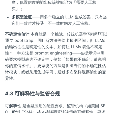
度，低置信度的输出应该被标记为「需要人工核
实」；
多模型验证
——用多个独立的 LLM 生成答案，只有当
它们一致时才接受，不一致时触发人工审核。
不确定性估计
本身就是一个挑战。传统机器学习模型可以
通过 bootstrap、贝叶斯方法等给出预测区间，但 LLMs
的输出往往是确定性的文本。如何让 LLMs 表达不确定
性？一种方法是 prompt engineering——在提示词中明
确要求模型表达不确定性，例如「如果你不确定，请说明
你的置信水平」。更系统的方法是训练专门的不确定性估
计模块，或者采用集成学习，通过多次采样观察输出的变
异性。
4.3 可解释性与监管合规
可解释性
是金融应用的硬性要求。监管机构（如美国 SE
C、欧洲 ESMA）越来越强调算法决策的可解释性，要求