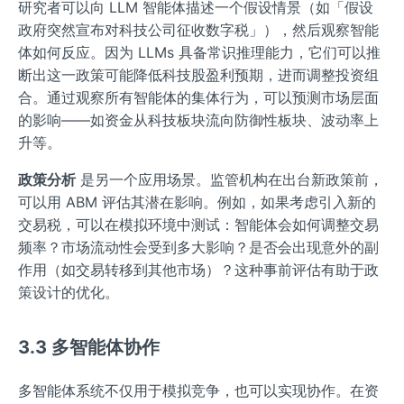
研究者可以向 LLM 智能体描述一个假设情景（如「假设
政府突然宣布对科技公司征收数字税」），然后观察智能
体如何反应。因为 LLMs 具备常识推理能力，它们可以推
断出这一政策可能降低科技股盈利预期，进而调整投资组
合。通过观察所有智能体的集体行为，可以预测市场层面
的影响——如资金从科技板块流向防御性板块、波动率上
升等。
政策分析
是另一个应用场景。监管机构在出台新政策前，
可以用 ABM 评估其潜在影响。例如，如果考虑引入新的
交易税，可以在模拟环境中测试：智能体会如何调整交易
频率？市场流动性会受到多大影响？是否会出现意外的副
作用（如交易转移到其他市场）？这种事前评估有助于政
策设计的优化。
3.3 多智能体协作
多智能体系统不仅用于模拟竞争，也可以实现协作。在资