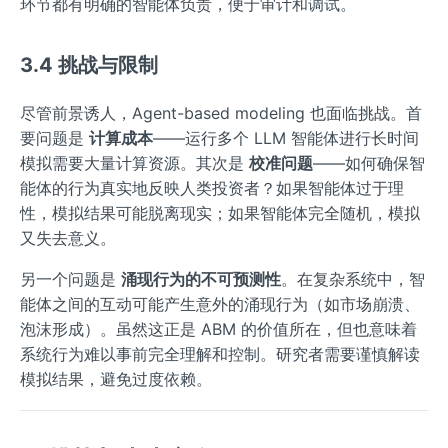
环节都有明确的智能体负责，便于审计和调试。
3.4 挑战与限制
尽管前景诱人，Agent-based modeling 也面临挑战。首
要问题是
计算成本
——运行多个 LLM 智能体进行长时间
模拟需要大量计算资源。其次是
校准问题
——如何确保智
能体的行为真实地反映人类投资者？如果智能体过于理
性，模拟结果可能脱离现实；如果智能体完全随机，模拟
又失去意义。
另一个问题是
涌现行为的不可预测性
。在复杂系统中，智
能体之间的互动可能产生意外的涌现行为（如市场崩溃、
泡沫形成）。虽然这正是 ABM 的价值所在，但也意味着
系统行为难以事前完全理解和控制。研究者需要谨慎解读
模拟结果，避免过度依赖。