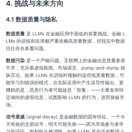
4. 挑战与未来方向
4.1 数据质量与隐私
数据质量
是 LLMs 在金融应用中面临的首要挑战。金融 L
LMs 的训练和应用都严重依赖高质量数据，但现实中数据
往往存在多重问题。
数据污染
是一个严峻问题。互联网上的金融信息质量参差
不齐，充斥着虚假新闻、市场谣言、pump-and-dump 操
纵言论。如果 LLMs 在训练时接触到这些低质量数据，可
能学习到错误的模式，在实际应用中产生误导性输出。更
糟糕的是，恶意行为者可能故意「投毒」——大量发布特
定倾向的虚假信息，试图影响 LLMs 的行为，进而操纵市
场。
信号衰减
(signal decay) 是金融数据的固有特征。一个今
天有效的交易信号，明天可能失效——因为市场参与者学
习和适应，套利机会被消除。如果 LLMs 是在历史数据上