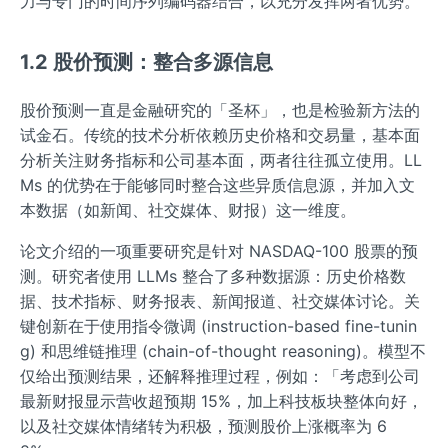
力与专门的时间序列编码器结合，以充分发挥两者优势。
1.2 股价预测：整合多源信息
股价预测一直是金融研究的「圣杯」，也是检验新方法的
试金石。传统的技术分析依赖历史价格和交易量，基本面
分析关注财务指标和公司基本面，两者往往孤立使用。LL
Ms 的优势在于能够同时整合这些异质信息源，并加入文
本数据（如新闻、社交媒体、财报）这一维度。
论文介绍的一项重要研究是针对 NASDAQ-100 股票的预
测。研究者使用 LLMs 整合了多种数据源：历史价格数
据、技术指标、财务报表、新闻报道、社交媒体讨论。关
键创新在于使用指令微调 (instruction-based fine-tunin
g) 和思维链推理 (chain-of-thought reasoning)。模型不
仅给出预测结果，还解释推理过程，例如：「考虑到公司
最新财报显示营收超预期 15%，加上科技板块整体向好，
以及社交媒体情绪转为积极，预测股价上涨概率为 6