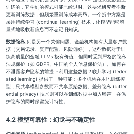
训练的，它学到的模式可能已经过时。这要求研究者不断
更新训练数据，但频繁重训练成本高昂。一个折中方案是
采用持续学习 (continual learning) 技术，让模型能够增
量式地吸收新信息而不忘记旧知识。
数据隐私
则是另一个关键问题。金融机构拥有大量客户数
据（交易记录、资产配置、风险偏好），这些数据对于训
练高质量的金融 LLMs 极有价值，但同时受到严格的隐私
法规保护（如 GDPR、中国的个人信息保护法）。如何在
不泄露客户隐私的前提下利用这些数据？联邦学习 (feder
ated learning) 提供了一种可能：多个机构在本地训练模
型，只共享模型参数而不共享原始数据。差分隐私 (differ
ential privacy) 技术则可以在训练数据中加入噪声，在保
护隐私的同时保留统计特性。
4.2 模型可靠性：幻觉与不确定性
幻觉问题
(hallucination) 是 LLMs 的固有缺陷，在金融应