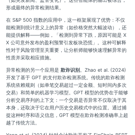
形成最终的异常检测结果。
在 S&P 500 指数的应用中，这一框架展现了优势：不仅
能检测到统计意义上的异常（如价格突然大幅波动），还
能提供解释——例如，「检测到异常下跌，原因可能是 X
X 公司意外发布的盈利预警引发板块恐慌」。这种可解释
性对于风险管理至关重要，让分析师能够快速理解异常的
性质并采取相应措施。
异常检测的另一个应用是
欺诈识别
。Zhao et al. (2024)
开发了基于 GPT 的支付欺诈检测系统。传统的欺诈检测
系统依赖规则（如单笔交易超过一定金额、短时间内多次
交易）和简单的机器学习模型。GPT 模型的优势在于能够
分析交易序列的上下文：一个交易是否异常不仅取决于其
本身，还取决于它在用户历史交易模式中的位置。通过捕
捉这种时序和语义信息，GPT 模型在欺诈检测准确率上超
越了传统方法。
Yang et al. (2024) 针对会计欺诈开发了 FinChain-BERT