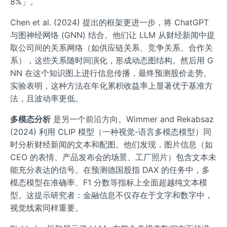
8%」。
Chen et al. (2024) 提出的框架更进一步，将 ChatGPT
与图神经网络 (GNN) 结合。他们让 LLM 从财经新闻中提
取公司间的关系网络（如供应链关系、竞争关系、合作关
系），这些关系随时间演化，形成动态图结构。然后用 G
NN 在这个知识图上进行信息传播，最终预测股价走势。
实验表明，这种方法在年化累积收益率上显著优于基准方
法，且波动率更低。
多模态分析
是另一个前沿方向。Wimmer and Rekabsaz
(2024) 利用 CLIP 模型（一种视觉-语言多模态模型）同
时分析财经新闻的文本和配图。他们发现，图片信息（如
CEO 的表情、产品发布会的场景、工厂照片）包含文本未
能充分表达的信号。在预测德国股指 DAX 的任务中，多
模态模型在准确率、F1 分数等指标上全面超越纯文本模
型。这提示研究者：金融信息不仅存在于文字和数字中，
视觉线索同样重要。