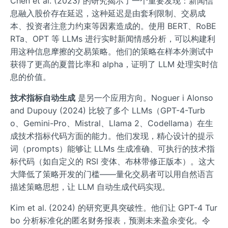
Chen et al. (2023) 的研究揭示了一个重要发现：新闻信
息融入股价存在延迟，这种延迟是由套利限制、交易成
本、投资者注意力约束等因素造成的。使用 BERT、RoBE
RTa、OPT 等 LLMs 进行实时新闻情感分析，可以构建利
用这种信息摩擦的交易策略。他们的策略在样本外测试中
获得了更高的夏普比率和 alpha，证明了 LLM 处理实时信
息的价值。
技术指标自动生成
是另一个应用方向。Noguer i Alonso
and Dupouy (2024) 比较了多个 LLMs（GPT-4-Turb
o、Gemini-Pro、Mistral、Llama 2、Codellama）在生
成技术指标代码方面的能力。他们发现，精心设计的提示
词（prompts）能够让 LLMs 生成准确、可执行的技术指
标代码（如自定义的 RSI 变体、布林带修正版本）。这大
大降低了策略开发的门槛——量化交易者可以用自然语言
描述策略思想，让 LLM 自动生成代码实现。
Kim et al. (2024) 的研究更具突破性。他们让 GPT-4 Tur
bo 分析标准化的匿名财务报表，预测未来盈余变化。令