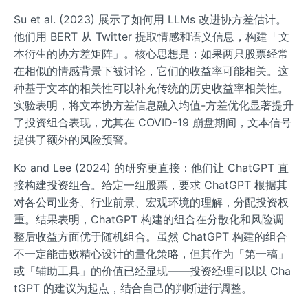
Su et al. (2023) 展示了如何用 LLMs 改进协方差估计。
他们用 BERT 从 Twitter 提取情感和语义信息，构建「文
本衍生的协方差矩阵」。核心思想是：如果两只股票经常
在相似的情感背景下被讨论，它们的收益率可能相关。这
种基于文本的相关性可以补充传统的历史收益率相关性。
实验表明，将文本协方差信息融入均值-方差优化显著提升
了投资组合表现，尤其在 COVID-19 崩盘期间，文本信号
提供了额外的风险预警。
Ko and Lee (2024) 的研究更直接：他们让 ChatGPT 直
接构建投资组合。给定一组股票，要求 ChatGPT 根据其
对各公司业务、行业前景、宏观环境的理解，分配投资权
重。结果表明，ChatGPT 构建的组合在分散化和风险调
整后收益方面优于随机组合。虽然 ChatGPT 构建的组合
不一定能击败精心设计的量化策略，但其作为「第一稿」
或「辅助工具」的价值已经显现——投资经理可以以 Cha
tGPT 的建议为起点，结合自己的判断进行调整。