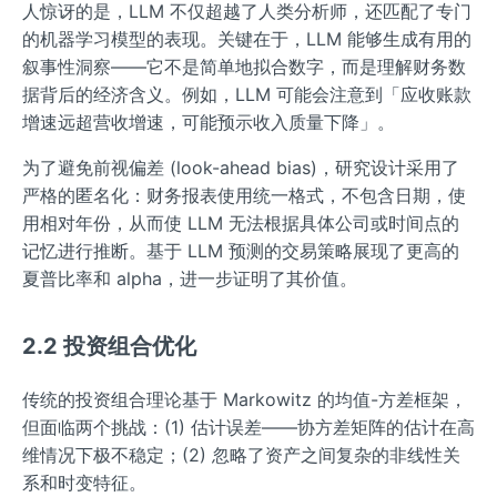
人惊讶的是，LLM 不仅超越了人类分析师，还匹配了专门
的机器学习模型的表现。关键在于，LLM 能够生成有用的
叙事性洞察——它不是简单地拟合数字，而是理解财务数
据背后的经济含义。例如，LLM 可能会注意到「应收账款
增速远超营收增速，可能预示收入质量下降」。
为了避免前视偏差 (look-ahead bias)，研究设计采用了
严格的匿名化：财务报表使用统一格式，不包含日期，使
用相对年份，从而使 LLM 无法根据具体公司或时间点的
记忆进行推断。基于 LLM 预测的交易策略展现了更高的
夏普比率和 alpha，进一步证明了其价值。
2.2 投资组合优化
传统的投资组合理论基于 Markowitz 的均值-方差框架，
但面临两个挑战：(1) 估计误差——协方差矩阵的估计在高
维情况下极不稳定；(2) 忽略了资产之间复杂的非线性关
系和时变特征。