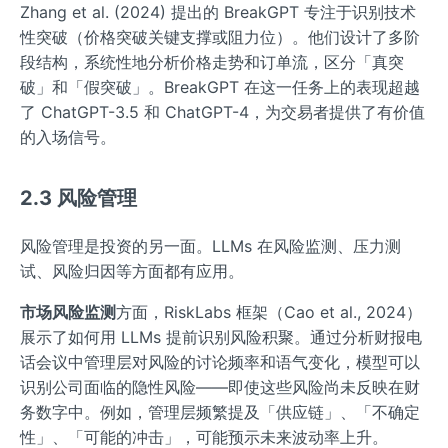
Zhang et al. (2024) 提出的 BreakGPT 专注于识别技术
性突破（价格突破关键支撑或阻力位）。他们设计了多阶
段结构，系统性地分析价格走势和订单流，区分「真突
破」和「假突破」。BreakGPT 在这一任务上的表现超越
了 ChatGPT-3.5 和 ChatGPT-4，为交易者提供了有价值
的入场信号。
2.3 风险管理
风险管理是投资的另一面。LLMs 在风险监测、压力测
试、风险归因等方面都有应用。
市场风险监测
方面，RiskLabs 框架（Cao et al., 2024）
展示了如何用 LLMs 提前识别风险积聚。通过分析财报电
话会议中管理层对风险的讨论频率和语气变化，模型可以
识别公司面临的隐性风险——即使这些风险尚未反映在财
务数字中。例如，管理层频繁提及「供应链」、「不确定
性」、「可能的冲击」，可能预示未来波动率上升。