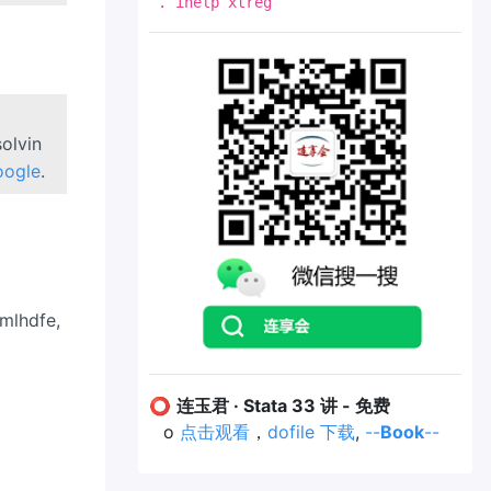
. ihelp xtreg
solvin
oogle
.
lhdfe,
⭕
连玉君 · Stata 33 讲 - 免费
o
点击观看
，
dofile 下载
,
--
Book
--