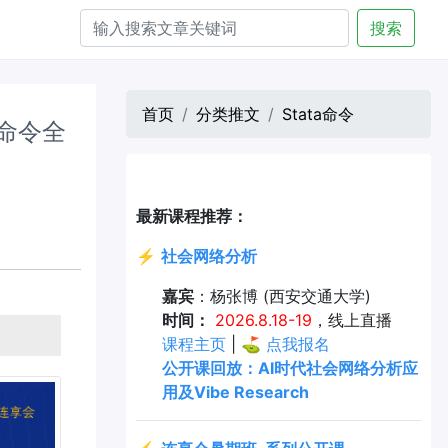
搜索
首页
分类推文
Stata命令
a 命令全
最新课程推荐：
⚡
社会网络分析
嘉宾
：杨张博 (西安交通大学)
时间：
2026.8.18-19
，线上直播
课程主页
| ⛳
点我报名
公开课回放：AI时代社会网络分析应
用及Vibe Research