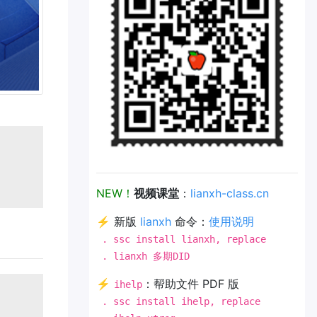
NEW！
视频课堂
：
lianxh-class.cn
⚡ 新版
lianxh
命令：
使用说明
. ssc install lianxh, replace
. lianxh 多期DID
⚡
：帮助文件 PDF 版
ihelp
. ssc install ihelp, replace