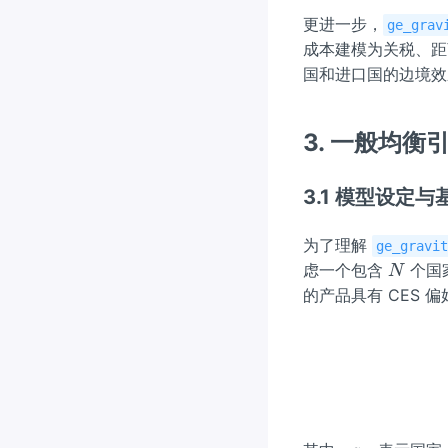
更进一步，
ge_grav
成本建模为关税、距
国和进口国的边境效
3. 一般均
3.1 模型设定
为了理解
ge_gravi
N
虑一个包含
个国
N
的产品具有 CES 