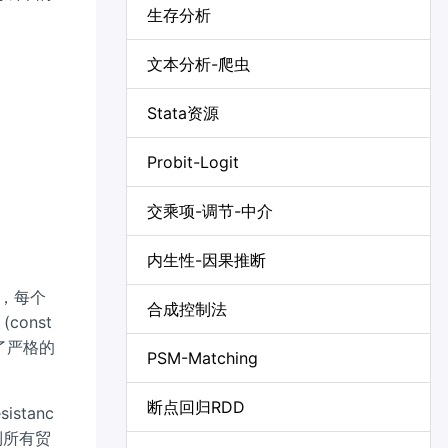
生存分析
文本分析-爬虫
Stata资源
Probit-Logit
交乘项-调节-中介
内生性-因果推断
下，每个
合成控制法
onst
提供了严格的
PSM-Matching
断点回归RDD
istanc
到所有贸