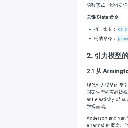
函数形式，能够灵活
关键 Stata 命令
：
核心命令：
ge_g
辅助命令：
pres
2. 引力模型
2.1 从 Armi
现代引力模型的理论基础
国家生产的商品被视
ant elasticit
微观基础。
Anderson and va
e terms) 的