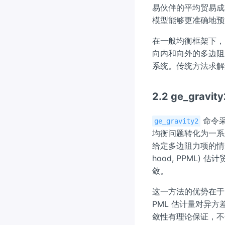
易伙伴的平均贸易成
模型能够更准确地预
在一般均衡框架下，
向内和向外的多边阻
系统。传统方法求解
2.2 ge_grav
命令采用
ge_gravity2
均衡问题转化为一系
给定多边阻力项的情况下，
hood, PPML
敛。
这一方法的优势在于
PML 估计量对异
敛性有理论保证，不