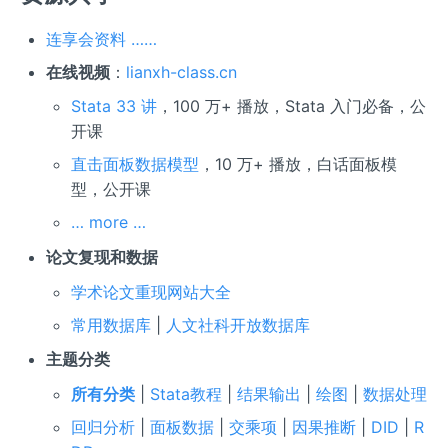
连享会资料 ……
在线视频
：
lianxh-class.cn
Stata 33 讲
，100 万+ 播放，Stata 入门必备，公
开课
直击面板数据模型
，10 万+ 播放，白话面板模
型，公开课
… more …
论文复现和数据
学术论文重现网站大全
常用数据库
|
人文社科开放数据库
主题分类
所有分类
|
Stata教程
|
结果输出
|
绘图
|
数据处理
回归分析
|
面板数据
|
交乘项
|
因果推断
|
DID
|
R