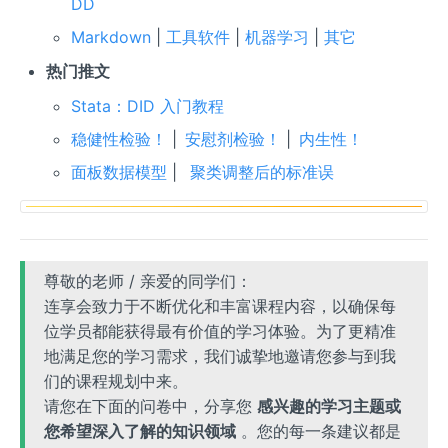
DD
Markdown
|
工具软件
|
机器学习
|
其它
热门推文
Stata：DID 入门教程
稳健性检验！
|
安慰剂检验！
|
内生性！
面板数据模型
|
聚类调整后的标准误
尊敬的老师 / 亲爱的同学们：
连享会致力于不断优化和丰富课程内容，以确保每
位学员都能获得最有价值的学习体验。为了更精准
地满足您的学习需求，我们诚挚地邀请您参与到我
们的课程规划中来。
请您在下面的问卷中，分享您
感兴趣的学习主题或
您希望深入了解的知识领域
。您的每一条建议都是