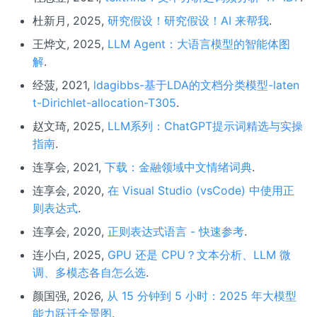
杜新月, 2025,
研究假设！研究假设！AI 来帮我
.
王烨文, 2025,
LLM Agent：大语言模型的智能体图
解
.
经菠, 2021,
ldagibbs-基于LDA的文档分类模型-laten
t-Dirichlet-allocation-T305
.
赵文琦, 2025,
LLM系列：ChatGPT提示词精选与实操
指南
.
连享会, 2021,
下载：金融领域中文情绪词典
.
连享会, 2020,
在 Visual Studio (vsCode) 中使用正
则表达式
.
连享会, 2020,
正则表达式语言 - 快速参考
.
连小白, 2025,
GPU 还是 CPU？文本分析、LLM 微
调、多模态各自怎么选
.
颜国强, 2026,
从 15 分钟到 5 小时：2025 年大模型
能力跃迁全景图
.