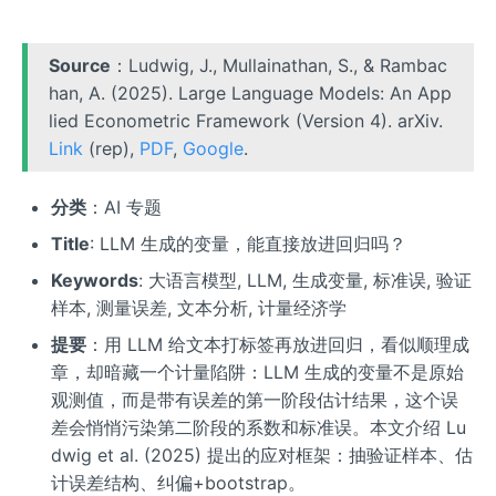
Source
：Ludwig, J., Mullainathan, S., & Rambac
han, A. (2025). Large Language Models: An App
lied Econometric Framework (Version 4). arXiv.
Link
(rep),
PDF
,
Google
.
分类
：AI 专题
Title
: LLM 生成的变量，能直接放进回归吗？
Keywords
: 大语言模型, LLM, 生成变量, 标准误, 验证
样本, 测量误差, 文本分析, 计量经济学
提要
：用 LLM 给文本打标签再放进回归，看似顺理成
章，却暗藏一个计量陷阱：LLM 生成的变量不是原始
观测值，而是带有误差的第一阶段估计结果，这个误
差会悄悄污染第二阶段的系数和标准误。本文介绍 Lu
dwig et al. (2025) 提出的应对框架：抽验证样本、估
计误差结构、纠偏+bootstrap。