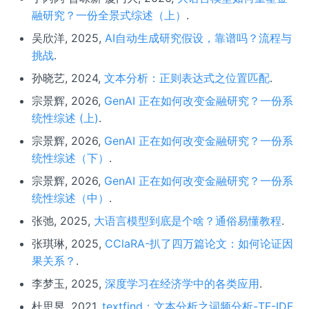
融研究？一份全景式综述（上）
.
吴欣洋, 2025,
AI自动生成研究假设，靠谱吗？流程与
挑战
.
孙晓艺, 2024,
文本分析：正则表达式之位置匹配
.
宗景辉, 2026,
GenAI 正在如何改变金融研究？一份系
统性综述 (上)
.
宗景辉, 2026,
GenAI 正在如何改变金融研究？一份系
统性综述（下）
.
宗景辉, 2026,
GenAI 正在如何改变金融研究？一份系
统性综述（中）
.
张弛, 2025,
大语言模型到底是个啥？通俗易懂教程
.
张琪琳, 2025,
CClaRA-扒了四万篇论文：如何论证因
果关系？
.
李梦玉, 2025,
深度学习在经济学中的各类应用
.
杜思昱, 2021,
textfind：文本分析之词频分析-TF-IDF
.