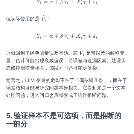
=
+
Y_{i}=\alpha+\beta V_{
+
+
Y
α
β
V
X
γ
ε
i
i
i
i
\D
elt
^
\ha
a_
但实际使用的是
：
V
i
t
{i}
{V}
~
^
′
Y_{i}=\alpha+\beta \hat
=
+
+
+
Y
α
β
V
X
γ
ε
i
i
i
_
i
{i}
^
\ha
这就回到了经典测量误差问题。若
是带误差的解释变
V
i
t
量，估计可能出现衰减偏误；若误差与遗漏因素、处理状
{V}
态或控制变量相关，偏误方向还可能更复杂。
_
{i}
简言之，LLM 变量的危险不在于「偶尔错几条」，而在于
误差结构可能与研究问题本身相关。它看起来是一个文本
处理问题，进入回归之后就变成了统计推断问题。
5. 验证样本不是可选项，而是推断的
一部分