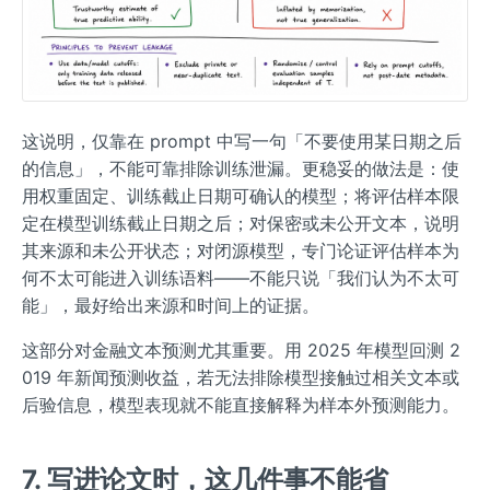
这说明，仅靠在 prompt 中写一句「不要使用某日期之后
的信息」，不能可靠排除训练泄漏。更稳妥的做法是：使
用权重固定、训练截止日期可确认的模型；将评估样本限
定在模型训练截止日期之后；对保密或未公开文本，说明
其来源和未公开状态；对闭源模型，专门论证评估样本为
何不太可能进入训练语料——不能只说「我们认为不太可
能」，最好给出来源和时间上的证据。
这部分对金融文本预测尤其重要。用 2025 年模型回测 2
019 年新闻预测收益，若无法排除模型接触过相关文本或
后验信息，模型表现就不能直接解释为样本外预测能力。
7. 写进论文时，这几件事不能省