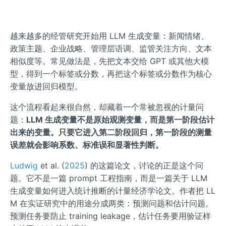
越来越多的经管研究开始用 LLM 生成变量：新闻情绪、
政策主题、企业战略、管理层语调、监管关注方向、文本
相似度等。常见做法是，先把文本交给 GPT 或其他大模
型，得到一个标签或分数，再把这个标签或分数作为核心
变量放进回归模型。
这个流程看起来很自然，却藏着一个常被忽视的计量问
题：
LLM 生成变量不是原始观测变量，而是第一阶段估计
出来的变量。只要它进入第二阶段回归，第一阶段的测量
误差就会影响系数、标准误和显著性判断。
Ludwig
et al. (
2025
) 的这篇论文，讨论的正是这个问
题。它不是一篇 prompt 工程指南，而是一篇关于 LLM
生成变量如何进入统计推断的计量经济学论文。作者把 LL
M 在实证研究中的用途分成两类：预测问题和估计问题。
预测任务要防止 training leakage，估计任务要用验证样