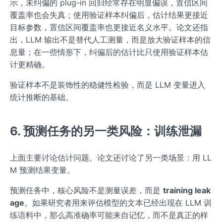
示，未纠偏的 plug-in 回归经常存在明显偏误，置信区间
覆盖率也会失真；使用验证样本纠偏后，估计结果更接近
目标参数，置信区间覆盖率也更接近名义水平。论文还指
出，LLM 输出不是替代人工测量，而是放大验证样本的信
息量；在一些情形下，纠偏后的估计比只使用验证样本估
计更精确。
验证样本不是装饰性的稳健性检验，而是 LLM 变量进入
统计推断的基础。
6. 预测任务的另一类风险：训练泄漏
上面主要讨论估计问题。论文还讨论了另一类场景：用 LL
M 预测结果变量。
预测任务中，核心风险不是测量误差，而是
training leak
age
。如果研究者用来评估模型的文本已经出现在 LLM 训
练语料中，那么高准确率可能来自记忆，而不是真正的样