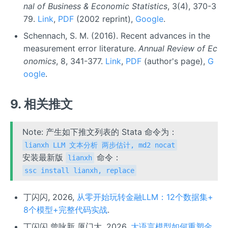
nal of Business & Economic Statistics
, 3(4), 370-3
79.
Link
,
PDF
(2002 reprint),
Google
.
Schennach, S. M. (2016). Recent advances in the
measurement error literature.
Annual Review of Ec
onomics
, 8, 341-377.
Link
,
PDF
(author's page),
G
oogle
.
9. 相关推文
Note: 产生如下推文列表的 Stata 命令为：
lianxh LLM 文本分析 两步估计, md2 nocat
安装最新版
命令：
lianxh
ssc install lianxh, replace
丁闪闪, 2026,
从零开始玩转金融LLM：12个数据集+
8个模型+完整代码实战
.
丁闪闪 曾咏新 厦门大, 2026,
大语言模型如何重塑金