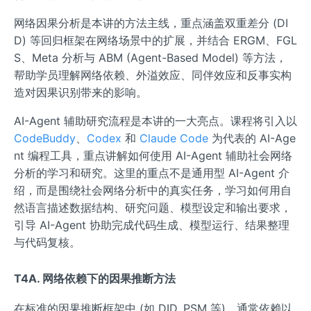
网络因果分析是本讲的方法主线，重点涵盖双重差分 (DI
D) 等回归框架在网络场景中的扩展，并结合 ERGM、FGL
S、Meta 分析与 ABM (Agent-Based Model) 等方法，
帮助学员理解网络依赖、外溢效应、同伴效应和反事实构
造对因果识别带来的影响。
AI-Agent 辅助研究流程是本讲的一大亮点。课程将引入以
CodeBuddy
、
Codex
和
Claude Code
为代表的 AI-Age
nt 编程工具，重点讲解如何使用 AI-Agent 辅助社会网络
分析的学习和研究。这里的重点不是通用型 AI-Agent 介
绍，而是围绕社会网络分析中的真实任务，学习如何用自
然语言描述数据结构、研究问题、模型设定和输出要求，
引导 AI-Agent 协助完成代码生成、模型运行、结果整理
与代码复核。
T4A. 网络依赖下的因果推断方法
在标准的因果推断框架中 (如 DID, PSM 等)，通常依赖以