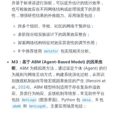
并基于标准误进行加权，可以提升估计的统计效率，
也可检验效应在不同网络结构或处理强度下的异质
性，增强研究结果的外推能力。应用场景包括：
跨多个组织、学校、社区的网络干预评估；
多阶段分组实验设计下的因果效应整合；
探索网络结构特征对效应异质性的调节作用；
R 中推荐使用
包实现相关分析。
metafor
M3：基于 ABM (Agent-Based Model) 的因果推
断
。ABM 为模拟类方法，通过设定个体 (Agent) 的行
为规则与网络互动方式，构建系统演化过程，从而识
别微观机制如何导致宏观因果效应的产生 (Renzini et
al.,
2024
)。ABM 模型特别适用于存在复杂外溢效
应、异质行为响应、反馈机制等情形，常见软件平台
包括
(图形界面)、Python 包
、R 包
NetLogo
mesa
和
。主要应用场景包括：
abmR
NetLogoR