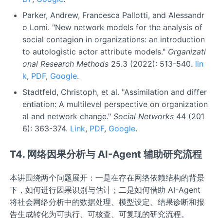
Parker, Andrew, Francesca Pallotti, and Alessandr
o Lomi. "New network models for the analysis of
social contagion in organizations: an introduction
to autologistic actor attribute models."
Organizati
onal Research Methods
25.3 (2022): 513-540.
lin
k
,
PDF
,
Google
.
Stadtfeld, Christoph, et al. "Assimilation and differ
entiation: A multilevel perspective on organization
al and network change."
Social Networks
44 (201
6): 363-374.
Link
,
PDF
,
Google
.
T4. 网络因果分析与 AI-Agent 辅助研究流程
本讲围绕两个问题展开：一是在存在网络依赖结构的背景
下，如何进行因果识别与估计；二是如何借助 AI-Agent
将社会网络分析中的数据处理、模型设定、结果诊断和报
告生成转化为可执行、可核查、可复现的研究流程。