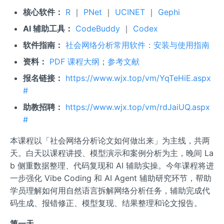
核心软件：
R
｜
PNet
｜
UCINET
｜
Gephi
AI 辅助工具：
CodeBuddy
｜
Codex
软件指南：
社会网络分析常用软件：安装与使用指南
资料：
PDF 课程大纲
；
参考文献
报名链接：
https://www.wjx.top/vm/YqTeHiE.aspx
#
助教招聘：
https://www.wjx.top/vm/rdJaiUQ.aspx
#
本课程以「社会网络分析论文如何做出来」为主线，共两
天。白天以课程讲授、模型演示和案例分析为主，晚间 La
b 侧重数据整理、代码复现和 AI 辅助实操。今年课程将进
一步强化 Vibe Coding 和 AI Agent 辅助研究环节，帮助
学员理解如何用自然语言拆解网络分析任务，辅助完成代
码生成、报错修正、模型复现、结果整理和论文报告。
第一天