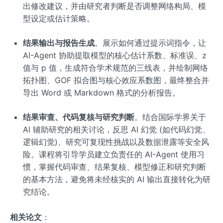
出修改建议，并由研究者判断是否调整网络构局、模
型设定或估计策略。
结果输出与报告生成
。展示如何通过提示词指令，让
AI-Agent 协助提取模型的核心估计系数、标准误、z
值与 p 值，生成符合学术规范的三线表，并绘制网络
拓扑图、GOF 拟合图与核心效应系数图，最终整合并
导出 Word 或 Markdown 格式的分析报告。
结果审查、代码复核与研究判断
。结合国际学界关于
AI 辅助研究的相关讨论，反思 AI 幻觉 (如代码幻觉、
逻辑幻觉)、研究可复现性挑战以及数据泄露等安全风
险。课程将引导学员建立负责任的 AI-Agent 使用习
惯，掌握代码审查、结果复核、模型修正和研究判断
的基本方法，避免将未经核实的 AI 输出直接转化为研
究结论。
相关论文
：