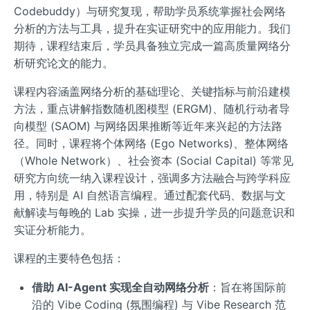
Codebuddy）与研究复现，帮助学员系统掌握社会网络
分析的方法与工具，提升在实证研究中的应用能力。我们
期待，课程结束后，学员具备独立完成一篇高质量网络分
析研究论文的能力。
课程内容涵盖网络分析的基础理论、关键指标与前沿建模
方法，重点讲解指数随机图模型 (ERGM)、随机行动者导
向模型 (SAOM) 与网络因果推断等近年来兴起的方法路
径。同时，课程将个体网络 (Ego Networks)、整体网络
（Whole Network）、社会资本 (Social Capital) 等常见
研究方向统一纳入课程设计，强调多方法融合与跨学科应
用，特别是 AI 自然语言编程。通过配套代码、数据与文
献解读与每晚的 Lab 实操，进一步提升学员的问题意识和
实证分析能力。
课程的主要特色包括：
借助 AI-Agent 实现全自动网络分析
：旨在将国际前
沿的 Vibe Coding (氛围编程) 与 Vibe Research 范