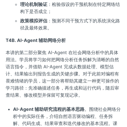
理论机制验证
：检验假设的干预机制在特定网络结
构下是否成立；
政策模拟评估
：预测不同干预方式下的系统演化路
径及最终效果。
T4B. AI-Agent 辅助网络分析
本讲的第二部分聚焦 AI-Agent 在社会网络分析中的具体
用法。学员将学习如何把网络分析任务拆解为清晰的自然
语言指令，并借助 AI-Agent 完成从数据处理、模型估
计、结果输出到报告生成的关键步骤。对于此前对编程有
畏难情绪的学员，这一部分将帮助其建立一种更可操作的
学习路径：先准确描述任务，再生成和运行代码，随后审
查结果、修改模型并保留可复现记录。
AI-Agent 辅助研究流程的基本思路
。围绕社会网络分
析中的实际任务，介绍自然语言驱动编程、任务拆
解、代码生成、结果审查和迭代修改的基本流程。课