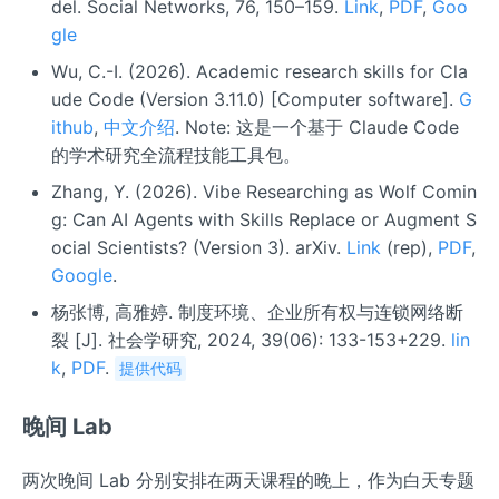
del. Social Networks, 76, 150–159.
Link
,
PDF
,
Goo
gle
Wu, C.-I. (2026). Academic research skills for Cla
ude Code (Version 3.11.0) [Computer software].
G
ithub
,
中文介绍
. Note: 这是一个基于 Claude Code
的学术研究全流程技能工具包。
Zhang, Y. (2026). Vibe Researching as Wolf Comin
g: Can AI Agents with Skills Replace or Augment S
ocial Scientists? (Version 3). arXiv.
Link
(rep),
PDF
,
Google
.
杨张博, 高雅婷. 制度环境、企业所有权与连锁网络断
裂 [J]. 社会学研究, 2024, 39(06): 133-153+229.
lin
k
,
PDF
.
提供代码
晚间 Lab
两次晚间 Lab 分别安排在两天课程的晚上，作为白天专题