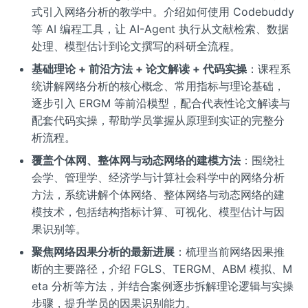
式引入网络分析的教学中。介绍如何使用 Codebuddy
等 AI 编程工具，让 AI-Agent 执行从文献检索、数据
处理、模型估计到论文撰写的科研全流程。
基础理论 + 前沿方法 + 论文解读 + 代码实操
：课程系
统讲解网络分析的核心概念、常用指标与理论基础，
逐步引入 ERGM 等前沿模型，配合代表性论文解读与
配套代码实操，帮助学员掌握从原理到实证的完整分
析流程。
覆盖个体网、整体网与动态网络的建模方法
：围绕社
会学、管理学、经济学与计算社会科学中的网络分析
方法，系统讲解个体网络、整体网络与动态网络的建
模技术，包括结构指标计算、可视化、模型估计与因
果识别等。
聚焦网络因果分析的最新进展
：梳理当前网络因果推
断的主要路径，介绍 FGLS、TERGM、ABM 模拟、M
eta 分析等方法，并结合案例逐步拆解理论逻辑与实操
步骤，提升学员的因果识别能力。