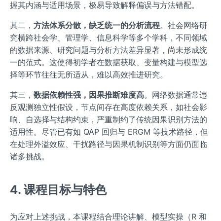
握其内涵与适用场景，极易导致解释偏误与方法错配。
其二，
方法体系分散，缺乏统一的分析流程
。社会网络研
究横跨社会学、管理学、信息科学等多个学科，不同领域
的数据来源、研究问题与分析方法差异显著，尚未形成统
一的范式。这使得初学者在数据获取、变量构建与模型选
择等环节往往无所适从，难以高效推进研究。
其三，
数据依赖性强，因果推断难度高
。网络数据通常违
反观测独立性假设，节点间存在高度依赖关系，如社会影
响、自选择与结构约束，严重制约了传统因果识别方法的
适用性。尽管已有如 QAP 回归与 ERGM 等技术路径，但
在处理外溢效应、干扰路径与因果机制识别等方面仍面临
诸多挑战。
4. 课程目标与特色
为应对上述挑战，本课程结合理论讲解、模型实操（R 和