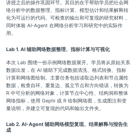
讲授之后的操作巩固环节。其目的在于帮助学员把社会网
络分析中的数据整理、指标计算、模型估计和结果解释转
化为可运行的代码、可检查的输出和可复现的研究材料，
同时体验 AI-Agent 在网络分析学习和研究中的实际作
用。
Lab 1. AI 辅助网络数据整理、指标计算与可视化
本次 Lab 围绕一份示例网络数据展开。学员将从原始关系
数据出发，在 AI 辅助下完成数据清洗、格式转换、指标
计算和网络图绘制。主要任务包括读取边列表和节点属性
数据，检查自环、重复边、孤立节点和方向错误，转换为
R 中可分析的网络对象，计算节点中心性、结构洞和整体
网络指标，使用 Gephi 或 R 绘制网络图，生成图注和变
量说明，并建立可复现的代码和输出文件夹。
Lab 2. AI-Agent 辅助网络模型复现、结果解释与报告生
成