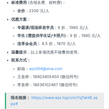
标准费用
(含报名费、材料费)：
全价
：2200 元/人
优惠方案
：
专题课/现场班老学员
：9 折，1980 元/人
学生 (需提供学生证/卡照片)
：9 折，1980 元/人
连享会会员：
8.5 折，1870 元/人
温馨提示
：以上各项优惠不能叠加使用。
联系方式：
邮箱：
wjx004@sina.com
王老师：18903405450 (微信同号)
李老师：18636102467 (微信同号)
报名链接：
https://www.wjx.top/vm/YqTeHiE.as
px#