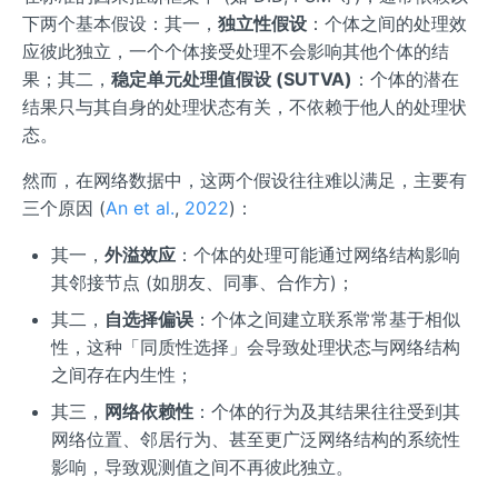
下两个基本假设：其一，
独立性假设
：个体之间的处理效
应彼此独立，一个个体接受处理不会影响其他个体的结
果；其二，
稳定单元处理值假设 (SUTVA)
：个体的潜在
结果只与其自身的处理状态有关，不依赖于他人的处理状
态。
然而，在网络数据中，这两个假设往往难以满足，主要有
三个原因 (
An et al.
,
2022
)：
其一，
外溢效应
：个体的处理可能通过网络结构影响
其邻接节点 (如朋友、同事、合作方)；
其二，
自选择偏误
：个体之间建立联系常常基于相似
性，这种「同质性选择」会导致处理状态与网络结构
之间存在内生性；
其三，
网络依赖性
：个体的行为及其结果往往受到其
网络位置、邻居行为、甚至更广泛网络结构的系统性
影响，导致观测值之间不再彼此独立。