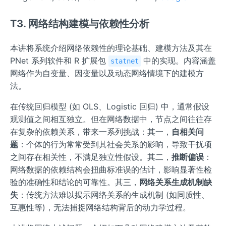
T3. 网络结构建模与依赖性分析
本讲将系统介绍网络依赖性的理论基础、建模方法及其在
PNet 系列软件和 R 扩展包
中的实现。内容涵盖
statnet
网络作为自变量、因变量以及动态网络情境下的建模方
法。
在传统回归模型 (如 OLS、Logistic 回归) 中，通常假设
观测值之间相互独立。但在网络数据中，节点之间往往存
在复杂的依赖关系，带来一系列挑战：其一，
自相关问
题
：个体的行为常常受到其社会关系的影响，导致干扰项
之间存在相关性，不满足独立性假设。其二，
推断偏误
：
网络数据的依赖结构会扭曲标准误的估计，影响显著性检
验的准确性和结论的可靠性。其三，
网络关系生成机制缺
失
：传统方法难以揭示网络关系的生成机制 (如同质性、
互惠性等)，无法捕捉网络结构背后的动力学过程。