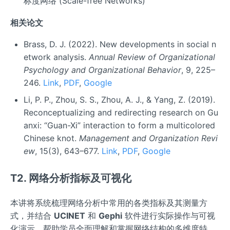
标度网络 (Scale-free Networks)
相关论文
Brass, D. J. (2022). New developments in social n
etwork analysis.
Annual Review of Organizational
Psychology and Organizational Behavior
, 9, 225–
246.
Link
,
PDF
,
Google
Li, P. P., Zhou, S. S., Zhou, A. J., & Yang, Z. (2019).
Reconceptualizing and redirecting research on Gu
anxi: “Guan-Xi” interaction to form a multicolored
Chinese knot.
Management and Organization Revi
ew
, 15(3), 643–677.
Link
,
PDF
,
Google
T2. 网络分析指标及可视化
本讲将系统梳理网络分析中常用的各类指标及其测量方
式，并结合
UCINET
和
Gephi
软件进行实际操作与可视
化演示，帮助学员全面理解和掌握网络结构的多维度特