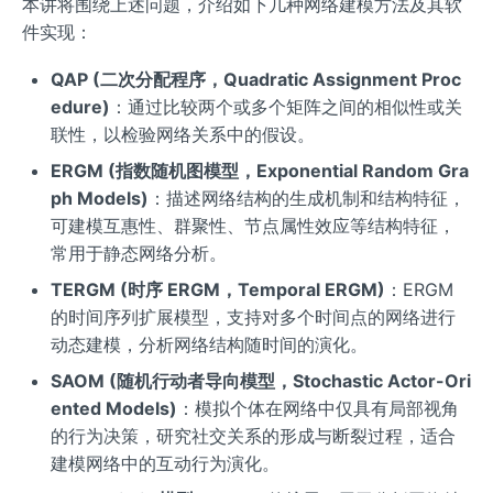
本讲将围绕上述问题，介绍如下几种网络建模方法及其软
件实现：
QAP (二次分配程序，Quadratic Assignment Proc
edure)
：通过比较两个或多个矩阵之间的相似性或关
联性，以检验网络关系中的假设。
ERGM (指数随机图模型，Exponential Random Gra
ph Models)
：描述网络结构的生成机制和结构特征，
可建模互惠性、群聚性、节点属性效应等结构特征，
常用于静态网络分析。
TERGM (时序 ERGM，Temporal ERGM)
：ERGM
的时间序列扩展模型，支持对多个时间点的网络进行
动态建模，分析网络结构随时间的演化。
SAOM (随机行动者导向模型，Stochastic Actor-Ori
ented Models)
：模拟个体在网络中仅具有局部视角
的行为决策，研究社交关系的形成与断裂过程，适合
建模网络中的互动行为演化。