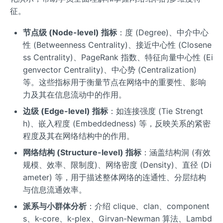
征。
节点级 (Node-level) 指标
：度 (Degree)、中介中心
性 (Betweenness Centrality)、接近中心性 (Closene
ss Centrality)、PageRank 指数、特征向量中心性 (Ei
genvector Centrality)、中心势 (Centralization)
等。这些指标用于衡量节点在网络中的重要性、影响
力及其在信息流动中的作用。
边级 (Edge-level) 指标
：如连接强度 (Tie Strengt
h)、嵌入程度 (Embeddedness) 等，反映关系的紧密
程度及其在网络结构中的作用。
网络结构 (Structure-level) 指标
：涵盖结构洞 (有效
规模、效率、限制度)、网络密度 (Density)、直径 (Di
ameter) 等，用于描述整体网络的连通性、分层结构
与信息流通效率。
派系与小群体分析
：介绍 clique、clan、component
s、k-core、k-plex、Girvan-Newman 算法、Lambd