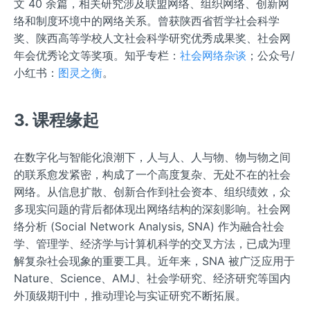
文 40 余篇，相关研究涉及联盟网络、组织网络、创新网
络和制度环境中的网络关系。曾获陕西省哲学社会科学
奖、陕西高等学校人文社会科学研究优秀成果奖、社会网
年会优秀论文等奖项。知乎专栏：
社会网络杂谈
；公众号/
小红书：
图灵之衡
。
3. 课程缘起
在数字化与智能化浪潮下，人与人、人与物、物与物之间
的联系愈发紧密，构成了一个高度复杂、无处不在的社会
网络。从信息扩散、创新合作到社会资本、组织绩效，众
多现实问题的背后都体现出网络结构的深刻影响。社会网
络分析 (Social Network Analysis, SNA) 作为融合社会
学、管理学、经济学与计算机科学的交叉方法，已成为理
解复杂社会现象的重要工具。近年来，SNA 被广泛应用于
Nature、Science、AMJ、社会学研究、经济研究等国内
外顶级期刊中，推动理论与实证研究不断拓展。