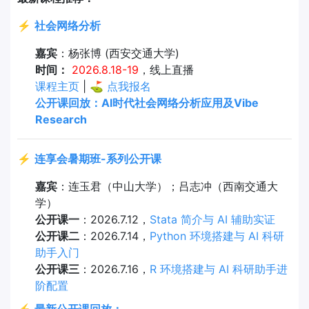
⚡
社会网络分析
嘉宾
：杨张博 (西安交通大学)
时间：
2026.8.18-19
，线上直播
课程主页
| ⛳
点我报名
公开课回放：AI时代社会网络分析应用及Vibe
Research
⚡
连享会暑期班-系列公开课
嘉宾
：连玉君（中山大学）；吕志冲（西南交通大
学）
公开课一
：2026.7.12，
Stata 简介与 AI 辅助实证
公开课二
：2026.7.14，
Python 环境搭建与 AI 科研
助手入门
公开课三
：2026.7.16，
R 环境搭建与 AI 科研助手进
阶配置
⚡
最新公开课回放：