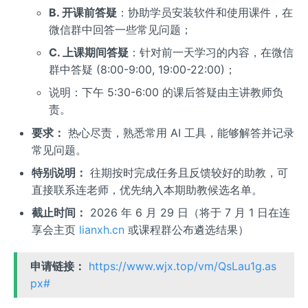
B. 开课前答疑
：协助学员安装软件和使用课件，在
微信群中回答一些常见问题；
C. 上课期间答疑
：针对前一天学习的内容，在微信
群中答疑 (8:00-9:00, 19:00-22:00)；
说明：下午 5:30-6:00 的课后答疑由主讲教师负
责。
要求：
热心尽责，熟悉常用 AI 工具，能够解答并记录
常见问题。
特别说明：
往期按时完成任务且反馈较好的助教，可
直接联系连老师，优先纳入本期助教候选名单。
截止时间：
2026 年 6 月 29 日（将于 7 月 1 日在连
享会主页
lianxh.cn
或课程群公布遴选结果）
申请链接：
https://www.wjx.top/vm/QsLau1g.as
px#