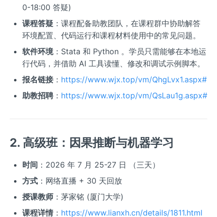
0-18:00 答疑)
课程答疑
：课程配备助教团队，在课程群中协助解答
环境配置、代码运行和课程材料使用中的常见问题。
软件环境
：Stata 和 Python 。学员只需能够在本地运
行代码，并借助 AI 工具读懂、修改和调试示例脚本。
报名链接
：
https://www.wjx.top/vm/QhgLvx1.aspx#
助教招聘
：
https://www.wjx.top/vm/QsLau1g.aspx#
2. 高级班：因果推断与机器学习
时间
：2026 年 7 月 25-27 日 （三天）
方式
：网络直播 + 30 天回放
授课教师
：茅家铭 (厦门大学)
课程详情
：
https://www.lianxh.cn/details/1811.html