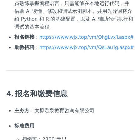
员熟练掌握编程语言，只需能够在本地运行代码，并
借助 AI 读懂、修改和调试示例脚本。共用先导课将介
绍 Python 和 R 的基础配置，以及 AI 辅助代码执行和
调试的基本流程。
报名链接
：
https://www.wjx.top/vm/QhgLvx1.aspx#
助教招聘
：
https://www.wjx.top/vm/QsLau1g.aspx#
4. 报名和缴费信息
主办方
：太原君泉教育咨询有限公司
标准费用
初级班：2800 元/人