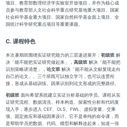
项目、教育部数理经济学实验室开放项目，并作为核心成
员参与教育部人文社会科学重点研究基地重大项目、国家
社会科学基金重大项目、国家自然科学基金面上项目、全
国统计科学研究重点项目等重要课题。
C. 课程特色
本次暑期班围绕实证研究能力的三层递进展开：
初级班
解
决「能不能把实证研究做起来」，
高级班
解决「能不能把
识别策略讲清楚」，
论文班
解决「能不能从文献复现走向
自己的论文」。三个班既可以独立学习，也可以连贯衔
接，形成从基础训练、因果识别到论文形成的完整路径。
初级班
面向希望系统建立实证分析基础的学员。课程从实
证研究流程、数据清洗、样本构造、探索性分析和代码复
现入手，逐步进入 CEF、OLS、FWL、虚拟变量、交乘
项、固定效应和基础因果设计。它不是单纯的命令课，而
是帮助学员把数据、代码、模型和解释连起来，知道一张