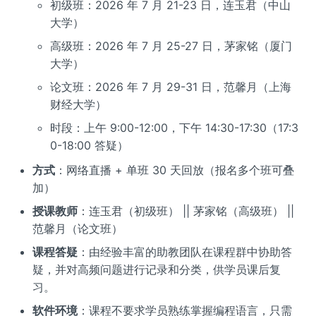
初级班：2026 年 7 月 21-23 日，连玉君（中山
大学）
高级班：2026 年 7 月 25-27 日，茅家铭（厦门
大学）
论文班：2026 年 7 月 29-31 日，范馨月（上海
财经大学）
时段：上午 9:00-12:00，下午 14:30-17:30（17:3
0-18:00 答疑）
方式
：网络直播 + 单班 30 天回放（报名多个班可叠
加）
授课教师
：连玉君（初级班） || 茅家铭（高级班） ||
范馨月（论文班）
课程答疑
：由经验丰富的助教团队在课程群中协助答
疑，并对高频问题进行记录和分类，供学员课后复
习。
软件环境
：课程不要求学员熟练掌握编程语言，只需