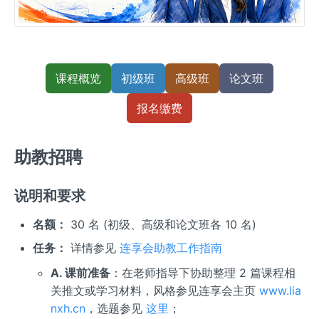
课程概览
初级班
高级班
论文班
报名缴费
助教招聘
说明和要求
名额：
30 名 (初级、高级和论文班各 10 名)
任务：
详情参见
连享会助教工作指南
A. 课前准备
：在老师指导下协助整理 2 篇课程相
关推文或学习材料，风格参见连享会主页
www.lia
nxh.cn
，选题参见
这里
；