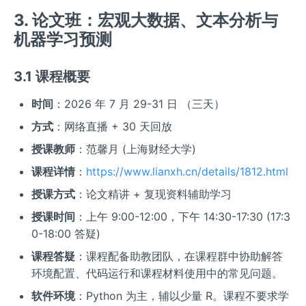
3. 论文班：宏观大数据、文本分析与
机器学习预测
3.1 课程概要
时间
：2026 年 7 月 29-31 日 （三天）
方式
：网络直播 + 30 天回放
授课教师
：范馨月 (上海财经大学)
课程详情
：
https://www.lianxh.cn/details/1812.html
授课方式
：论文精讲 + 复现资料辅助学习
授课时间
：上午 9:00-12:00，下午 14:30-17:30 (17:3
0-18:00 答疑)
课程答疑
：课程配备助教团队，在课程群中协助解答
环境配置、代码运行和课程材料使用中的常见问题。
软件环境
：Python 为主，辅以少量 R。课程不要求学