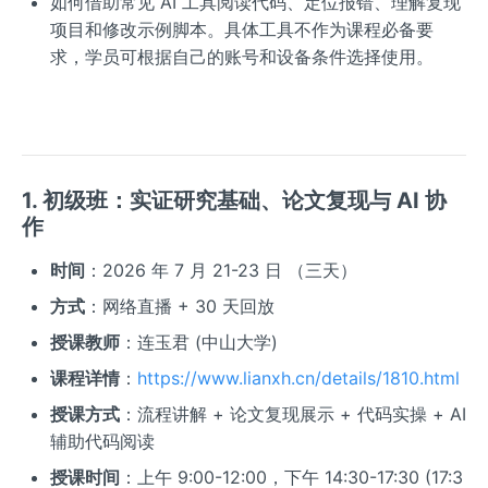
如何借助常见 AI 工具阅读代码、定位报错、理解复现
项目和修改示例脚本。具体工具不作为课程必备要
求，学员可根据自己的账号和设备条件选择使用。
1. 初级班：实证研究基础、论文复现与 AI 协
作
时间
：2026 年 7 月 21-23 日 （三天）
方式
：网络直播 + 30 天回放
授课教师
：连玉君 (中山大学)
课程详情
：
https://www.lianxh.cn/details/1810.html
授课方式
：流程讲解 + 论文复现展示 + 代码实操 + AI
辅助代码阅读
授课时间
：上午 9:00-12:00，下午 14:30-17:30 (17:3