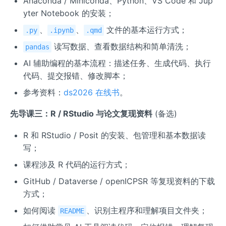
Anaconda / Miniconda、Python、VS Code 和 Jup
yter Notebook 的安装；
、
、
文件的基本运行方式；
.py
.ipynb
.qmd
读写数据、查看数据结构和简单清洗；
pandas
AI 辅助编程的基本流程：描述任务、生成代码、执行
代码、提交报错、修改脚本；
参考资料：
ds2026 在线书
。
先导课三：R / RStudio 与论文复现资料
(备选)
R 和 RStudio / Posit 的安装、包管理和基本数据读
写；
课程涉及 R 代码的运行方式；
GitHub / Dataverse / openICPSR 等复现资料的下载
方式；
如何阅读
、识别主程序和理解项目文件夹；
README