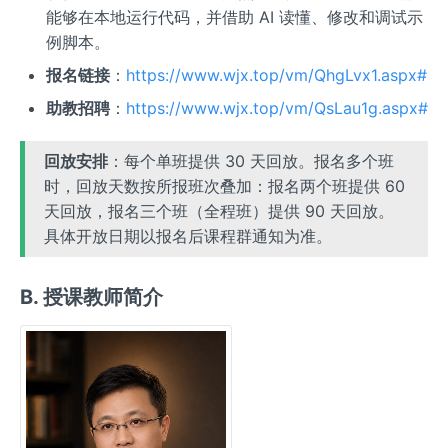
能够在本地运行代码，并借助 AI 读懂、修改和调试示
例脚本。
报名链接
：
https://www.wjx.top/vm/QhgLvx1.aspx#
助教招聘
：
https://www.wjx.top/vm/QsLau1g.aspx#
回放安排
：每个单班提供 30 天回放。报名多个班
时，回放天数按所报班次叠加：报名两个班提供 60
天回放，报名三个班（全程班）提供 90 天回放。
具体开放日期以报名后课程群通知为准。
B. 授课教师简介