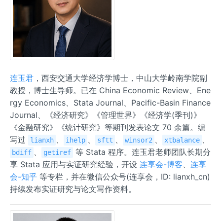
连玉君
，西安交通大学经济学博士，中山大学岭南学院副
教授，博士生导师。已在 China Economic Review、Ene
rgy Economics、Stata Journal、Pacific-Basin Finance
Journal、《经济研究》《管理世界》《经济学(季刊)》
《金融研究》《统计研究》等期刊发表论文 70 余篇。编
写过
、
、
、
、
、
lianxh
ihelp
sftt
winsor2
xtbalance
、
等 Stata 程序。连玉君老师团队长期分
bdiff
getiref
享 Stata 应用与实证研究经验，开设
连享会-博客
、
连享
会-知乎
等专栏，并在微信公众号(连享会，ID: lianxh_cn)
持续发布实证研究与论文写作资料。