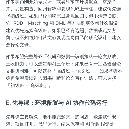
如果学员刚开始做实证，或者经常在环境配置、数据合
并、变量构造、回归解释和复现代码上卡住，建议优先选
择初级班。如果已经能够完成常规回归，但不清楚 DID、I
V、RDD、Matching 和 DML 等方法到底依赖什么假设，
建议优先选择高级班。如果已经有选题、数据或论文方
向，但不知道如何从文献复现走向自己的研究设计，建议
选择论文班。
如果希望完整补齐「代码和数据—识别策略—论文形成」
三段能力，可以连贯学习三个班；如果已有一定基础但论
文推进困难，可以选择「高级班 + 论文班」；如果基础不
稳但希望后续进入因果推断和论文写作训练，可以选择
「初级班 + 高级班」。
E. 先导课：环境配置与 AI 协作代码运行
先导课主要解决「能不能跑起来」的问题，聚焦软件安
装、项目打开、代码运行、结果保存和 AI 辅助报错处