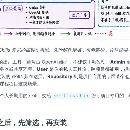
ex Skills 常见的四种作用域。先理解作用域，再看路径，会轻松很
x 的出厂工具，通常由 OpenAI 维护，不建议手动改动。
Admin
务器或共享环境。
User
是你的私人工具箱，跨项目都能用，很
装的 skills 归在这层。
Repository
则是项目专用的，跟某个仓
课程项目这类场景。
人长期用的 skill，交给
管；项目专用的，
skill-installer
ill 之后，先筛选，再安装