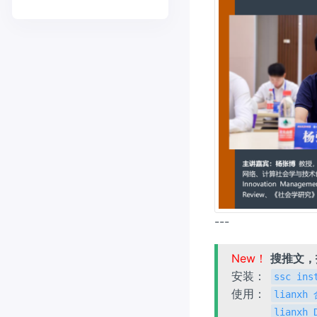
---
New！
搜推文
安装：
ssc ins
使用：
lianx
lianxh