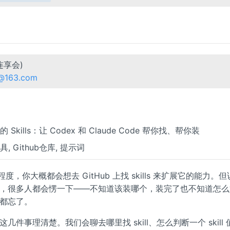
连享会)
n@163.com
 上的 Skills：让 Codex 和 Claude Code 帮你找、帮你装
工具, Github仓库, 提示词
定程度，你大概都会想去 GitHub 上找 skills 来扩展它的能力。
，很多人都会愣一下——不知道该装哪个，装完了也不知道怎么
都忘了。
几件事理清楚。我们会聊去哪里找 skill、怎么判断一个 skill