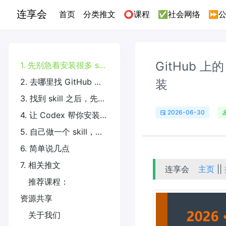
连享会
(current)
首页
分类推文
⭕课程
✅社会网络
⏩公
GitHub 上的
1. 先别急着安装很多 skills
2. 去哪里找 GitHub 上的 skills
装
3. 找到 skill 之后，先筛选，再安装
2026-06-30
4. 让 Codex 帮你安装和更新
5. 自己做一个 skill，再放到 GitHub 分享
6. 简单说几点
7. 相关推文
连享会
主页
||
推荐课程：
资源共享
关于我们