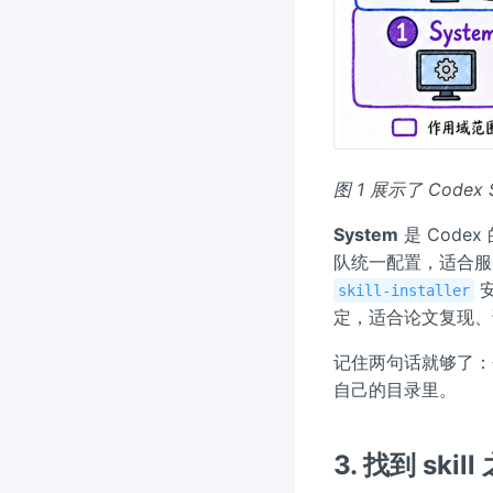
图 1 展示了 Cod
System
是 Code
队统一配置，适合服
安
skill-installer
定，适合论文复现、
记住两句话就够了：个
自己的目录里。
3. 找到 sk