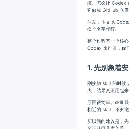
装、怎么让 Cod
它做成 GitHub 
注意，本文以 Codex
换个名字就行。
整个过程有一个核心
Codex 来推进，
1. 先别急着安装
刚接触 skill 
大，结果真正用起来
原因很简单。skil
相近的 skill，
所以我的建议是，先
至于从哪几类入手，无