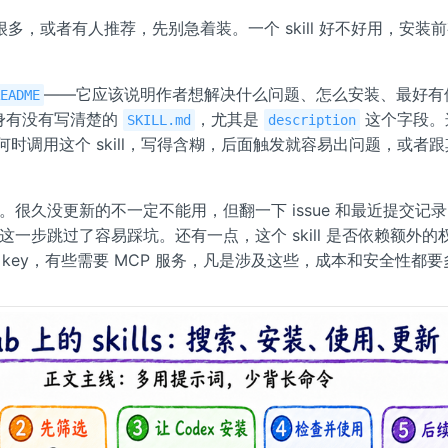
r 很多，或者有人推荐，先别急着装。一个 skill 好不好用，安装
——它应该说明作者想解决什么问题、怎么安装、最好有
README
 本身有没有写清楚的
，尤其是
这个字段。
SKILL.md
description
 何时调用这个 skill，写得含糊，后面触发就容易出问题，或者跟其他
。很久没更新的不一定不能用，但翻一下 issue 和最近提交记
一步跳过了容易踩坑。还有一点，这个 skill 是否依赖额外的
I key，有些需要 MCP 服务，凡是涉及这些，成本和安全性都