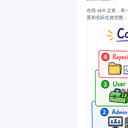
在找 skill 之前
置和实际生效范围，