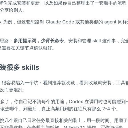
ex 帮你完成安装和更新，以及如果你自己整理出了一套顺手的流程
仓库分享给别人。
 为例，但这套思路对 Claude Code 或其他类似的 agent 同
思路：
多用提示词，少背长命令
。安装和管理 skill 这件事，
你只需要在关键节点确认就好。
很多 skills
的时候，很容易陷入一个坑：看到推荐就收藏，看到收藏就安装，工具
反而更混乱。
l 装多了，你自己记不清每个的用途，Codex 在调用时也可能碰
不知道该选哪个。到最后，真正高频用到的往往只有那么 2-4 个。
挑几个跟自己日常任务最直接相关的装上，用一段时间、用顺了
非是这些：任务规划与拆解、GitHub/CI 操作、写作与研究