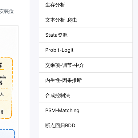
生存分析
混安装位
文本分析-爬虫
Stata资源
Probit-Logit
交乘项-调节-中介
内生性-因果推断
合成控制法
PSM-Matching
断点回归RDD