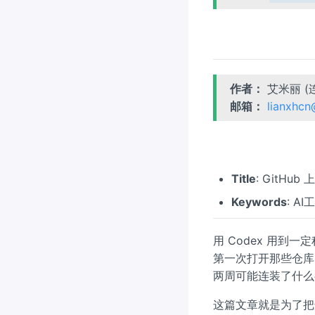
作者：
艾米丽 (
邮箱：
lianxhc
Title
: GitHub
Keywords
: AI
用 Codex 用到一
第一次打开那些仓库
两周可能连装了什么
这篇文章就是为了把这