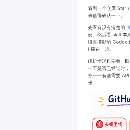
看到一个仓库 Sta
事值得确认一下。
先看有没有清楚的
例。然后看 skill
段直接影响 Codex
l 撞在一起。
维护情况也要看一眼
一下是否已经过时，这
务——有些需要 AP
步。