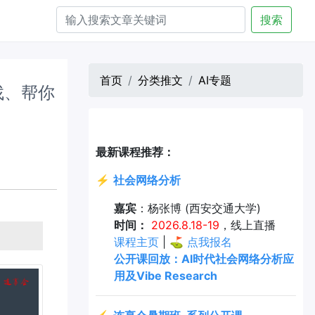
搜索
首页
分类推文
AI专题
帮你找、帮你
最新课程推荐：
⚡
社会网络分析
嘉宾
：杨张博 (西安交通大学)
时间：
2026.8.18-19
，线上直播
课程主页
| ⛳
点我报名
公开课回放：AI时代社会网络分析应
用及Vibe Research