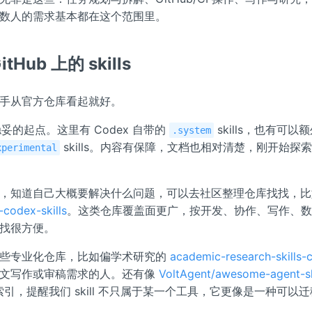
数人的需求基本都在这个范围里。
tHub 上的 skills
手从官方仓库看起就好。
妥的起点。这里有 Codex 自带的
skills，也有可以
.system
skills。内容有保障，文档也相对清楚，刚开始探
xperimental
点，知道自己大概要解决什么问题，可以去社区整理仓库找找，
codex-skills
。这类仓库覆盖面更广，按开发、协作、写作、
找很方便。
一些专业化仓库，比如偏学术研究的
academic-research-skills-
论文写作或审稿需求的人。还有像
VoltAgent/awesome-agent-sk
态的索引，提醒我们 skill 不只属于某一个工具，它更像是一种可以