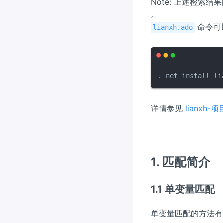
Note: 上述检索结
。
命令可
lianxh.ado
. net install li
详情参见
lianxh-
1. 匹配简介
1.1 单变量匹配
单变量匹配的方法有