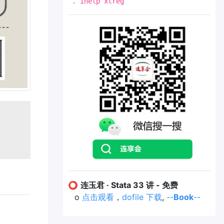
. ihelp xtreg
⭕
连玉君 · Stata 33 讲 - 免费
o
点击观看
，
dofile 下载
,
--
Book
--