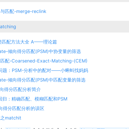
匹配-merge-reclink
atching
各类匹配方法大全 A——理论篇
timate-倾向得分匹配(PSM)中协变量的筛选
-Coarsened-Exact-Matching-(CEM)
问题：PSM-分析中的配对——小蝌蚪找妈妈
timate-倾向得分匹配(PSM)中匹配变量的筛选
：倾向得分匹配分析简介
配到回归：精确匹配、模糊匹配和PSM
-倾向得分匹配分析的误区
matchit