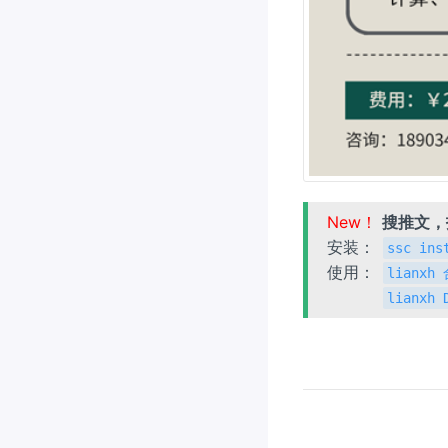
New！
搜推文
安装：
ssc ins
使用：
lianx
lianxh