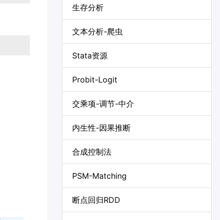
生存分析
文本分析-爬虫
Stata资源
Probit-Logit
交乘项-调节-中介
内生性-因果推断
合成控制法
PSM-Matching
断点回归RDD