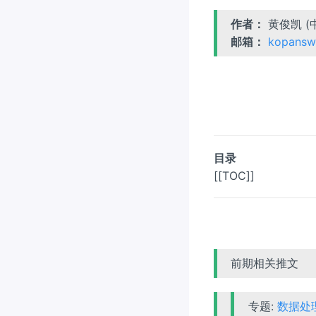
作者：
黄俊凯 (
邮箱：
kopansw
目录
[[TOC]]
前期相关推文
专题:
数据处