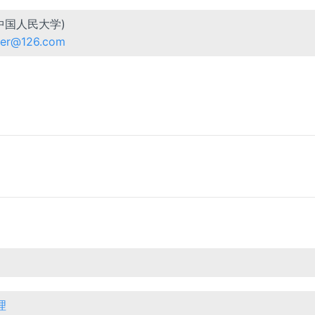
中国人民大学)
er@126.com
理