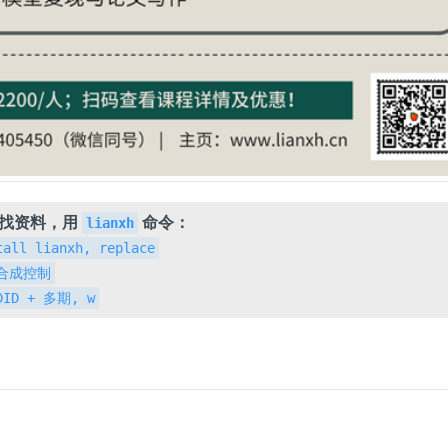
，找资料，用
命令：
lianxh
tall lianxh, replace
h 合成控制
 DID + 多期, w