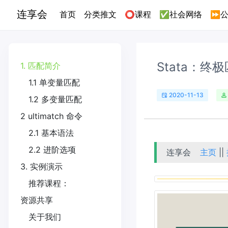
连享会
(current)
首页
分类推文
⭕课程
✅社会网络
⏩公
Stata：终极匹
1. 匹配简介
1.1 单变量匹配
2020-11-13
1.2 多变量匹配
2 ultimatch 命令
2.1 基本语法
2.2 进阶选项
连享会
主页
||
3. 实例演示
推荐课程：
资源共享
关于我们