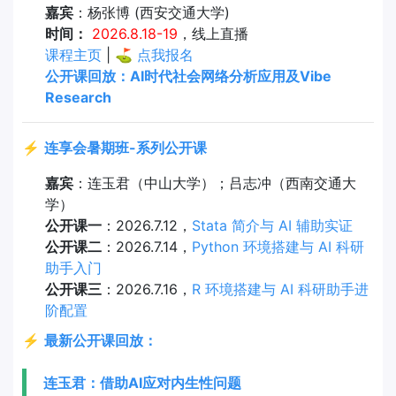
嘉宾
：杨张博 (西安交通大学)
时间：
2026.8.18-19
，线上直播
课程主页
| ⛳
点我报名
公开课回放：AI时代社会网络分析应用及Vibe
Research
⚡
连享会暑期班-系列公开课
嘉宾
：连玉君（中山大学）；吕志冲（西南交通大
学）
公开课一
：2026.7.12，
Stata 简介与 AI 辅助实证
公开课二
：2026.7.14，
Python 环境搭建与 AI 科研
助手入门
公开课三
：2026.7.16，
R 环境搭建与 AI 科研助手进
阶配置
⚡
最新公开课回放：
连玉君：借助AI应对内生性问题