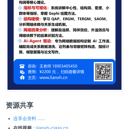
资源共享
连享会资料 ……
在线视频
：
lianxh-class.cn