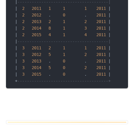
|
--------------------------------------|
|
2
2011
1
1
1
2011
|
|
2
2012
   .     
0
        .    
2011
|
|
2
2013
2
1
2
2011
|
|
2
2014
8
1
3
2011
|
|
2
2015
4
1
4
2011
|
|
--------------------------------------|
|
3
2011
2
1
1
2011
|
|
3
2012
5
1
2
2011
|
|
3
2013
   .     
0
        .    
2011
|
|
3
2014
5
0
2
2011
|
|
3
2015
   .     
0
        .    
2011
|
+
--------------------------------------+