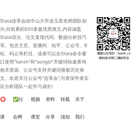
Stata连享会由中山大学连玉君老师团队创
办,目前累积600多篇优质推文,内容涵盖
Stata语法、论文复现代码、数据分析技巧
等。包含主页、直播间、知乎、公众号、B
站、码云等栏目。读者可以在Stata命令窗
口使用"lianxh"和"songbl"关键词快速查询
相关资源。公众号支持关键词搜索历史推
文。欢迎关注公众号"连享会",与资深学者实
证分析团队一起学习成长!
⭕
✅社
视频
资料
转载
关于
课
会网
课堂
分享
须知
我们