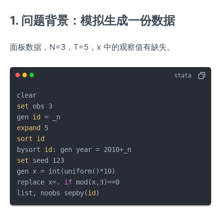
1. 问题背景：模拟生成一份数据
面板数据，N=3，T=5，x 中的观察值有缺失。
set
 obs 3

gen 
id
expand
sort
id
bysort 
id
set
 seed 123

gen x = int(uniform()*10)

replace x=. 
if
 mod(x,3)==0

list, noobs sepby(
id
)