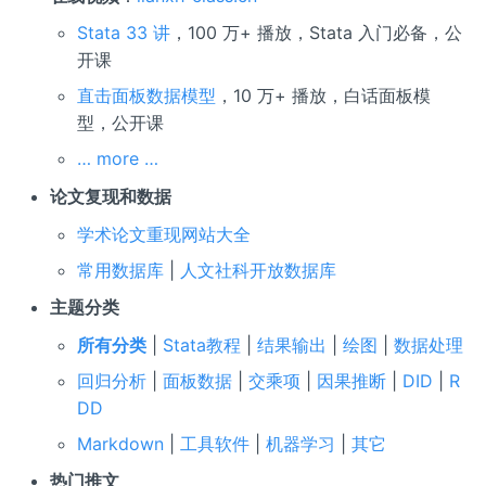
Stata 33 讲
，100 万+ 播放，Stata 入门必备，公
开课
直击面板数据模型
，10 万+ 播放，白话面板模
型，公开课
… more …
论文复现和数据
学术论文重现网站大全
常用数据库
|
人文社科开放数据库
主题分类
所有分类
|
Stata教程
|
结果输出
|
绘图
|
数据处理
回归分析
|
面板数据
|
交乘项
|
因果推断
|
DID
|
R
DD
Markdown
|
工具软件
|
机器学习
|
其它
热门推文