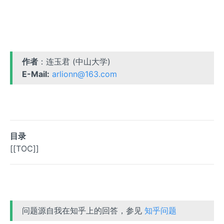
作者
：连玉君 (中山大学)
E-Mail:
arlionn@163.com
目录
[[TOC]]
问题源自我在知乎上的回答，参见
知乎问题