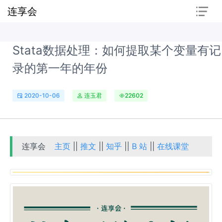
连享会
Stata数据处理：如何提取某个变量有记
录的第一年的年份
2020-10-06
连玉君
22602
连享会
主页
||
推文
||
知乎
||
B 站
||
在线课堂