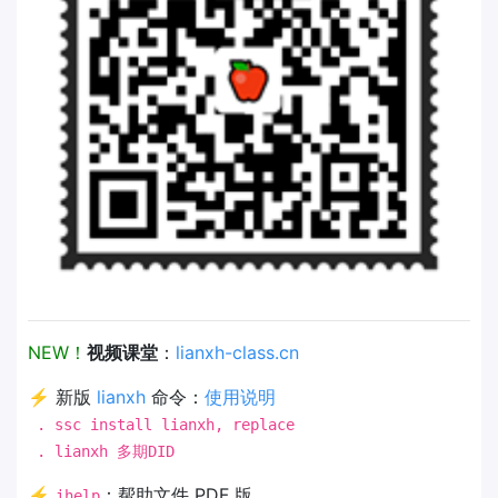
NEW！
视频课堂
：
lianxh-class.cn
⚡ 新版
lianxh
命令：
使用说明
. ssc install lianxh, replace
. lianxh 多期DID
⚡
：帮助文件 PDF 版
ihelp