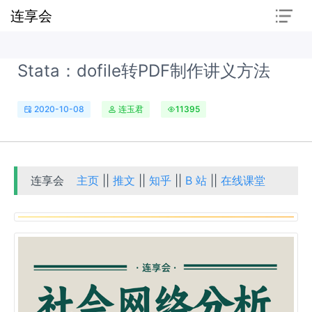
连享会
Stata：dofile转PDF制作讲义方法
2020-10-08
连玉君
11395
连享会
主页
||
推文
||
知乎
||
B 站
||
在线课堂