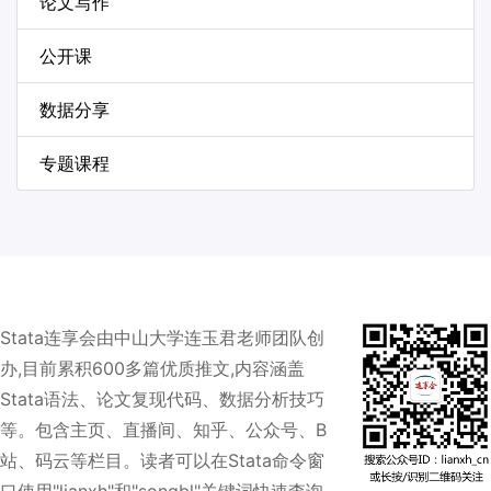
论文写作
公开课
数据分享
专题课程
Stata连享会由中山大学连玉君老师团队创
办,目前累积600多篇优质推文,内容涵盖
Stata语法、论文复现代码、数据分析技巧
等。包含主页、直播间、知乎、公众号、B
站、码云等栏目。读者可以在Stata命令窗
口使用"lianxh"和"songbl"关键词快速查询