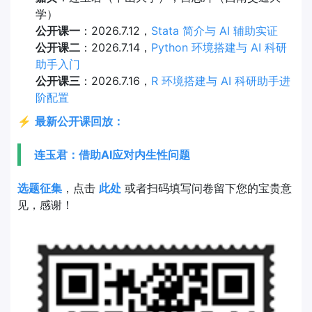
学）
公开课一
：2026.7.12，
Stata 简介与 AI 辅助实证
公开课二
：2026.7.14，
Python 环境搭建与 AI 科研
助手入门
公开课三
：2026.7.16，
R 环境搭建与 AI 科研助手进
阶配置
⚡
最新公开课回放：
连玉君：借助AI应对内生性问题
选题征集
，点击
此处
或者扫码填写问卷留下您的宝贵意
见，感谢！