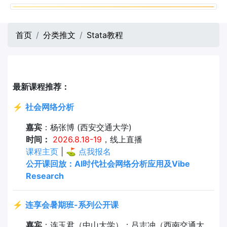
首页
分类推文
Stata教程
最新课程推荐：
⚡
社会网络分析
嘉宾
：杨张博 (西安交通大学)
时间：
2026.8.18-19
，线上直播
课程主页
| ⛳
点我报名
公开课回放：AI时代社会网络分析应用及Vibe
Research
⚡
连享会暑期班-系列公开课
嘉宾
：连玉君（中山大学）；吕志冲（西南交通大