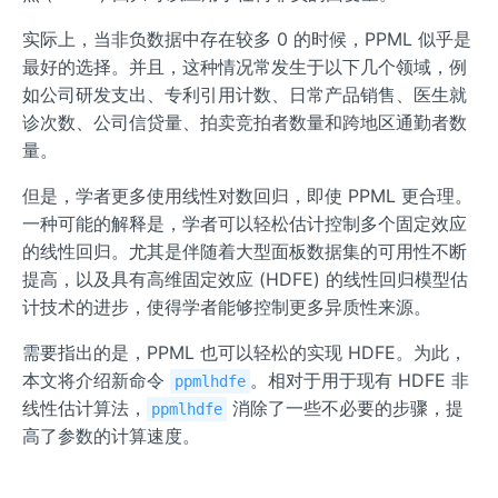
实际上，当非负数据中存在较多 0 的时候，PPML 似乎是
最好的选择。并且，这种情况常发生于以下几个领域，例
如公司研发支出、专利引用计数、日常产品销售、医生就
诊次数、公司信贷量、拍卖竞拍者数量和跨地区通勤者数
量。
但是，学者更多使用线性对数回归，即使 PPML 更合理。
一种可能的解释是，学者可以轻松估计控制多个固定效应
的线性回归。尤其是伴随着大型面板数据集的可用性不断
提高，以及具有高维固定效应 (HDFE) 的线性回归模型估
计技术的进步，使得学者能够控制更多异质性来源。
需要指出的是，PPML 也可以轻松的实现 HDFE。为此，
本文将介绍新命令
。相对于用于现有 HDFE 非
ppmlhdfe
线性估计算法，
消除了一些不必要的步骤，提
ppmlhdfe
高了参数的计算速度。