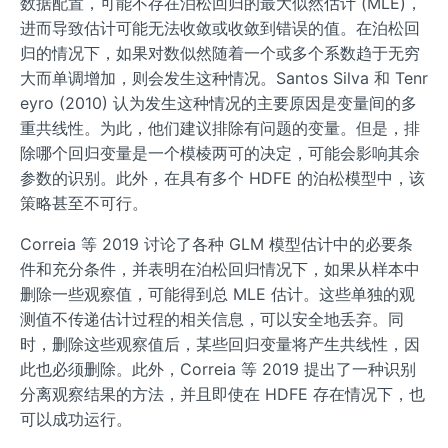
数据配置，可能不存在泊松回归的最大似然估计 (MLE)，
进而导致估计可能无法收敛或收敛到错误的值。在泊松回
归的情况下，如果对数似然随着一个或多个系数趋于无穷
大而单调增加，则会发生这种情况。Santos Silva 和 Tenr
eyro (2010) 认为发生这种情况的主要原因是变量间的多
重共线性。为此，他们建议排除有问题的变量。但是，排
除哪个回归变量是一个模棱两可的决定，可能会影响其余
参数的识别。此外，在具有多个 HDFE 的泊松模型中，该
策略甚至不可行。
Correia 等 2019 讨论了各种 GLM 模型估计中的必要条
件和充分条件，并表明在泊松回归情况下，如果从样本中
删除一些观察值，可能得到总 MLE 估计。这些单独的观
测值不传递估计过程的相关信息，可以安全地丢弃。同
时，删除这些观察值后，某些回归变量将产生共线性，因
此也必须删除。此外，Correia 等 2019 提出了一种识别
分离观察结果的方法，并且即使在 HDFE 存在情况下，也
可以成功运行。