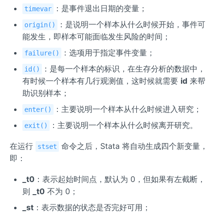
：是事件退出日期的变量；
timevar
：是说明一个样本从什么时候开始，事件可
origin()
能发生，即样本可能面临发生风险的时间；
：选项用于指定事件变量；
failure()
：是每一个样本的标识，在生存分析的数据中，
id()
有时候一个样本有几行观测值，这时候就需要
id
来帮
助识别样本；
：主要说明一个样本从什么时候进入研究；
enter()
：主要说明一个样本从什么时候离开研究。
exit()
在运行
命令之后，Stata 将自动生成四个新变量，
stset
即：
_t0
：表示起始时间点，默认为 0，但如果有左截断，
则
_t0
不为 0；
_st
：表示数据的状态是否完好可用；