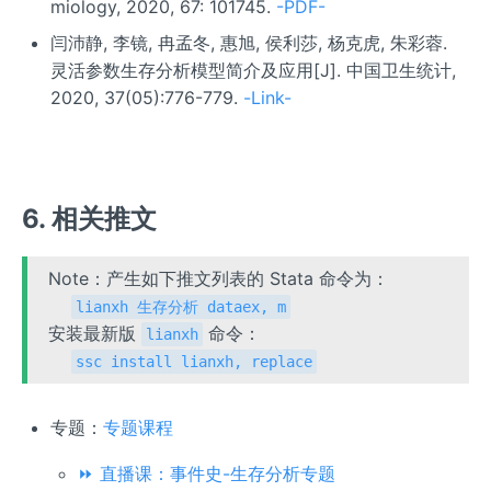
miology, 2020, 67: 101745.
-PDF-
闫沛静, 李镜, 冉孟冬, 惠旭, 侯利莎, 杨克虎, 朱彩蓉.
灵活参数生存分析模型简介及应用[J]. 中国卫生统计,
2020, 37(05):776-779.
-Link-
6. 相关推文
Note：产生如下推文列表的 Stata 命令为：
lianxh 生存分析 dataex, m
安装最新版
命令：
lianxh
ssc install lianxh, replace
专题：
专题课程
⏩ 直播课：事件史-生存分析专题