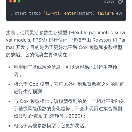
. stset tstop 
[iw=wt]
, 
enter
(tstart) 
failure
(event=
接着，使用灵活参数生存模型 (Flexible parametric survi
val models, FPSM) 进行估计。该模型由 Royston 和 Par
mar 开发，目的是为了更好地平衡 Cox 模型和参数模型
的缺陷。它的优势主要体现在：
利用到了基线风险信息，可以更容易地进行生存预
测；
相比于 Cox 模型，它可以外推到观察数据之外的时间
进行生存预测；
与 Cox 模型相比，该模型得到的是一个相对平滑的关
于基线风险函数的变化趋势，不会出现因过拟合而剧
烈波动的情况 (闫沛静等，2020)；
相比于其他参数模型，它更加灵活。