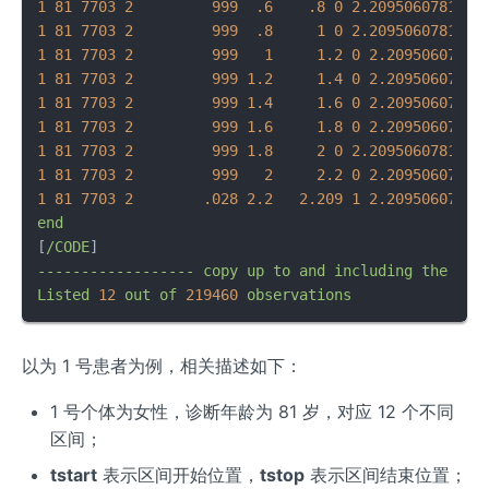
1
81
7703 
2
999
.6
.8
0
2.2095060781951
1
81
7703 
2
999
.8
1
0
2.2095060781951
1
81
7703 
2
999
1
1.2
0
2.20950607819
1
81
7703 
2
999
1.2
1.4
0
2.20950607819
1
81
7703 
2
999
1.4
1.6
0
2.20950607819
1
81
7703 
2
999
1.6
1.8
0
2.20950607819
1
81
7703 
2
999
1.8
2
0
2.2095060781951
1
81
7703 
2
999
2
2.2
0
2.20950607819
1
81
7703 
2
.028
2.2
2.209
1
2.20950607819
end
[
/CODE
------------------
copy
up
to
and
including
the
pre
Listed
12
out
of
219460
observations
以为 1 号患者为例，相关描述如下：
1 号个体为女性，诊断年龄为 81 岁，对应 12 个不同
区间；
tstart
表示区间开始位置，
tstop
表示区间结束位置；