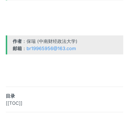
作者
：保瑞 (中南财经政法大学)
邮箱
：
br19965956@163.com
目录
[[TOC]]