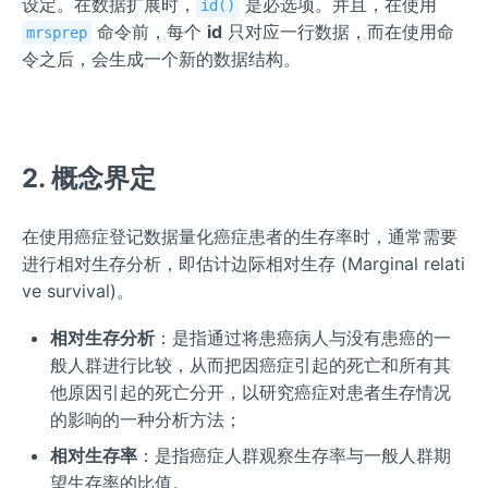
设定。在数据扩展时，
是必选项。并且，在使用
id()
命令前，每个
id
只对应一行数据，而在使用命
mrsprep
令之后，会生成一个新的数据结构。
2. 概念界定
在使用癌症登记数据量化癌症患者的生存率时，通常需要
进行相对生存分析，即估计边际相对生存 (Marginal relati
ve survival)。
相对生存分析
：是指通过将患癌病人与没有患癌的一
般人群进行比较，从而把因癌症引起的死亡和所有其
他原因引起的死亡分开，以研究癌症对患者生存情况
的影响的一种分析方法；
相对生存率
：是指癌症人群观察生存率与一般人群期
望生存率的比值。