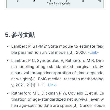
5. 参考文献
Lambert P. STPM2: Stata module to estimate flexi
ble parametric survival models[J]. 2020.
-Link-
Lambert P C, Syriopoulou E, Rutherford M R. Dire
ct modelling of age standardized marginal relativ
e survival through incorporation of time-depende
nt weights[J]. BMC medical research methodolog
y, 2021, 21(1): 1-11.
-Link-
Rutherford M J, Dickman P W, Coviello E, et al. Es
timation of age-standardized net survival, even w
hen age-specific data are sparse[J]. Cancer epide