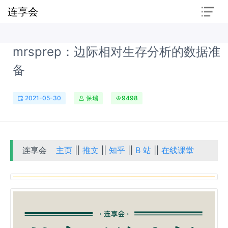
连享会
mrsprep：边际相对生存分析的数据准
备
2021-05-30
保瑞
9498
连享会
主页
||
推文
||
知乎
||
B 站
||
在线课堂