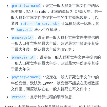
：设定一般人群死亡率文件中的比
pmrate(varname)
率变量，默认为
rate
，比率的单位为 %/每人年。若一
般人群死亡率文件中仅有一年的生存概率数据，可以
通过
计算得到这一比率，其
rate = -ln(survprob)
中
表示生存概率；
survprob
：设定在一般人群死亡率文件中提供的
pmmaxage(#)
一般人口死亡率的最大年龄。超过最大年龄则令其等
于最大年龄，默认最大年龄为 99 岁；
：设定在一般人群死亡率文件中提供的
pmmaxyear(#)
一般人口死亡率的最大年份，超过最大年份则令其等
于最大年份；
：设定在一般人群死亡率文件中的
pmyear(varname)
年份变量。默认为
_year
，该变量不能放在患者数据
文件里，而应该放在在一般人群死亡率文件中；
：显示计算过程的细节信息。
verbose
Note
：由于相对生存分析是通过将患者与一般人群进行比