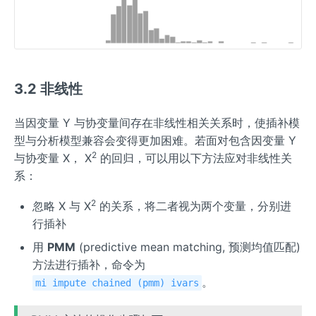
3.2 非线性
当因变量 Y 与协变量间存在非线性相关关系时，使插补模
型与分析模型兼容会变得更加困难。若面对包含因变量 Y
2
与协变量 X， X
的回归，可以用以下方法应对非线性关
系：
2
忽略 X 与 X
的关系，将二者视为两个变量，分别进
行插补
用
PMM
(predictive mean matching, 预测均值匹配)
方法进行插补，命令为
。
mi impute chained (pmm) ivars