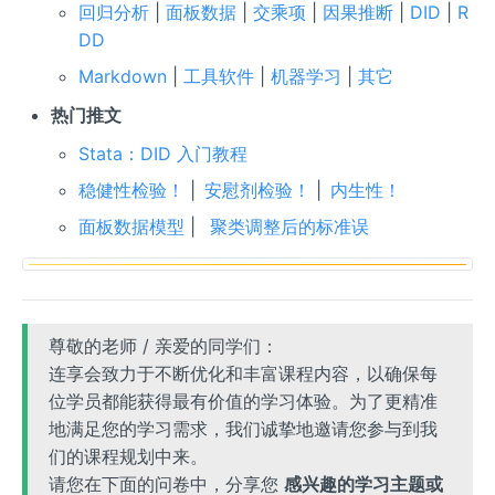
回归分析
|
面板数据
|
交乘项
|
因果推断
|
DID
|
R
DD
Markdown
|
工具软件
|
机器学习
|
其它
热门推文
Stata：DID 入门教程
稳健性检验！
|
安慰剂检验！
|
内生性！
面板数据模型
|
聚类调整后的标准误
尊敬的老师 / 亲爱的同学们：
连享会致力于不断优化和丰富课程内容，以确保每
位学员都能获得最有价值的学习体验。为了更精准
地满足您的学习需求，我们诚挚地邀请您参与到我
们的课程规划中来。
请您在下面的问卷中，分享您
感兴趣的学习主题或