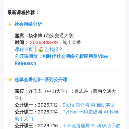
最新课程推荐：
⚡
社会网络分析
嘉宾
：杨张博 (西安交通大学)
时间：
2026.8.18-19
，线上直播
课程主页
| ⛳
点我报名
公开课回放：AI时代社会网络分析应用及Vibe
Research
⚡
连享会暑期班-系列公开课
嘉宾
：连玉君（中山大学）；吕志冲（西南交通大
学）
公开课一
：2026.7.12，
Stata 简介与 AI 辅助实证
公开课二
：2026.7.14，
Python 环境搭建与 AI 科研
助手入门
公开课三
：2026.7.16，
R 环境搭建与 AI 科研助手进