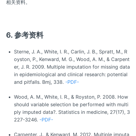
相关资料。
6. 参考资料
Sterne, J. A., White, I. R., Carlin, J. B., Spratt, M., R
oyston, P., Kenward, M. G., Wood, A. M., & Carpent
er, J. R. 2009. Multiple imputation for missing data
in epidemiological and clinical research: potential
and pitfalls. Bmj, 338.
-PDF-
Wood, A. M., White, I. R., & Royston, P. 2008. How
should variable selection be performed with multi
ply imputed data?. Statistics in medicine, 27(17), 3
227-3246.
-PDF-
Carpenter, J., & Kenward, M. 2012. Multiple imputa