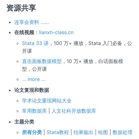
资源共享
连享会资料 ……
在线视频
：
lianxh-class.cn
Stata 33 讲
，100 万+ 播放，Stata 入门必备，公
开课
直击面板数据模型
，10 万+ 播放，白话面板模
型，公开课
… more …
论文复现和数据
学术论文重现网站大全
常用数据库
|
人文社科开放数据库
主题分类
所有分类
|
Stata教程
|
结果输出
|
绘图
|
数据处理