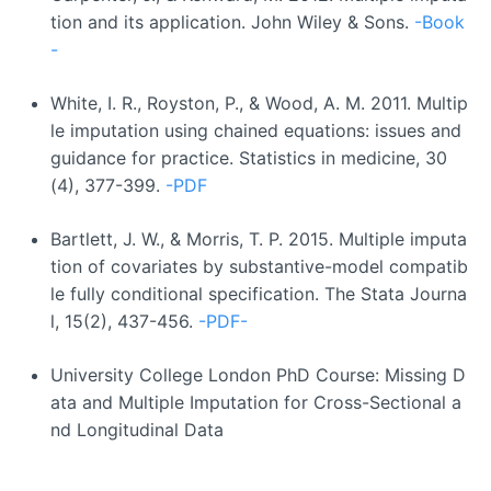
tion and its application. John Wiley & Sons.
-Book
-
White, I. R., Royston, P., & Wood, A. M. 2011. Multip
le imputation using chained equations: issues and
guidance for practice. Statistics in medicine, 30
(4), 377-399.
-PDF
Bartlett, J. W., & Morris, T. P. 2015. Multiple imputa
tion of covariates by substantive-model compatib
le fully conditional specification. The Stata Journa
l, 15(2), 437-456.
-PDF-
University College London PhD Course: Missing D
ata and Multiple Imputation for Cross-Sectional a
nd Longitudinal Data