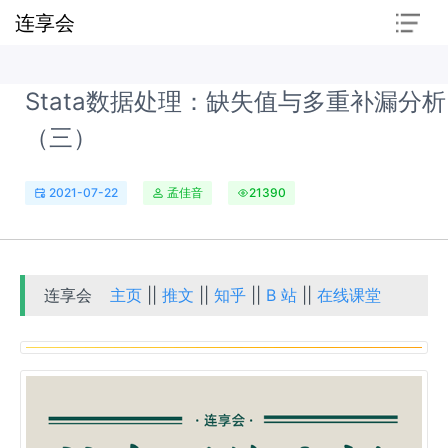
连享会
Stata数据处理：缺失值与多重补漏分析
（三）
2021-07-22
孟佳音
21390
连享会
主页
||
推文
||
知乎
||
B 站
||
在线课堂