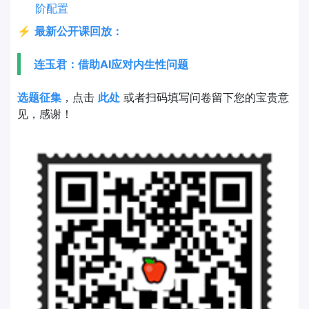
阶配置
⚡
最新公开课回放：
连玉君：借助AI应对内生性问题
选题征集
，点击
此处
或者扫码填写问卷留下您的宝贵意
见，感谢！