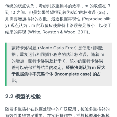
传统的观点认为，考虑到多重插补的效率，m 的取值在 3
到 10 之间。但是如果希望得到较为稳定的标准误 (SE)，
则需要增加插补的次数。最近根据再现性 (Reproducibilit
y) 观点认为，m 的取值应使蒙特卡洛误差足够小，以便于
结果的再现 (White, Royston & Wood, 2011)。
蒙特卡洛误差 (Monte Carlo Error) 是使用相同数
据，重复运行相同插补程序的估计标准误。随着 m
的增加，蒙特卡洛误差趋于 0。较小的蒙特卡洛误
差可以确保插补结果的稳定。
经验法则认为 m 应大
于数据集中不完整个体 (incomplete case) 的占
比
。
2.2 模型的检验
随着多重插补在数据处理中的广泛应用，检验多重插补的
有效性显得愈发重要。在实际操作中，插补模型和分析模