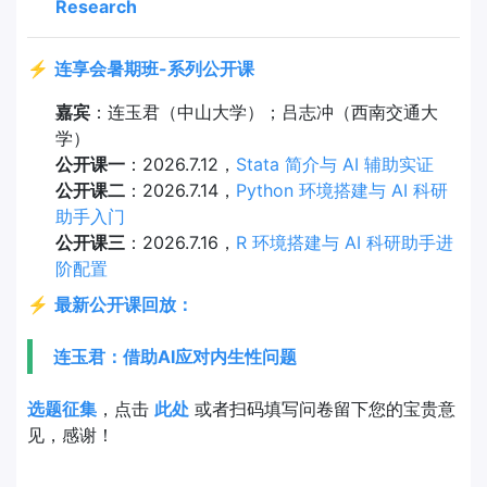
Research
⚡
连享会暑期班-系列公开课
嘉宾
：连玉君（中山大学）；吕志冲（西南交通大
学）
公开课一
：2026.7.12，
Stata 简介与 AI 辅助实证
公开课二
：2026.7.14，
Python 环境搭建与 AI 科研
助手入门
公开课三
：2026.7.16，
R 环境搭建与 AI 科研助手进
阶配置
⚡
最新公开课回放：
连玉君：借助AI应对内生性问题
选题征集
，点击
此处
或者扫码填写问卷留下您的宝贵意
见，感谢！