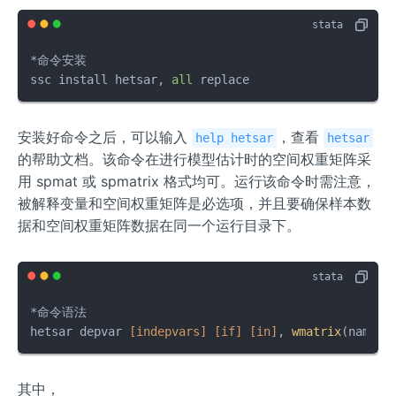
*命令安装

ssc install hetsar, 
all
 replace
安装好命令之后，可以输入
，查看
help hetsar
hetsar
的帮助文档。该命令在进行模型估计时的空间权重矩阵采
用 spmat 或 spmatrix 格式均可。运行该命令时需注意，
被解释变量和空间权重矩阵是必选项，并且要确保样本数
据和空间权重矩阵数据在同一个运行目录下。
*命令语法

hetsar depvar 
[indepvars]
[if]
[in]
, 
wmatrix
(name) 
其中，