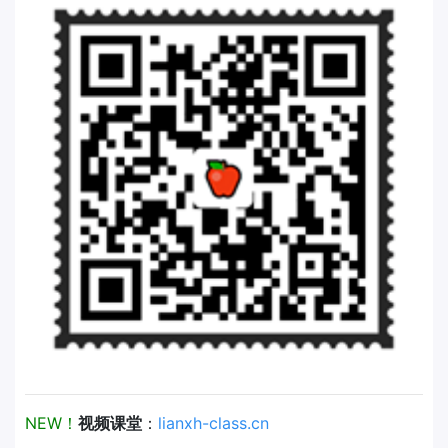
NEW！
视频课堂
：
lianxh-class.cn