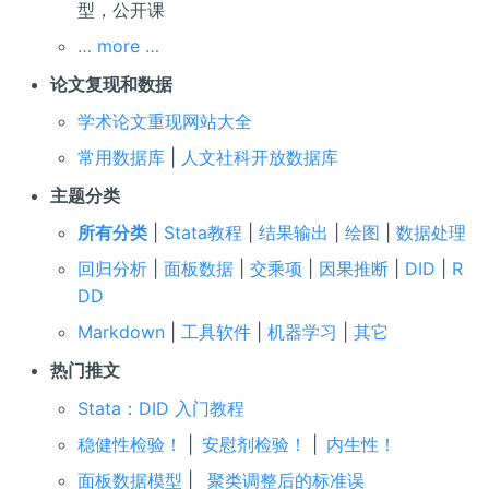
型，公开课
… more …
论文复现和数据
学术论文重现网站大全
常用数据库
|
人文社科开放数据库
主题分类
所有分类
|
Stata教程
|
结果输出
|
绘图
|
数据处理
回归分析
|
面板数据
|
交乘项
|
因果推断
|
DID
|
R
DD
Markdown
|
工具软件
|
机器学习
|
其它
热门推文
Stata：DID 入门教程
稳健性检验！
|
安慰剂检验！
|
内生性！
面板数据模型
|
聚类调整后的标准误