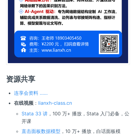
资源共享
连享会资料 ……
在线视频
：
lianxh-class.cn
Stata 33 讲
，100 万+ 播放，Stata 入门必备，公
开课
直击面板数据模型
，10 万+ 播放，白话面板模