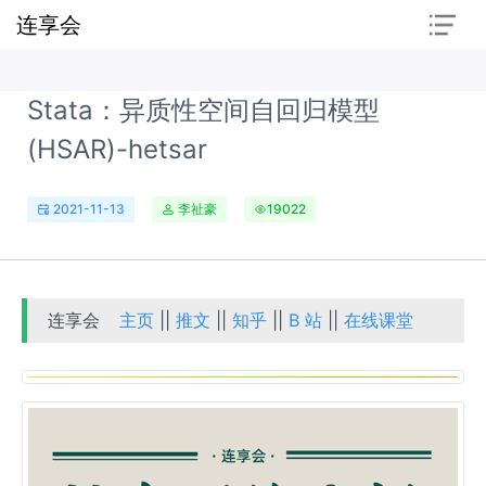
连享会
Stata：异质性空间自回归模型
(HSAR)-hetsar
2021-11-13
李祉豪
19022
连享会
主页
||
推文
||
知乎
||
B 站
||
在线课堂