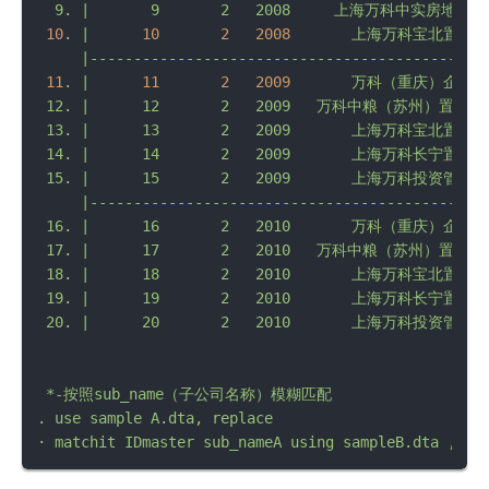
10
.
|
10
2
2008
上海万科宝北置业有
11
.
|
11
2
2009
万科（重庆）企业有
 12. |      12       2   2009   万科中粮（苏州）置业有限
 13. |      13       2   2009       上海万科宝北置业有
 14. |      14       2   2009       上海万科长宁置业有
 15. |      15       2   2009       上海万科投资管理有
     |----------------------------------------------
 16. |      16       2   2010       万科（重庆）企业有
 17. |      17       2   2010   万科中粮（苏州）置业有限
 18. |      18       2   2010       上海万科宝北置业有
 19. |      19       2   2010       上海万科长宁置业有
*-按照sub_name（子公司名称）模糊匹配
.
use
sample
A.dta,
replace
·
matchit
IDmaster
sub_nameA
using
sampleB.dta
,
id