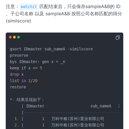
注意：
匹配结束后，只会保存sampleA&B的 ID
matchit
、子公司名称 以及 sampleA&B 按照公司名称匹配的得分
(similscore)
gsort IDmaster sub_nameA 
-
similscore 

preserve

bys IDmaster: gen x 
=
 _n

keep if x 
<=
5
drop
 x

list 
in
1
/
20
restore

*
-
 结果呈现如下：

|
 IDmaster                    sub_nameA   IDus
|
---------------------------------------------
1.
|
1
   万科中粮(苏州)置业有限公司         
1
2.
|
1
   万科中粮(苏州)置业有限公司        
17