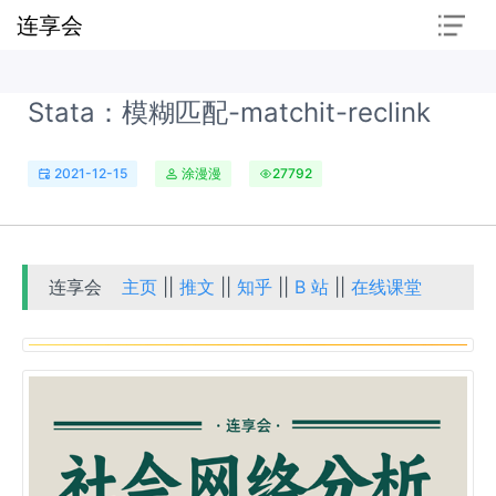
连享会
Stata：模糊匹配-matchit-reclink
2021-12-15
涂漫漫
27792
连享会
主页
||
推文
||
知乎
||
B 站
||
在线课堂