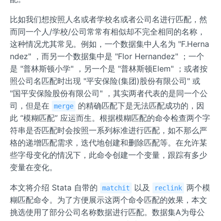
比如我们想按照人名或者学校名或者公司名进行匹配，然
而同一个人/学校/公司常常有相似却不完全相同的名称，
这种情况尤其常见。例如，一个数据集中人名为 "F.Herna
ndez" ，而另一个数据集中是 "Flor Hernandez" ；一个
是 "普林斯顿小学" ，另一个是 "普林斯顿Elem" ；或者按
照公司名匹配时出现 "平安保险(集团)股份有限公司" 或
"国平安保险股份有限公司" ，其实两者代表的是同一个公
司，但是在
的精确匹配下是无法匹配成功的，因
merge
此 “模糊匹配” 应运而生。根据模糊匹配的命令检查两个字
符串是否匹配时会按照一系列标准进行匹配，如不那么严
格的递增匹配需求，迭代地创建和删除匹配等。在允许某
些字母变化的情况下，此命令创建一个变量，跟踪有多少
变量在变化。
本文将介绍 Stata 自带的
以及
两个模
matchit
reclink
糊匹配命令。为了方便展示这两个命令匹配的效果，本文
挑选使用了部分公司名称数据进行匹配。数据集A为母公