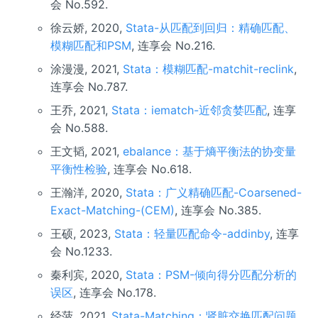
会 No.592.
徐云娇, 2020,
Stata-从匹配到回归：精确匹配、
模糊匹配和PSM
, 连享会 No.216.
涂漫漫, 2021,
Stata：模糊匹配-matchit-reclink
,
连享会 No.787.
王乔, 2021,
Stata：iematch-近邻贪婪匹配
, 连享
会 No.588.
王文韬, 2021,
ebalance：基于熵平衡法的协变量
平衡性检验
, 连享会 No.618.
王瀚洋, 2020,
Stata：广义精确匹配-Coarsened-
Exact-Matching-(CEM)
, 连享会 No.385.
王硕, 2023,
Stata：轻量匹配命令-addinby
, 连享
会 No.1233.
秦利宾, 2020,
Stata：PSM-倾向得分匹配分析的
误区
, 连享会 No.178.
经菠, 2021,
Stata-Matching：肾脏交换匹配问题
,