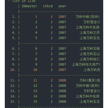
·
list
in
1
/20
|
IDmaster
stkcd
year
1
.
|
1
2
2007
万科中粮(苏州)置业
  2. |        2       2   2007         万轩置业(深
  3. |        3       2   2007     上海万科中实房地
  4. |        4       2   2007       上海万科兰乔置
  5. |        5       2   2007       上海万科宝北置
     |----------------------------------------------
  6. |        6       2   2007       上海万科宝南置
  7. |        7       2   2007       上海万科宝山置
  8. |        8       2   2007       上海万科徐汇置
10
.
|
10
2
2007
上海万科房地产
11
.
|
11
2
2008
万科(重庆)房地产
 12. |       12       2   2008     万科中粮(苏州)置
 13. |       13       2   2008         万轩置业(深
 14. |       14       2   2008     上海万科中实房地
 15. |       15       2   2008       上海万科宝北置
     |----------------------------------------------