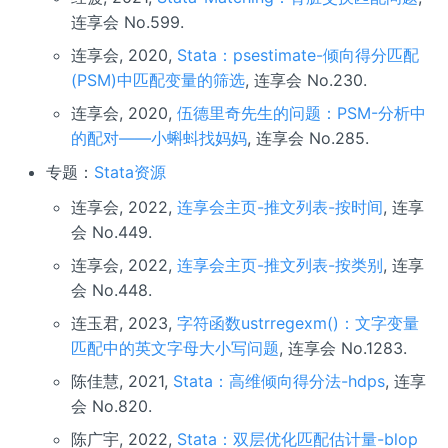
连享会 No.599.
连享会, 2020,
Stata：psestimate-倾向得分匹配
(PSM)中匹配变量的筛选
, 连享会 No.230.
连享会, 2020,
伍德里奇先生的问题：PSM-分析中
的配对——小蝌蚪找妈妈
, 连享会 No.285.
专题：
Stata资源
连享会, 2022,
连享会主页-推文列表-按时间
, 连享
会 No.449.
连享会, 2022,
连享会主页-推文列表-按类别
, 连享
会 No.448.
连玉君, 2023,
字符函数ustrregexm()：文字变量
匹配中的英文字母大小写问题
, 连享会 No.1283.
陈佳慧, 2021,
Stata：高维倾向得分法-hdps
, 连享
会 No.820.
陈广宇, 2022,
Stata：双层优化匹配估计量-blop