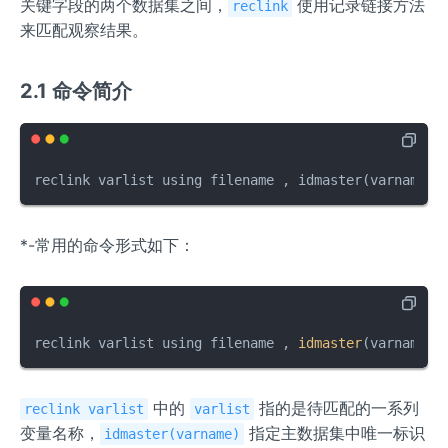
关键字段的两个数据集之间，
使用记录链接方法
reclink
来匹配观察结果。
2.1 命令简介
reclink varlist using filename , idmaster(varname) 
*-常用的命令形式如下：
reclink varlist using filename , 
idmaster
(varname) 
中的
指的是待匹配的一系列
reclink varlist
varlist
变量名称，
指定主数据集中唯一标识
idmaster(varname)