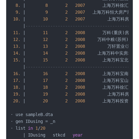
8.
|
8
2
2007
       上海万科徐汇置业
9.
|
9
2
2007
   上海万科恒大房产股份有
10.
|
10
2
2007
         上海万科房地
|
---------------------------------------------
11.
|
11
2
2008
       万科(重庆)房地
12.
|
12
2
2008
     万科中粮(苏州)置业
13.
|
13
2
2008
         万轩置业(深圳
14.
|
14
2
2008
     上海万科中实房地产
15.
|
15
2
2008
       上海万科宝北置业
|
---------------------------------------------
16.
|
16
2
2008
       上海万科宝南置业
17.
|
17
2
2008
       上海万科宝山置业
18.
|
18
2
2008
       上海万科徐汇置业
19.
|
19
2
2008
         上海万科房地
20.
|
20
2
2008
       上海万科投资管理
· use sampleB.dta

· gen IDusing 
=
 _n 

· list 
in
1
/
20
|
 IDusing   stkcd   
year
                   Sub