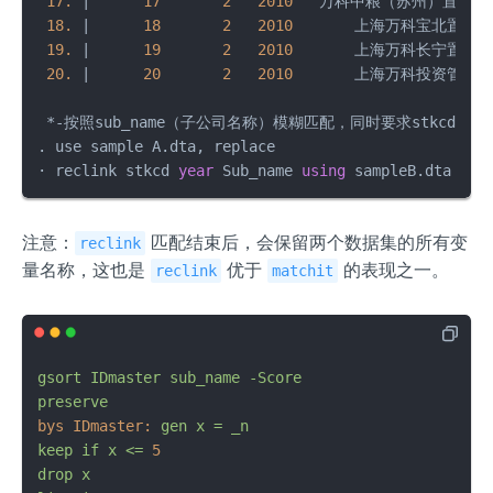
17.
|
17
2
2010
   万科中粮（苏州）置业有
18.
|
18
2
2010
       上海万科宝北置业有
19.
|
19
2
2010
       上海万科长宁置业有
20.
|
20
2
2010
       上海万科投资管理有
*
-
按照sub_name（子公司名称）模糊匹配，同时要求stkcd 
yea
. use sample A.dta, replace

· reclink stkcd 
year
 Sub_name 
using
 sampleB.dta , i
注意：
匹配结束后，会保留两个数据集的所有变
reclink
量名称，这也是
优于
的表现之一。
reclink
matchit
gsort
IDmaster
sub_name
-Score
preserve
bys IDmaster:
gen
x
=
_n
keep
if
x
<=
5
drop
x