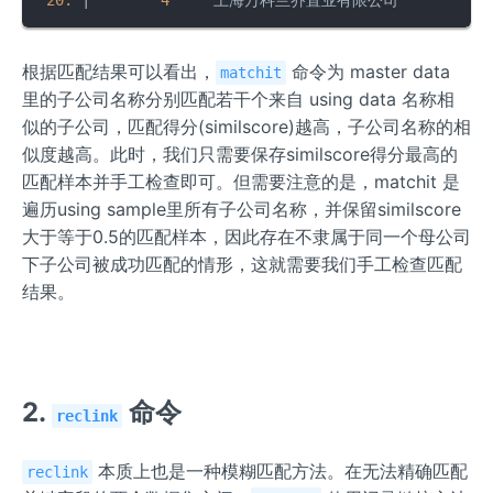
20.
|
4
     上海万科兰乔置业有限公司         
5
根据匹配结果可以看出，
命令为 master data
matchit
里的子公司名称分别匹配若干个来自 using data 名称相
似的子公司，匹配得分(similscore)越高，子公司名称的相
似度越高。此时，我们只需要保存similscore得分最高的
匹配样本并手工检查即可。但需要注意的是，matchit 是
遍历using sample里所有子公司名称，并保留similscore
大于等于0.5的匹配样本，因此存在不隶属于同一个母公司
下子公司被成功匹配的情形，这就需要我们手工检查匹配
结果。
2.
命令
reclink
本质上也是一种模糊匹配方法。在无法精确匹配
reclink