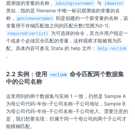
观测值的变量的名称，
与
idusing(varname)
idmaster
类似，指的是 filename 中唯一标识观测值的变量的名
称，
则是创建的一个新变量的名称，该
gen(newvarname)
变量用于存储匹配值之间的匹配分数(范围为0-1)。
为可选择的命令，其允许用户指定一
required(varlist)
个或多个必须完全匹配的变量，这样观察才能被视为匹
配。具体内容可参见 Stata 的 help 文件：
help reclink
。
2.2 实例：使用
命令匹配两个数据集
reclink
中的公司名称
这里用到的两个数据集与实例 1 一致，仍然是 Sample A
为母公司代码-年份-子公司名称-子公司地址，Sample B
为母公司代码-年份-子公司名称-子公司收入。需要注意的
是，我们想要实现：归属于同一个母公司的两个子公司才
能模糊匹配。