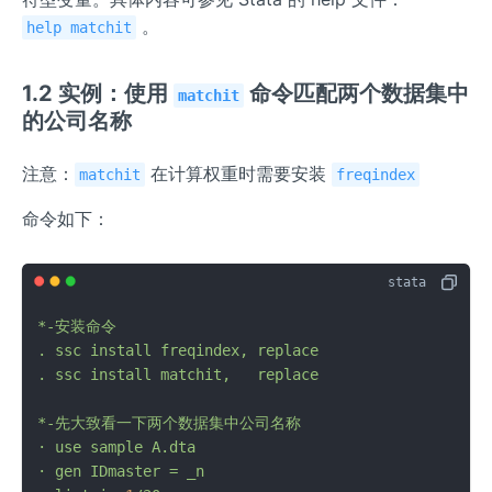
。
help matchit
1.2 实例：使用
命令匹配两个数据集中
matchit
的公司名称
注意：
在计算权重时需要安装
matchit
freqindex
命令如下：
*-安装命令
.
ssc
install
freqindex,
replace
.
ssc
install
matchit,
replace
*-先大致看一下两个数据集中公司名称
·
use
sample
A.dta
·
gen
IDmaster
=
_n