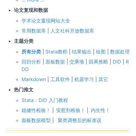
论文复现和数据
学术论文重现网站大全
常用数据库
|
人文社科开放数据库
主题分类
所有分类
|
Stata教程
|
结果输出
|
绘图
|
数据处理
回归分析
|
面板数据
|
交乘项
|
因果推断
|
DID
|
R
DD
Markdown
|
工具软件
|
机器学习
|
其它
热门推文
Stata：DID 入门教程
稳健性检验！
|
安慰剂检验！
|
内生性！
面板数据模型
|
聚类调整后的标准误