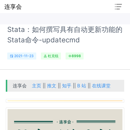
连享会
Stata：如何撰写具有自动更新功能的
Stata命令-updatecmd
2021-11-23
杜克锐
8998
连享会
主页
||
推文
||
知乎
||
B 站
||
在线课堂