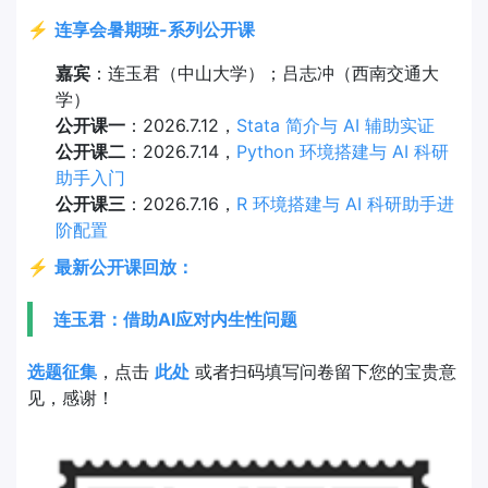
⚡
连享会暑期班-系列公开课
嘉宾
：连玉君（中山大学）；吕志冲（西南交通大
学）
公开课一
：2026.7.12，
Stata 简介与 AI 辅助实证
公开课二
：2026.7.14，
Python 环境搭建与 AI 科研
助手入门
公开课三
：2026.7.16，
R 环境搭建与 AI 科研助手进
阶配置
⚡
最新公开课回放：
连玉君：借助AI应对内生性问题
选题征集
，点击
此处
或者扫码填写问卷留下您的宝贵意
见，感谢！