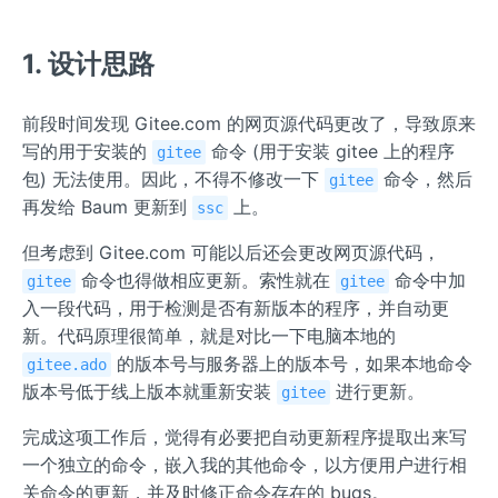
1. 设计思路
前段时间发现 Gitee.com 的网页源代码更改了，导致原来
写的用于安装的
命令 (用于安装 gitee 上的程序
gitee
包) 无法使用。因此，不得不修改一下
命令，然后
gitee
再发给 Baum 更新到
上。
ssc
但考虑到 Gitee.com 可能以后还会更改网页源代码，
命令也得做相应更新。索性就在
命令中加
gitee
gitee
入一段代码，用于检测是否有新版本的程序，并自动更
新。代码原理很简单，就是对比一下电脑本地的
的版本号与服务器上的版本号，如果本地命令
gitee.ado
版本号低于线上版本就重新安装
进行更新。
gitee
完成这项工作后，觉得有必要把自动更新程序提取出来写
一个独立的命令，嵌入我的其他命令，以方便用户进行相
关命令的更新，并及时修正命令存在的 bugs。