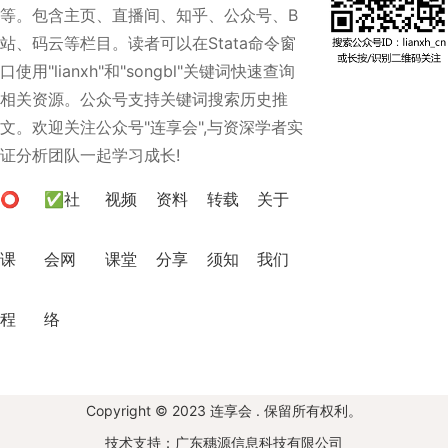
等。包含主页、直播间、知乎、公众号、B
站、码云等栏目。读者可以在Stata命令窗
口使用"lianxh"和"songbl"关键词快速查询
相关资源。公众号支持关键词搜索历史推
文。欢迎关注公众号"连享会",与资深学者实
证分析团队一起学习成长!
⭕
✅社
视频
资料
转载
关于
课
会网
课堂
分享
须知
我们
程
络
Copyright © 2023 连享会 . 保留所有权利。
技术支持：广东穗源信息科技有限公司