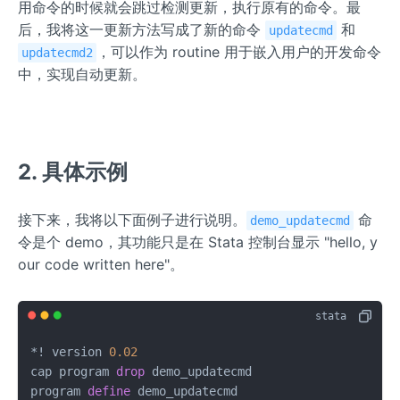
用命令的时候就会跳过检测更新，执行原有的命令。最
后，我将这一更新方法写成了新的命令
和
updatecmd
，可以作为 routine 用于嵌入用户的开发命令
updatecmd2
中，实现自动更新。
2. 具体示例
接下来，我将以下面例子进行说明。
命
demo_updatecmd
令是个 demo，其功能只是在 Stata 控制台显示 "hello, y
our code written here"。
*
!
 version 
0.02
cap program 
drop
 demo_updatecmd

program 
define
 demo_updatecmd
