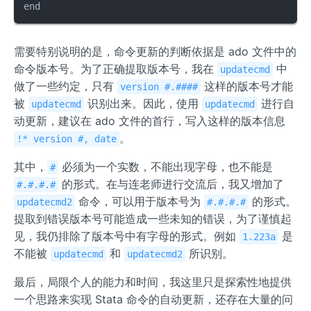
end
需要特别说明的是，命令更新的判断依据是 ado 文件中的
命令版本号。为了正确提取版本号，我在
中
updatecmd
做了一些约定，只有
这样的版本号才能
version #.####
被
识别出来。因此，使用
进行自
updatecmd
updatecmd
动更新，建议在 ado 文件的首行，写入这样的版本信息
。
!* version #, date
其中，
必须为一个实数，不能出现字母，也不能是
#
的形式。在与连老师进行交流后，我又增加了
#.#.#.#
命令，可以用于版本号为
的形式。
updatecmd2
#.#.#.#
提取到错误版本号可能造成一些未知的错误，为了谨慎起
见，我仍排除了版本号中有字母的形式。例如
是
1.223a
不能被
和
所识别。
updatecmd
updatecmd2
最后，局限个人的能力和时间，我这里只是探索性地提供
一个思路来实现 Stata 命令的自动更新，还存在大量的问