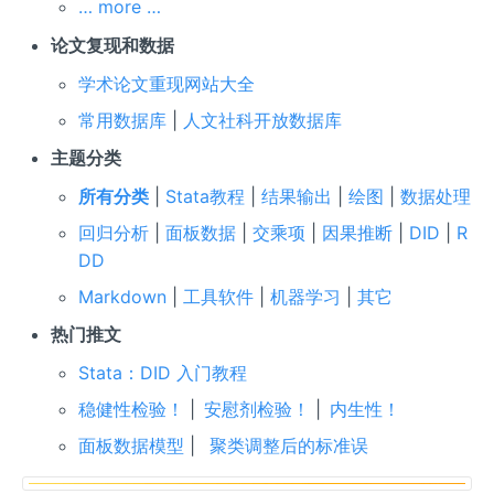
… more …
论文复现和数据
学术论文重现网站大全
常用数据库
|
人文社科开放数据库
主题分类
所有分类
|
Stata教程
|
结果输出
|
绘图
|
数据处理
回归分析
|
面板数据
|
交乘项
|
因果推断
|
DID
|
R
DD
Markdown
|
工具软件
|
机器学习
|
其它
热门推文
Stata：DID 入门教程
稳健性检验！
|
安慰剂检验！
|
内生性！
面板数据模型
|
聚类调整后的标准误