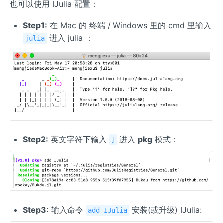
也可以使用 IJulia 配置：
Step1:
在 Mac 的 终端 / Windows 里的 cmd 里输入
进入 julia ：
julia
Step2:
英文字符下输入
进入
pkg
模式：
]
Step3:
输入命令
安装(或升级) IJulia:
add IJulia