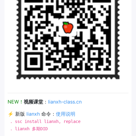
NEW！
视频课堂
：
lianxh-class.cn
⚡ 新版
lianxh
命令：
使用说明
. ssc install lianxh, replace
. lianxh 多期DID