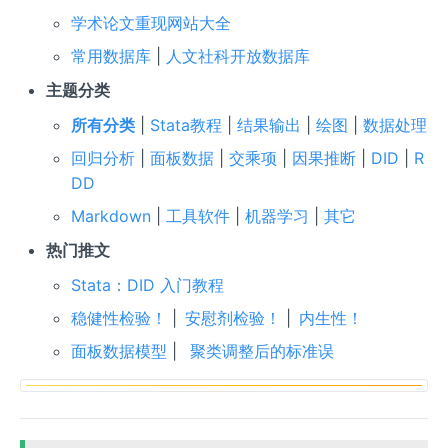
学术论文重现网站大全
常用数据库
|
人文社科开放数据库
主题分类
所有分类
|
Stata教程
|
结果输出
|
绘图
|
数据处理
回归分析
|
面板数据
|
交乘项
|
因果推断
|
DID
|
R
DD
Markdown
|
工具软件
|
机器学习
|
其它
热门推文
Stata：DID 入门教程
稳健性检验！
|
安慰剂检验！
|
内生性！
面板数据模型
|
聚类调整后的标准误