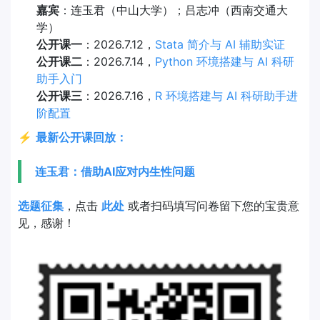
嘉宾
：连玉君（中山大学）；吕志冲（西南交通大
学）
公开课一
：2026.7.12，
Stata 简介与 AI 辅助实证
公开课二
：2026.7.14，
Python 环境搭建与 AI 科研
助手入门
公开课三
：2026.7.16，
R 环境搭建与 AI 科研助手进
阶配置
⚡
最新公开课回放：
连玉君：借助AI应对内生性问题
选题征集
，点击
此处
或者扫码填写问卷留下您的宝贵意
见，感谢！