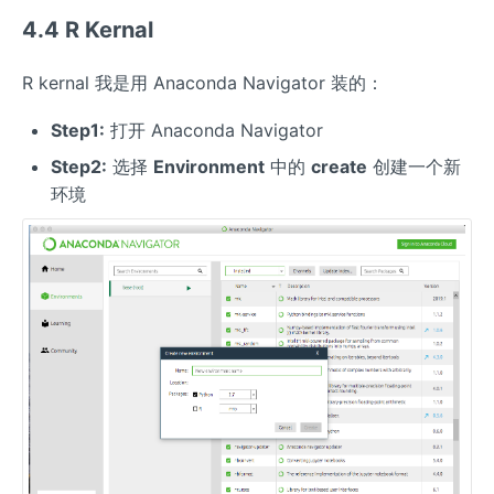
4.4 R Kernal
R kernal 我是用 Anaconda Navigator 装的：
Step1:
打开 Anaconda Navigator
Step2:
选择
Environment
中的
create
创建一个新
环境